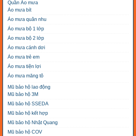
Quần Áo mưa
Áo mưa bít
Áo mưa quân nhu
Áo mưa bộ 1 lớp
Áo mưa bộ 2 lớp
Áo mưa cánh dơi
Áo mưa trẻ em
Áo mưa tiện lợi
Áo mưa măng tô
Mũ bảo hộ lao động
Mũ bảo hộ 3M
Mũ bảo hộ SSEDA
Mũ bảo hộ kết hợp
Mũ bảo hộ Nhật Quang
Mũ bảo hộ COV