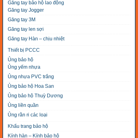
Găng tay bảo hộ lao động
Găng tay Jogger
Găng tay 3M
Găng tay len sợi
Găng tay Hàn – chịu nhiệt
Thiết bị PCCC
Ủng bảo hộ
Ủng yếm nhựa
Ủng nhựa PVC trắng
Ủng bảo hộ Hoa San
Ủng bảo hộ Thuỳ Dương
Ủng liền quần
Ủng rằn ri các loại
Khẩu trang bảo hộ
Kính hàn – Kính bảo hộ