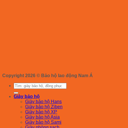
Copyright 2026 ©
Bảo hộ lao động Nam Á
Tìm
kiếm:
Giày bảo hộ
Giày bảo hộ Hans
Giày bảo hộ Ziben
Giày bảo hộ XP
Giày bảo hộ Asia
Giày bảo hộ Sami
Giày phòng sạch