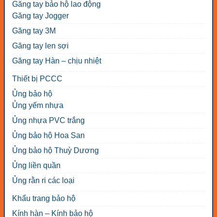
Găng tay bảo hộ lao động
Găng tay Jogger
Găng tay 3M
Găng tay len sợi
Găng tay Hàn – chịu nhiệt
Thiết bị PCCC
Ủng bảo hộ
Ủng yếm nhựa
Ủng nhựa PVC trắng
Ủng bảo hộ Hoa San
Ủng bảo hộ Thuỳ Dương
Ủng liền quần
Ủng rằn ri các loại
Khẩu trang bảo hộ
Kính hàn – Kính bảo hộ