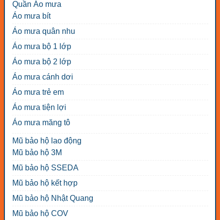
Quần Áo mưa
Áo mưa bít
Áo mưa quân nhu
Áo mưa bộ 1 lớp
Áo mưa bộ 2 lớp
Áo mưa cánh dơi
Áo mưa trẻ em
Áo mưa tiện lợi
Áo mưa măng tô
Mũ bảo hộ lao động
Mũ bảo hộ 3M
Mũ bảo hộ SSEDA
Mũ bảo hộ kết hợp
Mũ bảo hộ Nhật Quang
Mũ bảo hộ COV