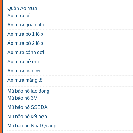
Quần Áo mưa
Áo mưa bít
Áo mưa quân nhu
Áo mưa bộ 1 lớp
Áo mưa bộ 2 lớp
Áo mưa cánh dơi
Áo mưa trẻ em
Áo mưa tiện lợi
Áo mưa măng tô
Mũ bảo hộ lao động
Mũ bảo hộ 3M
Mũ bảo hộ SSEDA
Mũ bảo hộ kết hợp
Mũ bảo hộ Nhật Quang