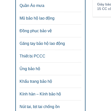
Giày bả
Quần Áo mưa
15 CC c
Mũ bảo hộ lao động
Đồng phục bảo vệ
Găng tay bảo hộ lao động
Thiết bị PCCC
Ủng bảo hộ
Khẩu trang bảo hộ
Kính hàn – Kính bảo hộ
Nút tai, bịt tai chống ồn