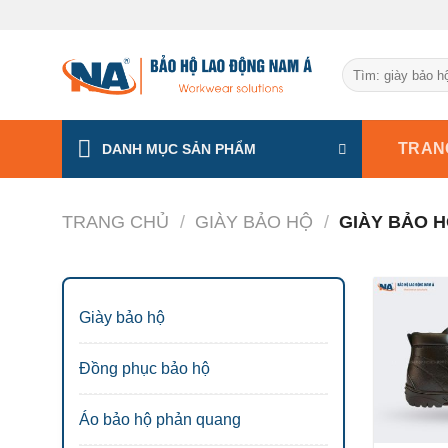
Chuyển
đến
nội
Tìm
dung
kiếm:
TRAN
DANH MỤC SẢN PHẨM
TRANG CHỦ
/
GIÀY BẢO HỘ
/
GIÀY BẢO H
Giày bảo hộ
Đồng phục bảo hộ
Áo bảo hộ phản quang