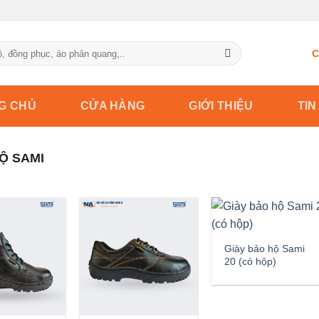
C
G CHỦ
CỬA HÀNG
GIỚI THIỆU
TIN
Ộ SAMI
Giày bảo hộ Sami
20 (có hộp)