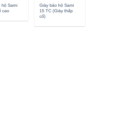
o hộ Sami
Giày bảo hộ Sami
ổ cao
15 TC (Giày thấp
cổ)