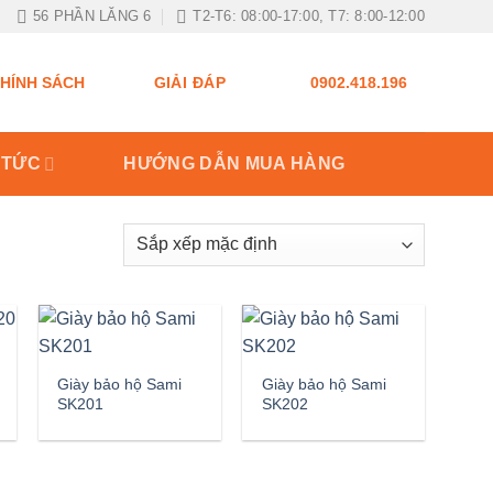
56 PHẦN LĂNG 6
T2-T6: 08:00-17:00, T7: 8:00-12:00
GIẢI ĐÁP
HÍNH SÁCH
0902.418.196
 TỨC
HƯỚNG DẪN MUA HÀNG
Giày bảo hộ Sami
Giày bảo hộ Sami
SK201
SK202