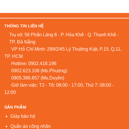
THÔNG TIN LIÊN HỆ
Trụ sở: 56 Phần Lăng 6 - P. Hòa Khê - Q. Thanh Khê -
TP. Đà Nẵng
VP Hồ Chí Minh: 299/2/45 Lý Thường Kiệt, P.15, Q.11,
TP. HCM
Hotline:
0902.418.196
0902.623.108
(Ms.Phương)
0905.386.657
(Ms.Duyên)
Giờ làm việc: T2 - T6: 08:00 - 17:00, Thứ 7: 08:00 -
12:00
SẢN PHẨM
Giày bảo hộ
Quần áo công nhân