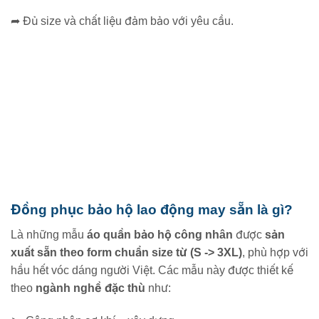
➦ Đủ size và chất liệu đảm bảo với yêu cầu.
Đồng phục bảo hộ lao động may sẵn là gì?
Là những mẫu
áo quần bảo hộ công nhân
được
sản
xuất sẵn theo form chuẩn size từ (S -> 3XL)
, phù hợp với
hầu hết vóc dáng người Việt. Các mẫu này được thiết kế
theo
ngành nghề đặc thù
như: