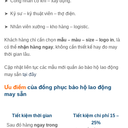
➤ Công nhân cơ khí – xây dựng.
➤ Kỹ sư – kỹ thuật viên – thợ điện.
➤ Nhân viên xưởng – kho hàng – logistic.
Khách hàng chỉ cần chọn
mẫu – màu – size – logo in
, là
có thể
nhận hàng ngay
, không cần thiết kế hay đo may
thời gian lâu.
Cập nhật liên tục các mẫu mới quần áo bảo hộ lao động
may sẵn
tại đây
Ưu điểm
của đồng phục bảo hộ lao động
may sẵn
Tiết kiệm thời gian
Tiết kiệm chi phí 15 –
25%
Sau đó hàng
ngay trong