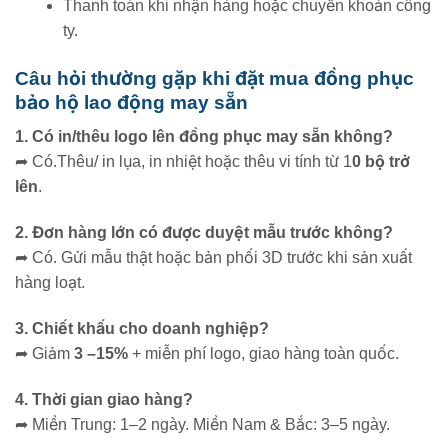
Thanh toán khi nhận hàng hoặc chuyển khoản công
ty.
Câu hỏi thường gặp khi đặt mua đồng phục
bảo hộ lao động may sẵn
1. Có in/thêu logo lên đồng phục may sẵn không?
➦
Có.Thêu/ in lụa, in nhiệt hoặc thêu vi tính từ 1
0 bộ trở
lên
.
2. Đơn hàng lớn có được duyệt mẫu trước không?
➦
Có. Gửi mẫu thật hoặc bản phối 3D trước khi sản xuất
hàng loạt.
3. Chiết khấu cho doanh nghiệp?
➦
Giảm
3 –15%
+ miễn phí logo, giao hàng toàn quốc.
4. Thời gian giao hàng?
➦
Miền Trung: 1–2 ngày. Miền Nam & Bắc: 3–5 ngày.