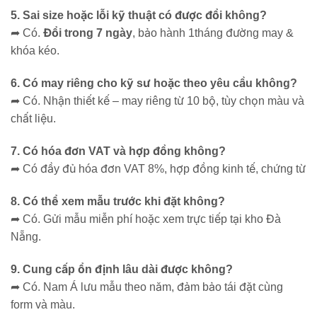
5. Sai size hoặc lỗi kỹ thuật có được đổi không?
➦
Có.
Đổi trong 7 ngày
, bảo hành 1tháng đường may &
khóa kéo.
6. Có may riêng cho kỹ sư hoặc theo yêu cầu không?
➦
Có. Nhận thiết kế – may riêng từ 10 bộ, tùy chọn màu và
chất liệu.
7. Có hóa đơn VAT và hợp đồng không?
➦
Có đầy đủ hóa đơn VAT 8%, hợp đồng kinh tế, chứng từ
8. Có thể xem mẫu trước khi đặt không?
➦
Có. Gửi mẫu miễn phí hoặc xem trực tiếp tại kho Đà
Nẵng.
9. Cung cấp ổn định lâu dài được không?
➦
Có. Nam Á lưu mẫu theo năm, đảm bảo tái đặt cùng
form và màu.