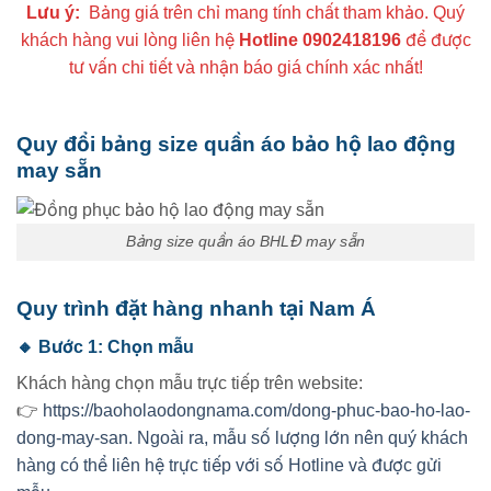
Lưu ý:
Bảng giá trên chỉ mang tính chất tham khảo. Quý
khách hàng vui lòng liên hệ
Hotline
0902418196
để được
tư vấn chi tiết và nhận báo giá chính xác nhất!
Quy đổi bảng size quần áo bảo hộ lao động
may sẵn
Bảng size quần áo BHLĐ may sẵn
Quy trình đặt hàng nhanh tại Nam Á
🔸 Bước 1: Chọn mẫu
Khách hàng chọn mẫu trực tiếp trên website:
👉
https://baoholaodongnama.com/dong-phuc-bao-ho-lao-
dong-may-san. Ngoài ra, mẫu số lượng lớn nên quý khách
hàng có thể liên hệ trực tiếp với số Hotline và được gửi