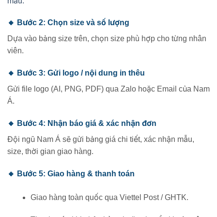
mẫu.
🔸 Bước 2: Chọn size và số lượng
Dựa vào bảng size trên, chọn size phù hợp cho từng nhân
viên.
🔸 Bước 3: Gửi logo / nội dung in thêu
Gửi file logo (AI, PNG, PDF) qua Zalo hoặc Email của Nam
Á.
🔸 Bước 4: Nhận báo giá & xác nhận đơn
Đội ngũ Nam Á sẽ gửi bảng giá chi tiết, xác nhận mẫu,
size, thời gian giao hàng.
🔸 Bước 5: Giao hàng & thanh toán
Giao hàng toàn quốc qua Viettel Post / GHTK.