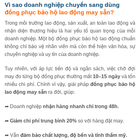
Vì sao doanh nghiệp chuyển sang dùng
đồng phục bảo hộ lao động may sẵn?
Trong môi trường lao động, sản xuất, an toàn lao động và
nhận diện thương hiệu là hai yếu tố quan trọng của mỗi
doanh nghiệp. Một bộ đồng phục bảo hộ lao động chuẩn
không chỉ bảo vệ nhân viên mà còn thể hiện văn hóa, sự
chuyên nghiệp và uy tín của doanh nghiệp.
Tuy nhiên, với áp lực tiến độ và ngân sách, việc chờ đợi
may đo từng bộ đồng phục thường mất
10–15 ngày
và tốn
nhiều chi phí. Chính vì vậy, giải pháp
đồng phục bảo hộ
lao động may sẵn
ra đời, giúp:
➦
Doanh nghiệp
nhận hàng nhanh chỉ trong 48h.
➦
Giảm chi phí trung bình 20%
so với hàng đặt may.
➦
Vẫn
đảm bảo chất lượng, độ bền và tính thẩm mỹ.