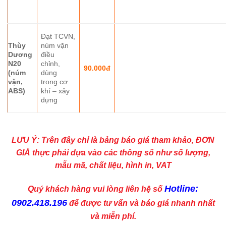
Đạt TCVN,
Thùy
núm vặn
Dương
điều
N20
chỉnh,
90.000đ
(núm
dùng
vặn,
trong cơ
ABS)
khí – xây
dựng
LƯU Ý: Trên đây chỉ là bảng báo giá tham khảo, ĐƠN
GIÁ thực phải dựa vào các thông số như số lượng,
mẫu mã, chất liệu, hình in, VAT
Hotline:
Quý khách hàng vui lòng liên hệ số
0902.418.196
để được tư vấn và báo giá nhanh nhất
và miễn phí.