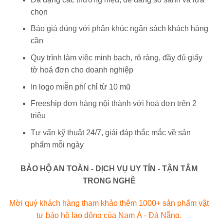
chọn
Báo giá đúng với phân khúc ngân sách khách hàng
cần
Quy trình làm việc minh bạch, rõ ràng, đầy đủ giấy
tờ hoá đơn cho doanh nghiệp
In logo miễn phí chỉ từ 10 mũ
Freeship đơn hàng nội thành với hoá đơn trên 2
triệu
Tư vấn kỹ thuật 24/7, giải đáp thắc mắc về sản
phẩm mỗi ngày
BẢO HỘ AN TOÀN - DỊCH VỤ UY TÍN - TẬN TÂM
TRONG NGHỀ
Mời quý khách hàng tham khảo thêm 1000+ sản phẩm vật
tư bảo hộ lao động của Nam Á - Đà Nẵng.