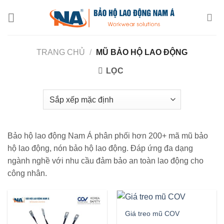
Chuyển
đến
nội
dung
TRANG CHỦ
/
MŨ BẢO HỘ LAO ĐỘNG
LỌC
Bảo hộ lao động Nam Á phân phối hơn 200+ mã mũ bảo
hộ lao động, nón bảo hộ lao động. Đáp ứng đa dạng
ngành nghề với nhu cầu đảm bảo an toàn lao động cho
công nhân.
Giá treo mũ COV