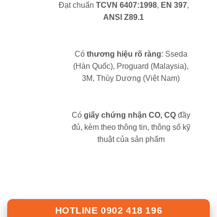
Đạt chuẩn
TCVN 6407:1998
,
EN 397
,
ANSI Z89.1
Có
thương hiệu rõ ràng
: Sseda
(Hàn Quốc), Proguard (Malaysia),
3M, Thùy Dương (Việt Nam)
Có
giấy chứng nhận CO, CQ
đầy
đủ, kèm theo thông tin, thông số kỹ
thuật của sản phẩm
HOTLINE 0902 418 196