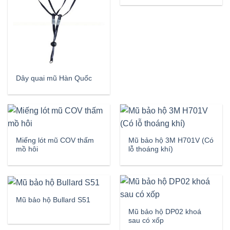
Dây quai mũ Hàn Quốc
Miếng lót mũ COV thấm
Mũ bảo hộ 3M H701V (Có
mồ hôi
lỗ thoáng khí)
Mũ bảo hộ Bullard S51
Mũ bảo hộ DP02 khoá
sau có xốp