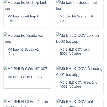
Mũ bảo hộ kết hợp kính
Mũ bảo hộ Sseda mặt
hàn
tròn
Mũ bảo hộ Sseda vành
Mũ BHLĐ COV có kính
rộng
E002 (có xốp)
Mũ BHLĐ COV HF-007
Mũ BHLĐ COV lỗ thoáng
A001 (có xốp)