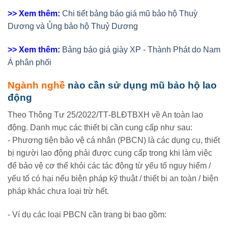
>> Xem thêm:
Chi tiết bảng báo giá mũ bảo hộ Thuỳ
Dương và Ủng bảo hộ Thuỷ Dương
>> Xem thêm:
Bảng báo giá giày XP - Thành Phát do Nam
Á phân phối
Ngành nghề
nào cần sử dụng mũ bảo hộ lao
động
Theo Thông Tư 25/2022/TT‑BLĐTBXH về An toàn lao
động. Danh mục các thiết bị cần cung cấp như sau:
- Phương tiện bảo vệ cá nhân (PBCN) là các dụng cụ, thiết
bị người lao động phải được cung cấp trong khi làm việc
để bảo vệ cơ thể khỏi các tác động từ yếu tố nguy hiểm /
yếu tố có hại nếu biện pháp kỹ thuật / thiết bị an toàn / biện
pháp khác chưa loại trừ hết.
- Ví dụ các loại PBCN cần trang bị bao gồm: