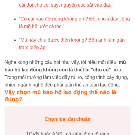
cái đội cho có, suýt nguyên cục sắt vào đầu.”
“Có cái nào đỡ nóng không em? Đội chưa đầy tiếng
là mồ hôi ướt cả tóc.”
“Mũ này chịu được điện không? Bên anh làm gần
trạm biến áp.”
Nghe xong những câu hỏi như vậy, tôi hiểu một điều:
mũ
bảo hộ lao động không còn là thiết bị “cho có”
nữa.
Trong môi trường làm việc đầy rủi ro, công trình xây dựng,
nhiều ngành nghề đều phải tuân thủ an toàn lao động.
Vậy chọn mũ bảo hộ lao động thế nào là
đúng?
Chọn loại đạt chuẩn
TCVN hoặc ANSI, có kiểm định rõ ràng