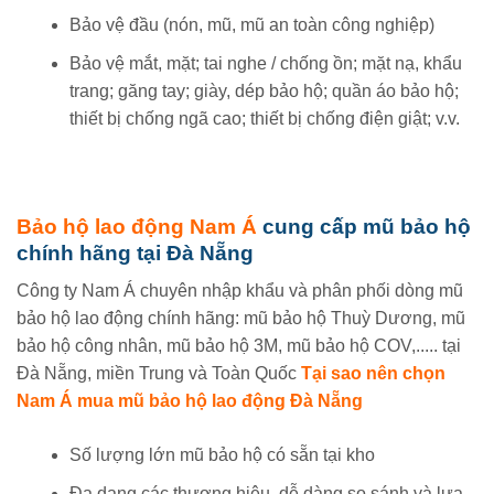
Bảo vệ đầu (nón, mũ, mũ an toàn công nghiệp)
Bảo vệ mắt, mặt; tai nghe / chống ồn; mặt nạ, khẩu
trang; găng tay; giày, dép bảo hộ; quần áo bảo hộ;
thiết bị chống ngã cao; thiết bị chống điện giật; v.v.
Bảo hộ lao động Nam Á
cung cấp mũ bảo hộ
chính hãng tại Đà Nẵng
Công ty Nam Á chuyên nhập khẩu và phân phối dòng mũ
bảo hộ lao động chính hãng: mũ bảo hộ Thuỳ Dương, mũ
bảo hộ công nhân, mũ bảo hộ 3M, mũ bảo hộ COV,..... tại
Đà Nẵng, miền Trung và Toàn Quốc
Tại sao nên chọn
Nam Á mua mũ bảo hộ lao động Đà Nẵng
Số lượng lớn mũ bảo hộ có sẵn tại kho
Đa dạng các thương hiệu, dễ dàng so sánh và lựa