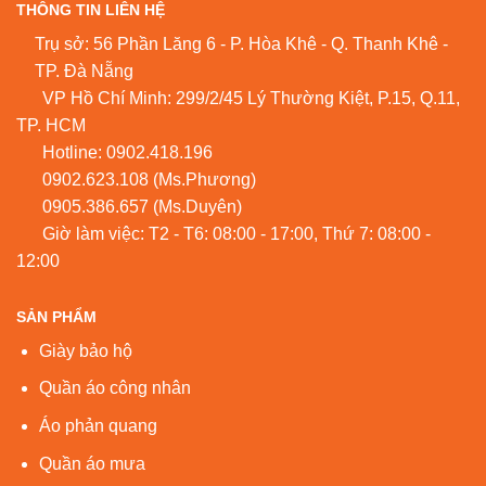
THÔNG TIN LIÊN HỆ
Trụ sở: 56 Phần Lăng 6 - P. Hòa Khê - Q. Thanh Khê -
TP. Đà Nẵng
VP Hồ Chí Minh: 299/2/45 Lý Thường Kiệt, P.15, Q.11,
TP. HCM
Hotline:
0902.418.196
0902.623.108
(Ms.Phương)
0905.386.657
(Ms.Duyên)
Giờ làm việc: T2 - T6: 08:00 - 17:00, Thứ 7: 08:00 -
12:00
SẢN PHẨM
Giày bảo hộ
Quần áo công nhân
Áo phản quang
Quần áo mưa