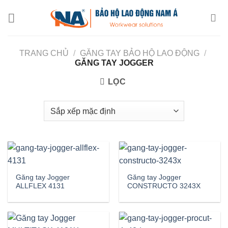
Chuyển
đến
nội
dung
TRANG CHỦ
/
GĂNG TAY BẢO HỘ LAO ĐỘNG
/
GĂNG TAY JOGGER
LỌC
Găng tay Jogger
Găng tay Jogger
ALLFLEX 4131
CONSTRUCTO 3243X