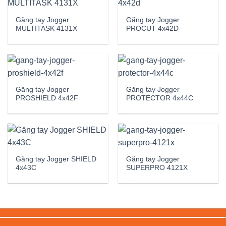
Găng tay Jogger
Găng tay Jogger
MULTITASK 4131X
PROCUT 4x42D
Găng tay Jogger
Găng tay Jogger
PROSHIELD 4x42F
PROTECTOR 4x44C
Găng tay Jogger SHIELD
Găng tay Jogger
4x43C
SUPERPRO 4121X