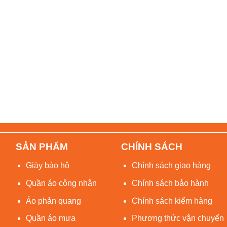
SẢN PHẨM
CHÍNH SÁCH
Giày bảo hộ
Chính sách giao hàng
Quần áo công nhân
Chính sách bảo hành
Áo phản quang
Chính sách kiểm hàng
Quần áo mưa
Phương thức vận chuyển