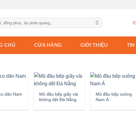
C
G CHỦ
CỬA HÀNG
GIỚI THIỆU
TIN
co dãn Nam
Mũ đầu bếp giấy vải
Mũ đầu bếp vuông
không dệt Đà Nẵng
Nam Á