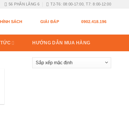
56 PHẦN LĂNG 6
T2-T6: 08:00-17:00, T7: 8:00-12:00
GIẢI ĐÁP
HÍNH SÁCH
0902.418.196
 TỨC
HƯỚNG DẪN MUA HÀNG