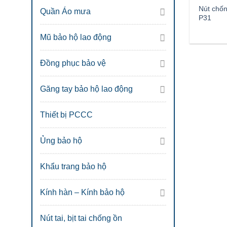
Nút chốn
Quần Áo mưa
P31
Mũ bảo hộ lao động
Đồng phục bảo vệ
Găng tay bảo hộ lao động
Thiết bị PCCC
Ủng bảo hộ
Khẩu trang bảo hộ
Kính hàn – Kính bảo hộ
Nút tai, bịt tai chống ồn