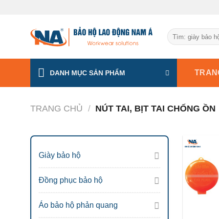
Chuyển
đến
nội
Tìm
dung
kiếm:
TRAN
DANH MỤC SẢN PHẨM
TRANG CHỦ
/
NÚT TAI, BỊT TAI CHỐNG ỒN
Giày bảo hộ
Đồng phục bảo hộ
Áo bảo hộ phản quang