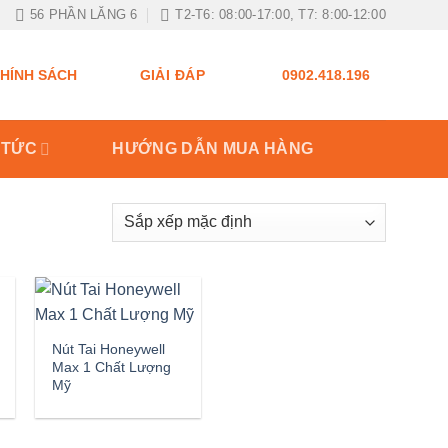
56 PHẦN LĂNG 6
T2-T6: 08:00-17:00, T7: 8:00-12:00
GIẢI ĐÁP
HÍNH SÁCH
0902.418.196
 TỨC
HƯỚNG DẪN MUA HÀNG
Nút Tai Honeywell
Max 1 Chất Lượng
Mỹ