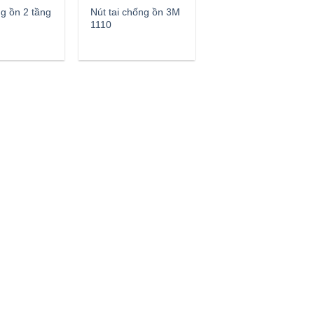
g ồn 2 tầng
Nút tai chống ồn 3M
1110