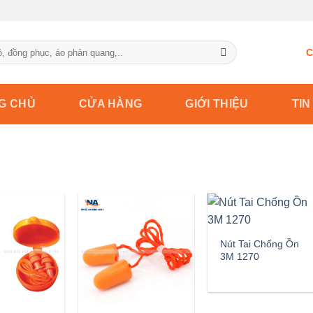
C
G CHỦ
CỬA HÀNG
GIỚI THIỆU
TIN
Nút Tai Chống Ồn
3M 1270