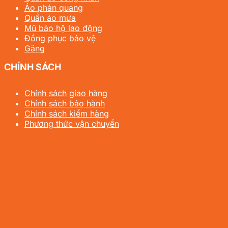
Áo phản quang
Quần áo mưa
Mũ bảo hộ lao động
Đồng phục bảo vệ
Găng
CHÍNH SÁCH
Chính sách giao hàng
Chính sách bảo hành
Chính sách kiểm hàng
Phương thức vận chuyển