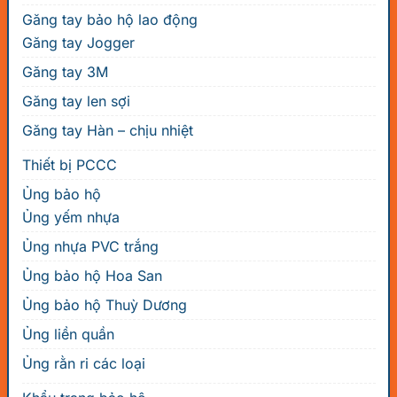
Găng tay bảo hộ lao động
Găng tay Jogger
Găng tay 3M
Găng tay len sợi
Găng tay Hàn – chịu nhiệt
Thiết bị PCCC
Ủng bảo hộ
Ủng yếm nhựa
Ủng nhựa PVC trắng
Ủng bảo hộ Hoa San
Ủng bảo hộ Thuỳ Dương
Ủng liền quần
Ủng rằn ri các loại