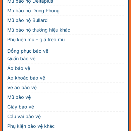
Mũ bảo hộ Deltaplus
Mũ bảo hộ Dũng Phong
Mũ bảo hộ Bullard
Mũ bảo hộ thương hiệu khác
Phụ kiện mũ – giá treo mũ
Đồng phục bảo vệ
Quần bảo vệ
Áo bảo vệ
Áo khoác bảo vệ
Ve áo bảo vệ
Mũ bảo vệ
Giày bảo vệ
Cầu vai bảo vệ
Phụ kiện bảo vệ khác