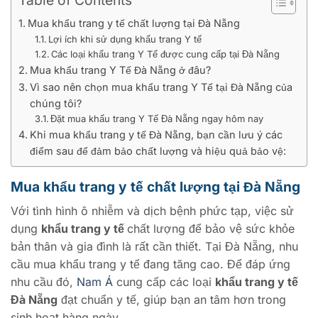
Table of Contents
Mua khẩu trang y tế chất lượng tại Đà Nẵng
Lợi ích khi sử dụng khẩu trang Y tế
Các loại khẩu trang Y Tế được cung cấp tại Đà Nẵng
Mua khẩu trang Y Tế Đà Nẵng ở đâu?
Vì sao nên chọn mua khẩu trang Y Tế tại Đà Nẵng của
chúng tôi?
Đặt mua khẩu trang Y Tế Đà Nẵng ngay hôm nay
Khi mua khẩu trang y tế Đà Nẵng, bạn cần lưu ý các
điểm sau để đảm bảo chất lượng và hiệu quả bảo vệ:
Mua khẩu trang y tế chất lượng tại Đà Nẵng
Với tình hình ô nhiễm và dịch bệnh phức tạp, việc sử
dụng
khẩu trang y tế
chất lượng để bảo vệ sức khỏe
bản thân và gia đình là rất cần thiết. Tại Đà Nẵng, nhu
cầu mua khẩu trang y tế đang tăng cao. Để đáp ứng
nhu cầu đó,
Nam Á
cung cấp các loại
khẩu trang y tế
Đà Nẵng
đạt chuẩn y tế, giúp bạn an tâm hơn trong
sinh hoạt hàng ngày.