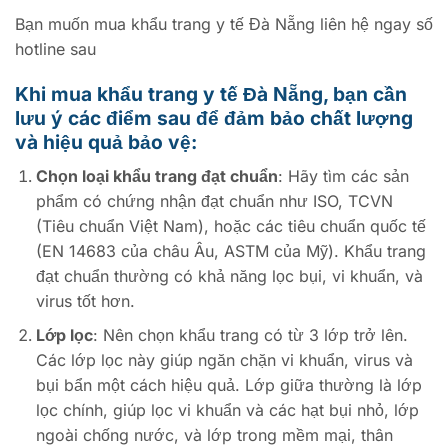
Bạn muốn mua khẩu trang y tế Đà Nẵng liên hệ ngay số
hotline sau
Khi mua khẩu trang y tế Đà Nẵng, bạn cần
lưu ý các điểm sau để đảm bảo chất lượng
và hiệu quả bảo vệ:
Chọn loại khẩu trang đạt chuẩn
: Hãy tìm các sản
phẩm có chứng nhận đạt chuẩn như ISO, TCVN
(Tiêu chuẩn Việt Nam), hoặc các tiêu chuẩn quốc tế
(EN 14683 của châu Âu, ASTM của Mỹ). Khẩu trang
đạt chuẩn thường có khả năng lọc bụi, vi khuẩn, và
virus tốt hơn.
Lớp lọc
: Nên chọn khẩu trang có từ 3 lớp trở lên.
Các lớp lọc này giúp ngăn chặn vi khuẩn, virus và
bụi bẩn một cách hiệu quả. Lớp giữa thường là lớp
lọc chính, giúp lọc vi khuẩn và các hạt bụi nhỏ, lớp
ngoài chống nước, và lớp trong mềm mại, thân