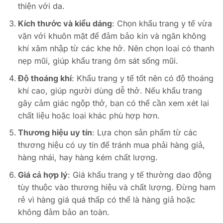
thiện với da.
Kích thước và kiểu dáng
: Chọn khẩu trang y tế vừa
vặn với khuôn mặt để đảm bảo kín và ngăn không
khí xâm nhập từ các khe hở. Nên chọn loại có thanh
nẹp mũi, giúp khẩu trang ôm sát sống mũi.
Độ thoáng khí
: Khẩu trang y tế tốt nên có độ thoáng
khí cao, giúp người dùng dễ thở. Nếu khẩu trang
gây cảm giác ngộp thở, bạn có thể cần xem xét lại
chất liệu hoặc loại khác phù hợp hơn.
Thương hiệu uy tín
: Lựa chọn sản phẩm từ các
thương hiệu có uy tín để tránh mua phải hàng giả,
hàng nhái, hay hàng kém chất lượng.
Giá cả hợp lý
: Giá khẩu trang y tế thường dao động
tùy thuộc vào thương hiệu và chất lượng. Đừng ham
rẻ vì hàng giá quá thấp có thể là hàng giả hoặc
không đảm bảo an toàn.