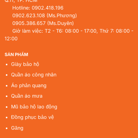
Hotline:
0902.418.196
0902.623.108
(Ms.Phương)
0905.386.657
(Ms.Duyên)
Giờ làm việc: T2 - T6: 08:00 - 17:00, Thứ 7: 08:00 -
12:00
SẢN PHẨM
Giày bảo hộ
Quần áo công nhân
Áo phản quang
Quần áo mưa
Mũ bảo hộ lao động
Đồng phục bảo vệ
Găng