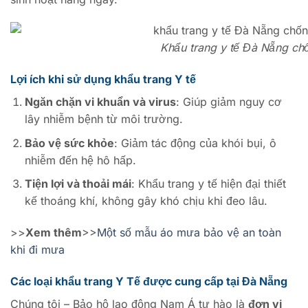
Khẩu trang y tế Đà Nẵng chố
Lợi ích khi sử dụng khẩu trang Y tế
Ngăn chặn vi khuẩn và virus
: Giúp giảm nguy cơ
lây nhiễm bệnh từ môi trường.
Bảo vệ sức khỏe
: Giảm tác động của khói bụi, ô
nhiễm đến hệ hô hấp.
Tiện lợi và thoải mái
: Khẩu trang y tế hiện đại thiết
kế thoáng khí, không gây khó chịu khi đeo lâu.
>>
Xem thêm
>>
Một số mẫu áo mưa bảo vệ an toàn
khi đi mưa
Các loại khẩu trang Y Tế được cung cấp tại Đà Nẵng
Chúng tôi – Bảo hộ lao động Nam Á tự hào là
đơn vị