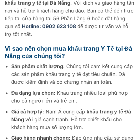
khẩu trang y tế tại Đà Nẵng
. Với dịch vụ giao hàng tận
nơi và hỗ trợ khách hàng chu đáo. Bạn có thể đến trực
tiếp tại cửa hàng tại 56 Phần Lăng 6 hoặc đặt hàng
qua số
Hotline: 0902 623 108
để được tư vấn và hỗ
trợ tốt nhất.
Vì sao nên chọn mua khẩu trang Y Tế tại Đà
Nẵng của chúng tôi?
Sản phẩm chất lượng
: Chúng tôi cam kết cung cấp
các sản phẩm khẩu trang y tế đạt tiêu chuẩn. Đã
được kiểm định và có chứng nhận an toàn.
Đa dạng lựa chọn
: Khẩu trang nhiều loại phù hợp
cho cả người lớn và trẻ em.
Giá cả hợp lý
: Nam Á cung cấp
khẩu trang y tế Đà
Nẵng
với giá cạnh tranh. Hỗ trợ chiết khấu cho
khách hàng mua số lượng lớn.
Giao hàng nhanh chóng
: Đáp ứng nhu cầu sử dụng