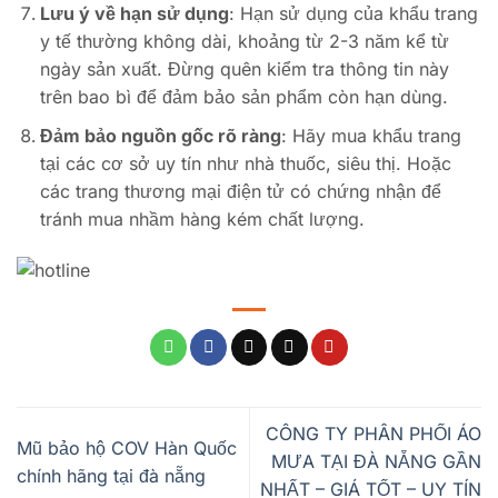
Lưu ý về hạn sử dụng
: Hạn sử dụng của khẩu trang
y tế thường không dài, khoảng từ 2-3 năm kể từ
ngày sản xuất. Đừng quên kiểm tra thông tin này
trên bao bì để đảm bảo sản phẩm còn hạn dùng.
Đảm bảo nguồn gốc rõ ràng
: Hãy mua khẩu trang
tại các cơ sở uy tín như nhà thuốc, siêu thị. Hoặc
các trang thương mại điện tử có chứng nhận để
tránh mua nhầm hàng kém chất lượng.
CÔNG TY PHÂN PHỐI ÁO
Mũ bảo hộ COV Hàn Quốc
MƯA TẠI ĐÀ NẴNG GẦN
chính hãng tại đà nẵng
NHẤT – GIÁ TỐT – UY TÍN