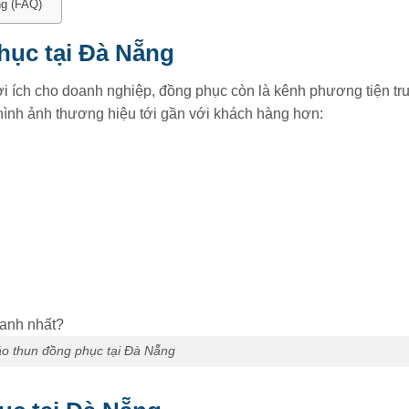
ng (FAQ)
hục tại Đà Nẵng
i ích cho doanh nghiệp, đồng phục còn là kênh phương tiện tr
hình ảnh thương hiệu tới gần với khách hàng hơn:
o thun đồng phục tại Đà Nẵng