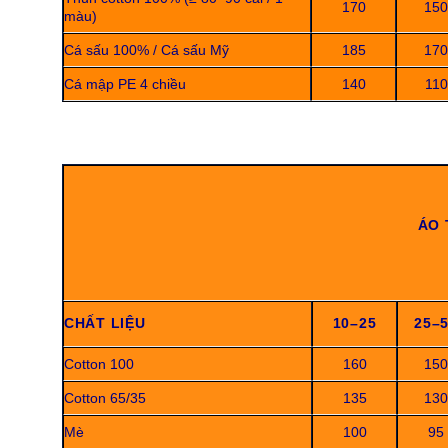
170
150
màu)
Cá sấu 100% / Cá sấu Mỹ
185
170
Cá mập PE 4 chiều
140
110
ÁO 
CHẤT LIỆU
10–25
25–
Cotton 100
160
150
Cotton 65/35
135
130
Mè
100
95