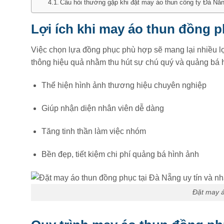
Câu hỏi thường gặp khi đặt may áo thun công ty Đà Nẵ
Lợi ích khi may áo thun đồng p
Việc chọn lựa đồng phục phù hợp sẽ mang lại nhiều lợ
thông hiệu quả nhằm thu hút sự chú quý và quảng bá 
Thể hiện hình ảnh thương hiệu chuyên nghiệp
Giúp nhận diện nhân viên dễ dàng
Tăng tinh thần làm việc nhóm
Bền đẹp, tiết kiệm chi phí quảng bá hình ảnh
Đặt may á