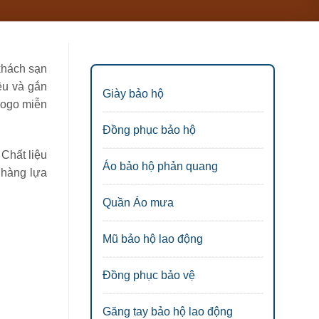
 khách sạn
ệu và gắn
Giày bảo hộ
 logo miễn
Đồng phục bảo hộ
 Chất liệu
Áo bảo hộ phản quang
 hàng lựa
Quần Áo mưa
Mũ bảo hộ lao động
Đồng phục bảo vệ
Găng tay bảo hộ lao động