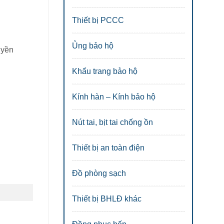
Thiết bị PCCC
Ủng bảo hộ
uyền
Khẩu trang bảo hộ
Kính hàn – Kính bảo hộ
Nút tai, bịt tai chống ồn
Thiết bị an toàn điện
Đồ phòng sạch
Thiết bị BHLĐ khác