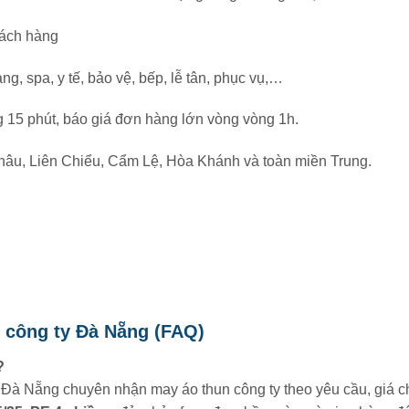
hách hàng
 spa, y tế, bảo vệ, bếp, lễ tân, phục vụ,…
g 15 phút, báo giá đơn hàng lớn vòng vòng 1h.
Châu, Liên Chiểu, Cẩm Lệ, Hòa Khánh và toàn miền Trung.
n công ty Đà Nẵng (FAQ)
?
 Nẵng chuyên nhận may áo thun công ty theo yêu cầu, giá ch