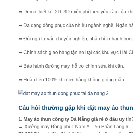
➦
Demo thiết kế 2D, 3D miễn phí theo yêu cầu của k
➦ Đa dạng đồng phục của nhiều ngành nghề: Ngân hàng,
➦
Đội ngũ tư vấn chuyên nghiệp, phản hồi nhanh tron
➦
Chính sách giao hàng tận nơi tại các khu vực Hải 
➦
Bảo hành đường may, hỗ trợ chỉnh sửa khi cần.
➦
Hoàn tiền 100% khi đơn hàng không giống mẫu
Câu hỏi thường gặp khi đặt may áo thu
1. May áo thun công ty Đà Nẵng giá rẻ ở đâu uy tín
→ Xưởng may Đồng phục Nam Á – 56 Phần Lăng 6 – Đà