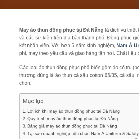
May áo thun đồng phục tại Đà Nẵng
là dịch vụ thiế
và các sự kiện trên địa bàn thành phố. Đồng phục gi
kết nhân viên. Với hơn 5 năm kinh nghiệm,
Nam Á Un
phí, may theo yêu cầu và giao hàng tận nơi. Chất liệu 
Các loại áo thun đồng phục phổ biến gồm áo cổ trụ (polo
thường dùng là áo thun cá sấu cotton 65/35, cá sấu,
chọn.
Mục lục
Lợi ích khi may áo thun đồng phục tại Đà Nẵng
Quy trình may áo thun đồng phục tại Đà Nẵng
Bảng giá may áo thun đồng phục tại Đà Nẵng
Tại sao doanh nghiệp nên chọn Nam Á Uniform & Safety