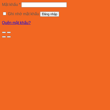
Mật khẩu
*
Ghi nhớ mật khẩu
Đăng nhập
Quên mật khẩu?