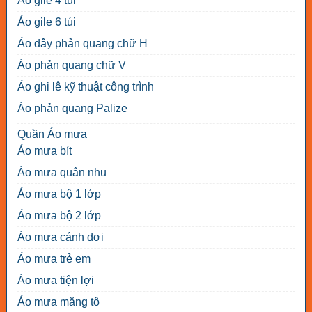
Áo gile 4 túi
Áo gile 6 túi
Áo dây phản quang chữ H
Áo phản quang chữ V
Áo ghi lê kỹ thuật công trình
Áo phản quang Palize
Quần Áo mưa
Áo mưa bít
Áo mưa quân nhu
Áo mưa bộ 1 lớp
Áo mưa bộ 2 lớp
Áo mưa cánh dơi
Áo mưa trẻ em
Áo mưa tiện lợi
Áo mưa măng tô