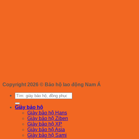
Copyright 2026 ©
Bảo hộ lao động Nam Á
Tìm
kiếm:
Giày bảo hộ
Giày bảo hộ Hans
Giày bảo hộ Ziben
Giày bảo hộ XP
Giày bảo hộ Asia
Giày bảo hộ Sami