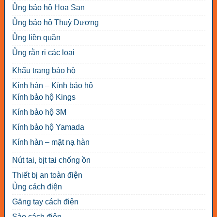
Ủng bảo hộ Hoa San
Ủng bảo hộ Thuỳ Dương
Ủng liền quần
Ủng rằn ri các loại
Khẩu trang bảo hộ
Kính hàn – Kính bảo hộ
Kính bảo hộ Kings
Kính bảo hộ 3M
Kính bảo hộ Yamada
Kính hàn – mặt nạ hàn
Nút tai, bịt tai chống ồn
Thiết bị an toàn điện
Ủng cách điện
Găng tay cách điện
Sào cách điện