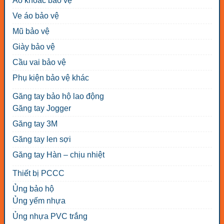
Áo khoác bảo vệ
Ve áo bảo vệ
Mũ bảo vệ
Giày bảo vệ
Cầu vai bảo vệ
Phụ kiện bảo vệ khác
Găng tay bảo hộ lao động
Găng tay Jogger
Găng tay 3M
Găng tay len sợi
Găng tay Hàn – chịu nhiệt
Thiết bị PCCC
Ủng bảo hộ
Ủng yếm nhựa
Ủng nhựa PVC trắng