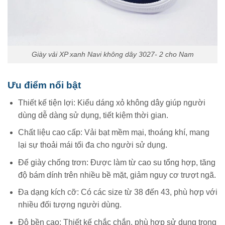
Giày vải XP xanh Navi không dây 3027- 2 cho Nam
Ưu điểm nổi bật
Thiết kế tiện lợi: Kiểu dáng xỏ không dây giúp người
dùng dễ dàng sử dụng, tiết kiệm thời gian.
Chất liệu cao cấp: Vải bạt mềm mại, thoáng khí, mang
lại sự thoải mái tối đa cho người sử dụng.
Đế giày chống trơn: Được làm từ cao su tổng hợp, tăng
độ bám dính trên nhiều bề mặt, giảm nguy cơ trượt ngã.
Đa dạng kích cỡ: Có các size từ 38 đến 43, phù hợp với
nhiều đối tượng người dùng.
Độ bền cao: Thiết kế chắc chắn, phù hợp sử dụng trong