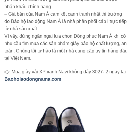
nhập khẩu chính hãng.
– Giá bán của Nam Á cam kết cạnh tranh nhất thị trường
do Bảo hộ lao động Nam Á là nhà phân phối cấp I trực tiếp
từ nhà sản xuất.
Vì vậy, đừng ngần ngại lựa chọn Đồng phục Nam Á khi có
nhu cầu tìm mua các sản phẩm giày bảo hộ chất lượng, an
toàn. Chúng tôi tự hào là một nhà cung cấp uy tín hàng đầu
tại Việt Nam.
👉 Mua giày vải XP xanh Navi không dây 3027- 2 ngay tại
Baoholaodongnama.com