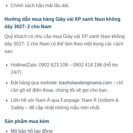
Chính sách hậu mãi lâu dài.
Hướng dẫn mua hàng Giày vải XP xanh Navi không
dây 3027- 2 cho Nam
Quý khách có nhu cầu mua Giày vải XP xanh Navi không
dây 3027- 2 cho Nam có thể làm theo một trong các cách
sau:
Hotline/Zalo: 0902 623 108 – 0902 418 196 (Hỗ trợ
24/7)
Đặt hàng qua website:
baoholaodongnama.com
– chỉ
cần gõ số điện thoại, chúng tôi sẽ gọi cho bạn.
Liên hệ với Nam Á qua Fanpage: Nam Á Uniform &
Safety – để cập nhật những mẫu mới nhất.
Sản phẩm mua kèm
Mũ bảo hộ lao động