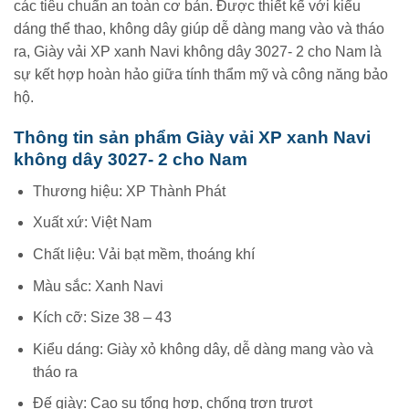
các tiêu chuẩn an toàn cơ bản. Được thiết kế với kiểu
dáng thể thao, không dây giúp dễ dàng mang vào và tháo
ra, Giày vải XP xanh Navi không dây 3027- 2 cho Nam là
sự kết hợp hoàn hảo giữa tính thẩm mỹ và công năng bảo
hộ.
Thông tin sản phẩm Giày vải XP xanh Navi
không dây 3027- 2 cho Nam
Thương hiệu: XP Thành Phát
Xuất xứ: Việt Nam
Chất liệu: Vải bạt mềm, thoáng khí
Màu sắc: Xanh Navi
Kích cỡ: Size 38 – 43
Kiểu dáng: Giày xỏ không dây, dễ dàng mang vào và
tháo ra
Đế giày: Cao su tổng hợp, chống trơn trượt