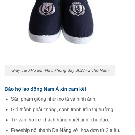
Giày vải XP xanh Navi không dây 3027- 2 cho Nam
Bảo hộ lao động Nam Á xin cam kết
Sản phẩm giống như mô tả và hình ảnh.
Giá thành phải chăng, cạnh tranh trên thị trường.
Tư vấn, hỗ trợ khách hàng nhiệt tình, chu đáo.
Freeship nội thành Đà Nẵng với hóa đơn từ 2 triệu.