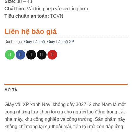
Size:
38 – 43
Chất liệu:
Vải tổng hợp và sợi tổng hợp
Tiêu chuẩn an toàn:
TCVN
Liên hệ báo giá
Danh mục:
Giày bảo hộ
,
Giày bảo hộ XP
MÔ TẢ
Giày vải XP xanh Navi không dây 3027- 2 cho Nam là một
trong những lựa chọn tối ưu cho người lao động trong các
nhà máy, khu công nghiệp và công trường. Sản phẩm này
không chỉ mang lại sự thoải mái, tiện lợi mà còn đáp ứng