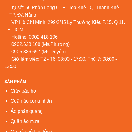
Trụ sở: 56 Phần Lăng 6 - P. Hòa Khê - Q. Thanh Khê -
TP. Đà Nẵng
VP Hồ Chí Minh: 299/2/45 Lý Thường Kiệt, P.15, Q.11,
TP. HCM
Hotline:
0902.418.196
0902.623.108
(Ms.Phương)
0905.386.657
(Ms.Duyên)
Giờ làm việc: T2 - T6: 08:00 - 17:00, Thứ 7: 08:00 -
12:00
SẢN PHẨM
Giày bảo hộ
Quần áo công nhân
Áo phản quang
Quần áo mưa
Mũ bảo hộ lao động