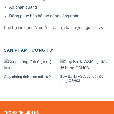
Áo phản quang
Đồng phục bảo hộ lao động công nhân
Bảo hộ lao động Nam Á – Uy tín, chất lượng, giá tốt! 🚀
SẢN PHẨM TƯƠNG TỰ
Giày Ba Ta ASIA cột dây đế
Giày chống tĩnh điện mặt lưới
bằng CSH03
THÔNG TIN LIÊN HỆ