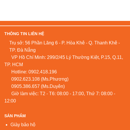
THÔNG TIN LIÊN HỆ
Trụ sở: 56 Phần Lăng 6 - P. Hòa Khê - Q. Thanh Khê -
TP. Đà Nẵng
VP Hồ Chí Minh: 299/2/45 Lý Thường Kiệt, P.15, Q.11,
TP. HCM
Hotline:
0902.418.196
0902.623.108
(Ms.Phương)
0905.386.657
(Ms.Duyên)
Giờ làm việc: T2 - T6: 08:00 - 17:00, Thứ 7: 08:00 -
12:00
SẢN PHẨM
Giày bảo hộ