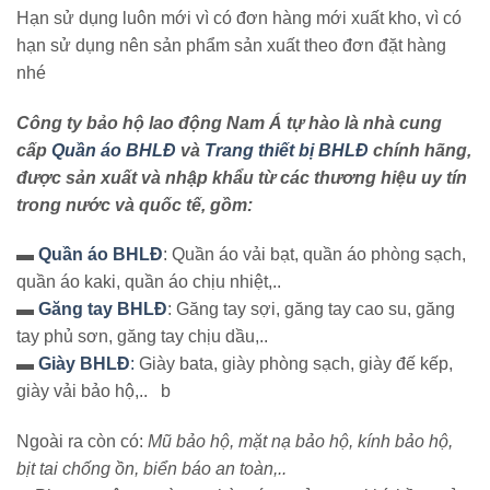
Hạn sử dụng luôn mới vì có đơn hàng mới xuất kho, vì có
hạn sử dụng nên sản phẩm sản xuất theo đơn đặt hàng
nhé
Công ty bảo hộ lao động Nam Á tự hào là nhà cung
cấp
Quần áo BHLĐ
và
Trang thiết bị BHLĐ
chính hãng,
được sản xuất và nhập khẩu từ các thương hiệu uy tín
trong nước và quốc tế, gồm:
▬
Quần áo BHLĐ
: Quần áo vải bạt, quần áo phòng sạch,
quần áo kaki, quần áo chịu nhiệt,..
▬
Găng tay BHLĐ
: Găng tay sợi, găng tay cao su, găng
tay phủ sơn, găng tay chịu dầu,..
▬
Giày BHLĐ
:
Giày bata, giày phòng sạch, giày đế kếp,
giày vải bảo hộ,.. b
Ngoài ra còn có:
Mũ bảo hộ, mặt nạ bảo hộ, kính bảo hộ,
bịt tai chống ồn, biển báo an toàn,..