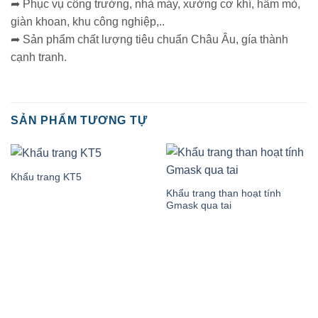
➦ Phục vụ công trường, nhà máy, xưởng cơ khí, hầm mỏ,
giàn khoan, khu công nghiệp,..
➦ Sản phẩm chất lượng tiêu chuẩn Châu Âu, gía thành
cạnh tranh.
SẢN PHẨM TƯƠNG TỰ
Khẩu trang KT5
Khẩu trang than hoạt tính
Gmask qua tai