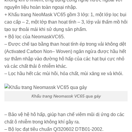
nguyên liệu hoàn toàn ngoại nhập.
+ Khẩu trang NeoMask VC65 gồm 3 lớp: 1, một lớp lọc bụi
cao cấp – 2, một lớp than hoạt tính – 3, lớp vải thấm mồ hôi
tạo sự thoải mái khi sử dụng sản phẩm.
+ Bộ lọc của NeomaskVC65.
– Được chế tạo bằng than hoạt tính ép trong vải không dệt
(Activated Carbon Non– Woven) ngăn ngừa được hầu hết
sự thâm nhập vào đường hô hấp của các hạt bụi cực nhỏ
và các chất thải ô nhiễm khác.
– Lọc hầu hết các mùi hôi, hóa chất, mùi xăng xe và khói.
Khẩu trang Neomassk VC65 qua gáy
– Bảo vệ hệ hô hấp, giúp hạn chế viêm mũi dị ứng do các
chất ô nhiễm trong không khí gây ra.
– Bộ lọc đạt tiêu chuẩn Q/320602 DTB01-2002.