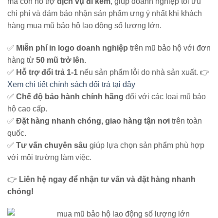
mà còn hỗ trợ
dịch vụ đi kèm
, giúp doanh nghiệp tối ưu
chi phí và đảm bảo nhận sản phẩm ưng ý nhất khi khách
hàng mua mũ bảo hộ lao động số lượng lớn.
✅
Miễn phí in logo doanh nghiệp
trên mũ bảo hộ với đơn
hàng từ
50 mũ trở lên
.
✅
Hỗ trợ đổi trả 1-1
nếu sản phẩm lỗi do nhà sản xuất. 👉
Xem chi tiết chính sách đổi trả tại đây
✅
Chế độ bảo hành chính hãng
đối với các loại mũ bảo
hộ cao cấp.
✅
Đặt hàng nhanh chóng, giao hàng tận nơi
trên toàn
quốc.
✅
Tư vấn chuyên sâu
giúp lựa chọn sản phẩm phù hợp
với môi trường làm việc.
👉
Liên hệ ngay để nhận tư vấn và đặt hàng nhanh
chóng!