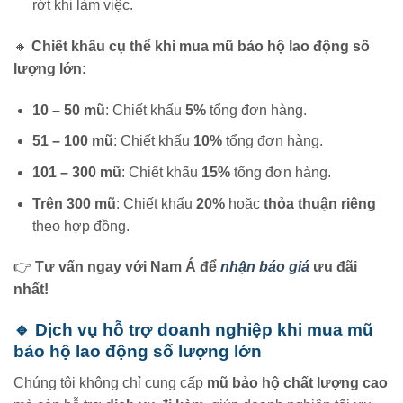
rớt khi làm việc.
🔸
Chiết khấu cụ thể khi mua mũ bảo hộ lao động số
lượng lớn:
10 – 50 mũ
: Chiết khấu
5%
tổng đơn hàng.
51 – 100 mũ
: Chiết khấu
10%
tổng đơn hàng.
101 – 300 mũ
: Chiết khấu
15%
tổng đơn hàng.
Trên 300 mũ
: Chiết khấu
20%
hoặc
thỏa thuận riêng
theo hợp đồng.
👉
Tư vấn ngay với Nam Á để
nhận báo giá
ưu đãi
nhất!
🔹 Dịch vụ hỗ trợ doanh nghiệp khi mua mũ
bảo hộ lao động số lượng lớn
Chúng tôi không chỉ cung cấp
mũ bảo hộ chất lượng cao