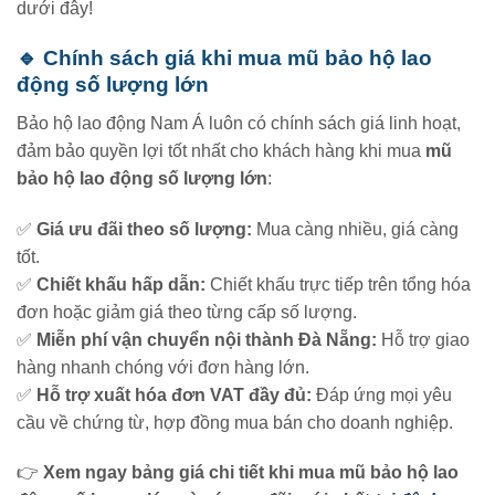
dưới đây!
🔹 Chính sách giá khi mua mũ bảo hộ lao
động số lượng lớn
Bảo hộ lao động Nam Á luôn có chính sách giá linh hoạt,
đảm bảo quyền lợi tốt nhất cho khách hàng khi mua
mũ
bảo hộ lao động số lượng lớn
:
✅
Giá ưu đãi theo số lượng:
Mua càng nhiều, giá càng
tốt.
✅
Chiết khấu hấp dẫn:
Chiết khấu trực tiếp trên tổng hóa
đơn hoặc giảm giá theo từng cấp số lượng.
✅
Miễn phí vận chuyển nội thành Đà Nẵng:
Hỗ trợ giao
hàng nhanh chóng với đơn hàng lớn.
✅
Hỗ trợ xuất hóa đơn VAT đầy đủ:
Đáp ứng mọi yêu
cầu về chứng từ, hợp đồng mua bán cho doanh nghiệp.
👉
Xem ngay bảng giá chi tiết khi mua mũ bảo hộ lao