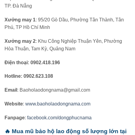
TP. Đà Nẵng
Xưởng may 1
: 95/20 Gò Dầu, Phường Tân Thành, Tân
Phú, TP Hồ Chí Minh
Xưởng may 2
: Khu Công Nghiệp Thuận Yên, Phường
Hòa Thuận, Tam Kỳ, Quảng Nam
Điện thoại: 0902.418.196
Hotline: 0902.623.108
Email
: Baoholaodongnama@gmail.com
Website
:
www.baoholaodongnama.com
Fanpage
:
facebook.com/dongphucnama
🔥 Mua mũ bảo hộ lao động số lượng lớn tại