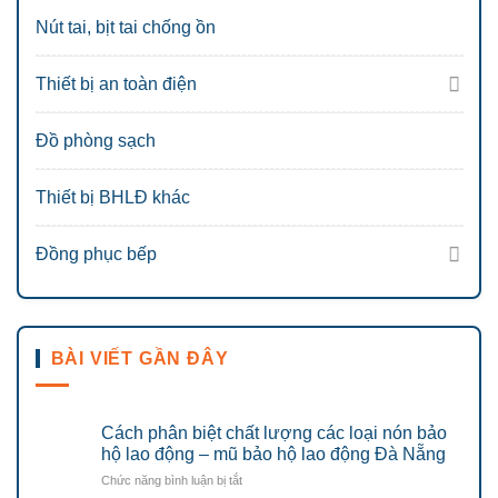
Nút tai, bịt tai chống ồn
Thiết bị an toàn điện
Đồ phòng sạch
Thiết bị BHLĐ khác
Đồng phục bếp
BÀI VIẾT GẦN ĐÂY
Cách phân biệt chất lượng các loại nón bảo
hộ lao động – mũ bảo hộ lao động Đà Nẵng
ở
Chức năng bình luận bị tắt