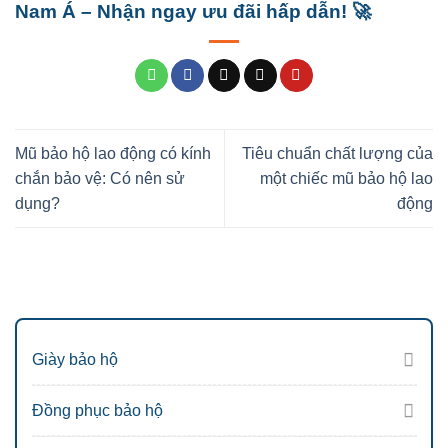
Nam Á – Nhận ngay ưu đãi hấp dẫn! 🚀
Mũ bảo hộ lao động có kính
Tiêu chuẩn chất lượng của
chắn bảo vệ: Có nên sử
một chiếc mũ bảo hộ lao
dụng?
động
Giày bảo hộ
Đồng phục bảo hộ