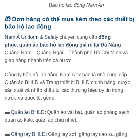
Bảo hộ lao động Nam An
🎁 Đơn hàng có thể mua kèm theo các thiết bị
bảo hộ lao động
Nam Á Uniform & Safety
chuyên cung cấp
đồng
phục
,
quần áo bảo hộ lao động giá rẻ tại Đà Nẵng
–
Quảng Nam – Quảng Ngãi – Thành phố Hồ Chí Minh và
giao hàng nhanh trên cả nước.
Công ty bảo hộ lao động Nam Á tự hào là nhà cung cấp
Quần áo BHLĐ và Trang thiết bị BHLĐ chính hãng, được
sản xuất và nhập khẩu từ các thương hiệu uy tín trong
nước và quốc tế, gồm:
▬
Quần áo BHLĐ
: Quần áo vải bạt, quần áo phòng sạch,
quần áo kaki, quần áo chịu nhiệt,..
▬
Găng tay BHLĐ
: Găng tay sợi, găng tay cao su, găng