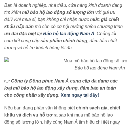
Bạn là doanh nghiệp, nhà thầu, cửa hàng kinh doanh đang
tìm kiếm
mũ bảo hộ lao động số lượng lớn
với giá ưu
đãi? Khi mua sỉ, bạn không chỉ nhận được
mức giá chiết
khấu hấp dẫn
mà còn có cơ hội hưởng nhiều chương trình
ưu đãi đặc biệt
tại
Bảo hộ lao động Nam Á
. Chúng tôi
cam kết cung cấp
sản phẩm chính hãng
, đảm bảo chất
lượng và hỗ trợ khách hàng tối đa.
Bảo hộ lao động Nam An
👉
Công ty Đồng phục Nam Á cung cấp đa dạng các
loại
mũ bảo hộ lao động xây dựng
, đảm bảo an toàn
cho công nhân xây dựng.
Xem ngay tại đây!
Nếu bạn đang phân vân không biết
chính sách giá, chiết
khấu và dịch vụ hỗ trợ
ra sao khi mua mũ bảo hộ lao
động số lượng lớn, hãy cùng Nam Á tìm hiểu chi tiết ngay