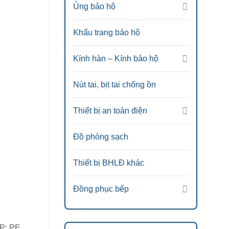
Ủng bảo hộ
Khẩu trang bảo hộ
Kính hàn – Kính bảo hộ
Nút tai, bịt tai chống ồn
Thiết bị an toàn điện
Đồ phòng sạch
Thiết bị BHLĐ khác
Đồng phục bếp
P; PE.