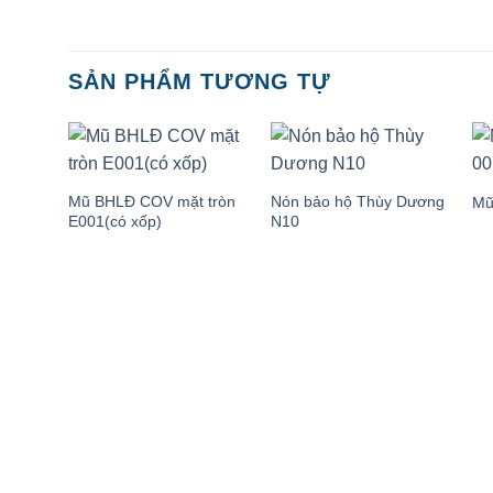
SẢN PHẨM TƯƠNG TỰ
Mũ BHLĐ COV mặt tròn
Nón bảo hộ Thùy Dương
Mũ
E001(có xốp)
N10