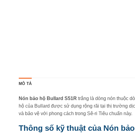
MÔ TẢ
Nón bảo hộ Bullard S51R
trắng là dòng nón thuộc d
hộ của Bullard được sử dụng rộng rãi tại thị trường d
và bảo vệ với phong cách trong Sê-ri Tiêu chuẩn này.
Thông số kỹ thuật của Nón bảo