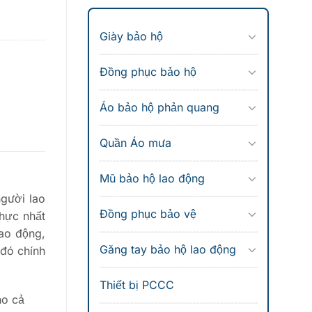
Giày bảo hộ
Đồng phục bảo hộ
Áo bảo hộ phản quang
Quần Áo mưa
Mũ bảo hộ lao động
người lao
Đồng phục bảo vệ
thực nhất
lao động,
Găng tay bảo hộ lao động
 đó chính
Thiết bị PCCC
ho cả