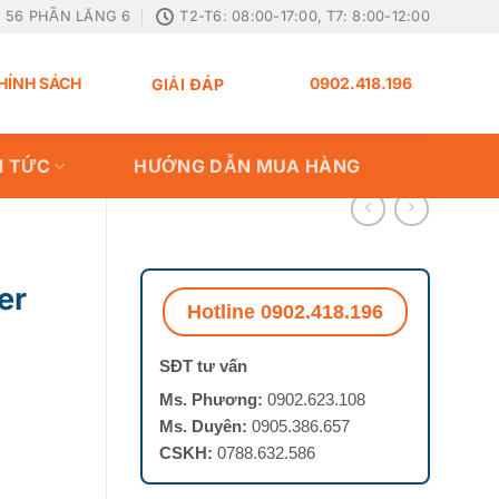
56 PHẦN LĂNG 6
T2-T6: 08:00-17:00, T7: 8:00-12:00
HÍNH SÁCH
0902.418.196
GIẢI ĐÁP
N TỨC
HƯỚNG DẪN MUA HÀNG
er
Hotline 0902.418.196
SĐT tư vấn
Ms. Phương:
0902.623.108
Ms. Duyên:
0905.386.657
CSKH:
0788.632.586