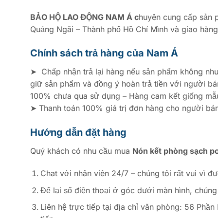
BẢO HỘ LAO ĐỘNG NAM Á c
huyên cung cấp sản p
Quảng Ngãi – Thành phố Hồ Chí Mình và giao hàng
Chính sách trả hàng của Nam Á
➤ Chấp nhận trả lại hàng nếu sản phẩm không như 
giữ sản phẩm và đồng ý hoàn trả tiền với người b
100% chưa qua sử dụng – Hàng cam kết giống m
➤ Thanh toán 100% giá trị đơn hàng cho người bán
Hướng dẫn đặt hàng
Quý khách có nhu cầu mua
Nón kết phòng sạch p
Chat với nhân viên 24/7 – chúng tôi rất vui vì đ
Để lại số điện thoại ở góc dưới màn hình, chúng
Liên hệ trực tiếp tại địa chỉ văn phòng: 56 Ph