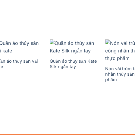
ần áo thủy sản vải
Quần áo thủy sản Kate
te
Silk ngắn tay
Nón vải trùm 
nhân thủy sản
phẩm