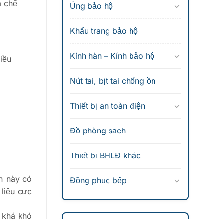
à chế
Ủng bảo hộ
Khẩu trang bảo hộ
Kính hàn – Kính bảo hộ
hiều
Nút tai, bịt tai chống ồn
Thiết bị an toàn điện
Đồ phòng sạch
Thiết bị BHLĐ khác
on này có
Đồng phục bếp
 liệu cực
y khá khó