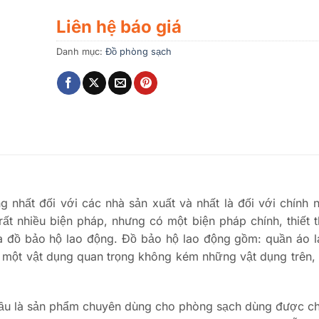
Liên hệ báo giá
Danh mục:
Đồ phòng sạch
 nhất đối với các nhà sản xuất và nhất là đối với chính 
ất nhiều biện pháp, nhưng có một biện pháp chính, thiết 
là đồ bảo hộ lao động. Đồ bảo hộ lao động gồm: quần áo 
 một vật dụng quan trọng không kém những vật dụng trên,
m đầu là sản phẩm chuyên dùng cho phòng sạch dùng được c