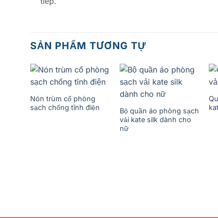
tiếp.
SẢN PHẨM TƯƠNG TỰ
Nón trùm cổ phòng
Qu
sạch chống tĩnh điện
ka
Bộ quần áo phòng sạch
vải kate silk dành cho
nữ