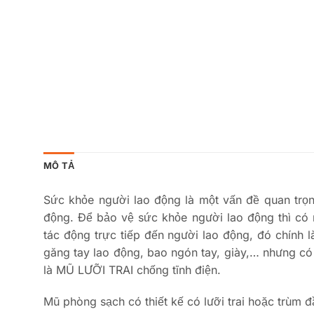
MÔ TẢ
Sức khỏe người lao động là một vấn đề quan trọng
động. Để bảo vệ sức khỏe người lao động thì có r
tác động trực tiếp đến người lao động, đó chính 
găng tay lao động, bao ngón tay, giày,… nhưng có
là MŨ LƯỠI TRAI chống tĩnh điện.
Mũ phòng sạch có thiết kế có lưỡi trai hoặc trù