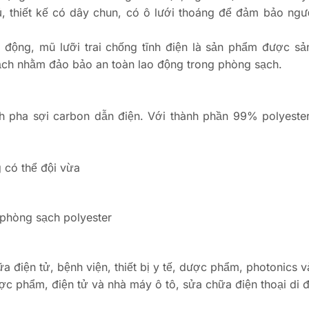
ủ, thiết kế có dây chun, có ô lưới thoáng để đảm bảo ngư
động, mũ lưỡi trai chống tĩnh điện là sản phẩm được sản
ch nhằm đảo bảo an toàn lao động trong phòng sạch.
ch pha sợi carbon dẫn điện. Với thành phần 99% polyeste
g có thể đội vừa
a điện tử, bệnh viện, thiết bị y tế, dược phẩm, photonics v
ợc phẩm, điện tử và nhà máy ô tô, sửa chữa điện thoại di 