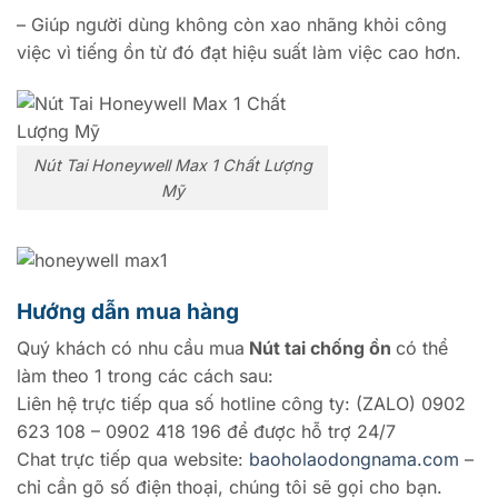
– Giúp người dùng không còn xao nhãng khỏi công
việc vì tiếng ồn từ đó đạt hiệu suất làm việc cao hơn.
Nút Tai Honeywell Max 1 Chất Lượng
Mỹ
Hướng dẫn mua hàng
Quý khách có nhu cầu mua
Nút tai chống ồn
có thể
làm theo 1 trong các cách sau:
Liên hệ trực tiếp qua số hotline công ty: (ZALO) 0902
623 108 – 0902 418 196 để được hỗ trợ 24/7
Chat trực tiếp qua website:
baoholaodongnama.com
–
chỉ cần gõ số điện thoại, chúng tôi sẽ gọi cho bạn.