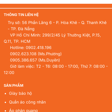
THÔNG TIN LIÊN HỆ
Trụ sở: 56 Phần Lăng 6 - P. Hòa Khê - Q. Thanh Khê
- TP. Đà Nẵng
VP Hồ Chí Minh: 299/2/45 Lý Thường Kiệt, P.15,
Q.11, TP. HCM
Hotline:
0902.418.196
0902.623.108
(Ms.Phương)
0905.386.657
(Ms.Duyên)
Giờ làm việc: T2 - T6: 08:00 - 17:00, Thứ 7: 08:00 -
12:00
SẢN PHẨM
Giày bảo hộ
Quần áo công nhân
Áo phản quang