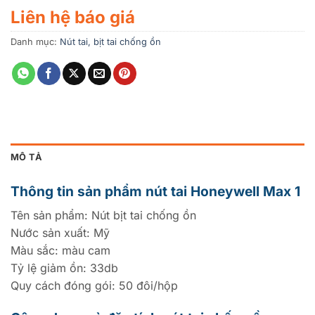
Liên hệ báo giá
Danh mục:
Nút tai, bịt tai chống ồn
MÔ TẢ
Thông tin sản phẩm nút tai Honeywell Max 1
Tên sản phẩm: Nút bịt tai chống ồn
Nước sản xuất: Mỹ
Màu sắc: màu cam
Tỷ lệ giảm ồn: 33db
Quy cách đóng gói: 50 đôi/hộp