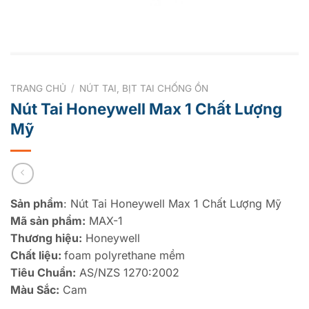
TRANG CHỦ
/
NÚT TAI, BỊT TAI CHỐNG ỒN
Nút Tai Honeywell Max 1 Chất Lượng
Mỹ
Sản phẩm
: Nút Tai Honeywell Max 1 Chất Lượng Mỹ
Mã sản phẩm:
MAX-1
Thương hiệu:
Honeywell
Chất liệu:
foam polyrethane mềm
Tiêu Chuẩn:
AS/NZS 1270:2002
Màu Sắc:
Cam