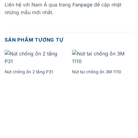
Liên hệ với Nam Á qua trang
Fanpage
để cập nhật
những mẫu mới nhất.
SẢN PHẨM TƯƠNG TỰ
Nút chống ồn 2 tầng P31
Nút tai chống ồn 3M 1110