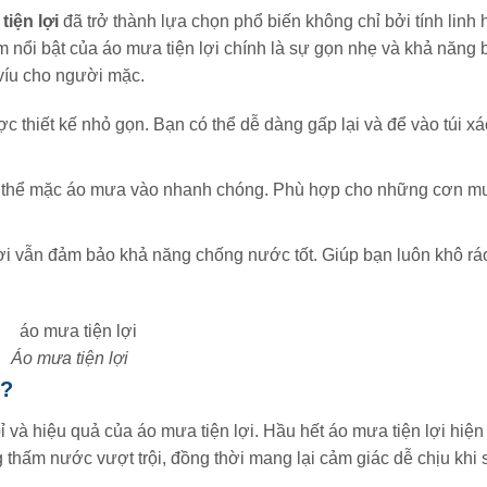
tiện lợi
đã trở thành lựa chọn phổ biến không chỉ bởi tính linh
m nổi bật của áo mưa tiện lợi chính là sự gọn nhẹ và khả năng 
íu cho người mặc.
ợc thiết kế nhỏ gọn. Bạn có thể dễ dàng gấp lại và để vào túi x
 có thể mặc áo mưa vào nhanh chóng. Phù hợp cho những cơn m
lợi vẫn đảm bảo khả năng chống nước tốt. Giúp bạn luôn khô rá
Áo mưa tiện lợi
ì?
ỉ và hiệu quả của áo mưa tiện lợi. Hầu hết áo mưa tiện lợi hiện
 thấm nước vượt trội, đồng thời mang lại cảm giác dễ chịu khi 