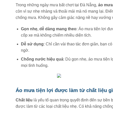
Trong những ngày mưa bất chợt tại Đà Nẵng,
áo mưa 
còn vì sự nhẹ nhàng và thoải mái mà nó mang lại. Điể
chống mưa. Không gây cảm giác nặng nề hay vướng v
Gọn nhẹ, dễ dàng mang theo
: Áo mưa tiện lợi đư
cốp xe mà không chiếm nhiều diện tích.
Dễ sử dụng
: Chỉ cần vài thao tác đơn giản, bạn
ngờ.
Chống nước hiệu quả
: Dù gọn nhẹ, áo mưa tiện 
mọi tình huống.
Áo mưa tiện lợi được làm từ chất liệu g
Chất liệu
là yếu tố quan trọng quyết định đến sự bền b
được làm từ các loại chất liệu nhẹ. Có khả năng chống