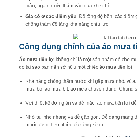
toàn, ngăn nước thấm vào qua khe chỉ.
Gia cố ở các điểm yếu
: Để tăng độ bền, các điểm
chống thấm để tăng khả năng chịu lực.
Công dụng chính của áo mưa ti
Áo mưa tiện lợi
không chỉ là một sản phẩm để che mư
do tại sao bạn nên sở hữu một chiếc áo mưa tiện lợi:
Khả năng chống thấm nước khi gặp mưa nhỏ, vừa. 
mưa bộ, áo mưa bít, áo mưa chuyên dụng. Chúng s
Với thiết kế đơn giản và dễ mặc, áo mưa tiện lợi 
Nhờ sự nhẹ nhàng và dễ gấp gọn. Dễ dàng mang th
muốn đem theo nhiều đồ cồng kềnh.