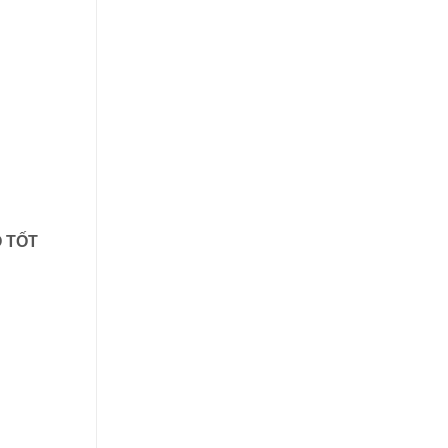
Ộ TỐT