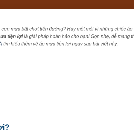
 cơn mưa bất chợt trên đường? Hay mệt mỏi vì những chiếc á
a tiện lợi
là giải pháp hoàn hảo cho bạn! Gọn nhẹ, dễ mang t
Á
tìm hiểu thêm về áo mưa tiện lợi ngay sau bài viết này.
ợi?