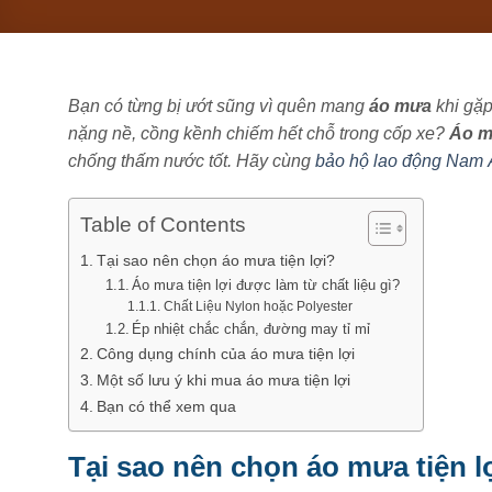
Bạn có từng bị ướt sũng vì quên mang
áo mưa
khi gặp
nặng nề, cồng kềnh chiếm hết chỗ trong cốp xe?
Áo mư
chống thấm nước tốt. Hãy cùng
bảo hộ lao động Nam 
Table of Contents
Tại sao nên chọn áo mưa tiện lợi?
Áo mưa tiện lợi được làm từ chất liệu gì?
Chất Liệu Nylon hoặc Polyester
Ép nhiệt chắc chắn, đường may tỉ mỉ
Công dụng chính của áo mưa tiện lợi
Một số lưu ý khi mua áo mưa tiện lợi
Bạn có thể xem qua
Tại sao nên chọn áo mưa tiện l