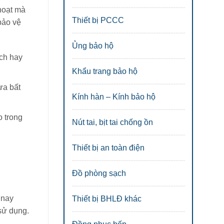
 hoạt mà
Thiết bị PCCC
bảo vệ
Ủng bảo hộ
ách hay
Khẩu trang bảo hộ
ưa bất
Kính hàn – Kính bảo hộ
o trong
Nút tai, bịt tai chống ồn
Thiết bị an toàn điện
Đồ phòng sạch
 nay
Thiết bị BHLĐ khác
sử dụng.