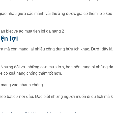
 giao nhau giữa các mảnh vải thường được gia cố thêm lớp keo
ện lợi
a mà còn mang lại nhiều công dụng hữu ích khác. Dưới đây là
Nhưng đối với những cơn mưa lớn, bạn nên trang bị những d
ẽ có khả năng chống thấm tốt hơn.
dễ mang vào nhanh chóng.
eo bất cứ nơi đâu. Đặc biệt những người muốn đi du lịch mà 