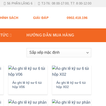
56 PHẦN LĂNG 6
T2-T6: 08:00-17:00, T7: 8:00-12:00
GIẢI ĐÁP
HÍNH SÁCH
0902.418.196
 TỨC
HƯỚNG DẪN MUA HÀNG
Áo ghi lê kỹ sư 6 túi
Áo ghi lê kỹ sư 6 túi
hộp V06
hộp X02