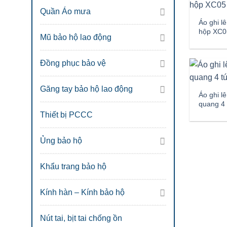
Quần Áo mưa
Áo ghi lê
hộp XC0
Mũ bảo hộ lao động
Đồng phục bảo vệ
Găng tay bảo hộ lao động
Áo ghi l
quang 4 
Thiết bị PCCC
Ủng bảo hộ
Khẩu trang bảo hộ
Kính hàn – Kính bảo hộ
Nút tai, bịt tai chống ồn