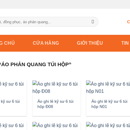
C
G CHỦ
CỬA HÀNG
GIỚI THIỆU
TIN
ÁO PHẢN QUANG TÚI HỘP”
 kỹ sư 6 túi
Áo ghi lê kỹ sư 6 túi
Áo ghi lê kỹ sư 6 túi
hộp Đ08
hộp N01