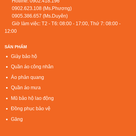
Hotline:
0902.418.196
0902.623.108
(Ms.Phương)
0905.386.657
(Ms.Duyên)
Giờ làm việc: T2 - T6: 08:00 - 17:00, Thứ 7: 08:00 -
12:00
SẢN PHẨM
Giày bảo hộ
Quần áo công nhân
Áo phản quang
Quần áo mưa
Mũ bảo hộ lao động
Đồng phục bảo vệ
Găng