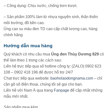
– Công dụng: Chịu nước, chống trơn trượt.
– Sản phẩm 100% làm từ nhựa nguyên sinh, thân thiên
môi trường, đồ bền cao.
Ủng cao su màu đen TD cao cấp chất lượng cao, hàng
chính hãng
Hướng dẫn mua hàng
Quý khách có nhu cầu mua
Ủng đen Thùy Dương 829
có
thể làm theo 1 trong các cách sau:
Liên hệ trực tiếp qua số hotline công ty: (ZALO) 0902 623
108 – 0902 418 196 để được hỗ trợ 24/7
Chat trực tiếp qua website:
baoholaodongnama.com
– chỉ
cần gõ số điện thoại, chúng tôi sẽ gọi cho bạn.
Liên hệ với Nam Á qua trang
Fanpage
để cập nhật những
mẫu mới nhất.
Sản phẩm mua kèm