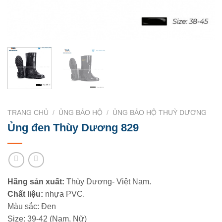
TRANG CHỦ
/
ỦNG BẢO HỘ
/
ỦNG BẢO HỘ THUỲ DƯƠNG
Ủng đen Thùy Dương 829
Hãng sản xuất:
Thùy Dương- Việt Nam.
Chất liệu:
nhựa PVC.
Màu sắc: Đen
Size: 39-42 (Nam, Nữ)