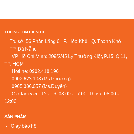
THÔNG TIN LIÊN HỆ
Trụ sở: 56 Phần Lăng 6 - P. Hòa Khê - Q. Thanh Khê -
TP. Đà Nẵng
VP Hồ Chí Minh: 299/2/45 Lý Thường Kiệt, P.15, Q.11,
TP. HCM
Hotline:
0902.418.196
0902.623.108
(Ms.Phương)
0905.386.657
(Ms.Duyên)
Giờ làm việc: T2 - T6: 08:00 - 17:00, Thứ 7: 08:00 -
12:00
SẢN PHẨM
Giày bảo hộ