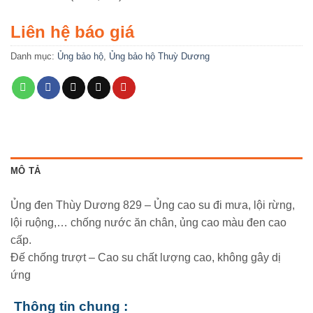
Liên hệ báo giá
Danh mục:
Ủng bảo hộ
,
Ủng bảo hộ Thuỳ Dương
MÔ TẢ
Ủng đen Thùy Dương 829 – Ủng cao su đi mưa, lội rừng,
lội ruộng,… chống nước ăn chân, ủng cao màu đen cao
cấp.
Đế chống trượt – Cao su chất lượng cao, không gây dị
ứng
Thông tin chung :