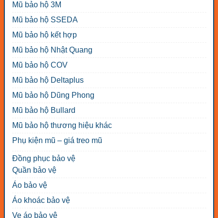
Mũ bảo hộ 3M
Mũ bảo hộ SSEDA
Mũ bảo hộ kết hợp
Mũ bảo hộ Nhật Quang
Mũ bảo hộ COV
Mũ bảo hộ Deltaplus
Mũ bảo hộ Dũng Phong
Mũ bảo hộ Bullard
Mũ bảo hộ thương hiệu khác
Phụ kiện mũ – giá treo mũ
Đồng phục bảo vệ
Quần bảo vệ
Áo bảo vệ
Áo khoác bảo vệ
Ve áo bảo vệ