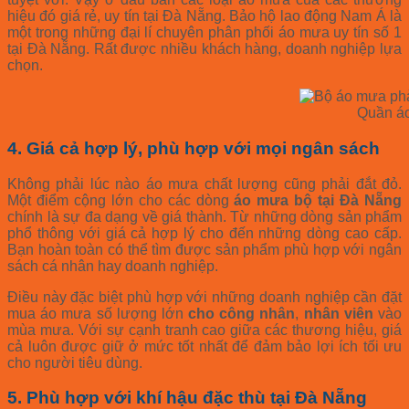
hiệu đó giá rẻ, uy tín tại Đà Nẵng. Bảo hộ lao động Nam Á là
một trong những đại lí chuyên phân phối áo mưa uy tín số 1
tại Đà Nẵng. Rất được nhiều khách hàng, doanh nghiệp lựa
chọn.
Quần á
4. Giá cả hợp lý, phù hợp với mọi ngân sách
Không phải lúc nào áo mưa chất lượng cũng phải đắt đỏ.
Một điểm cộng lớn cho các dòng
áo mưa bộ tại Đà Nẵng
chính là sự đa dạng về giá thành. Từ những dòng sản phẩm
phổ thông với giá cả hợp lý cho đến những dòng cao cấp.
Bạn hoàn toàn có thể tìm được sản phẩm phù hợp với ngân
sách cá nhân hay doanh nghiệp.
Điều này đặc biệt phù hợp với những doanh nghiệp cần đặt
mua áo mưa số lượng lớn
cho công nhân
,
nhân viên
vào
mùa mưa. Với sự cạnh tranh cao giữa các thương hiệu, giá
cả luôn được giữ ở mức tốt nhất để đảm bảo lợi ích tối ưu
cho người tiêu dùng.
5. Phù hợp với khí hậu đặc thù tại Đà Nẵng