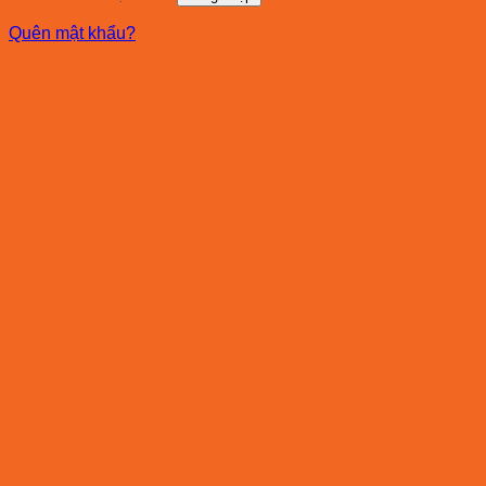
Quên mật khẩu?