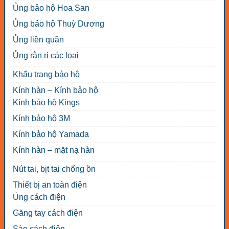
Ủng bảo hộ Hoa San
Ủng bảo hộ Thuỳ Dương
Ủng liền quần
Ủng rằn ri các loại
Khẩu trang bảo hộ
Kính hàn – Kính bảo hộ
Kính bảo hộ Kings
Kính bảo hộ 3M
Kính bảo hộ Yamada
Kính hàn – mặt nạ hàn
Nút tai, bịt tai chống ồn
Thiết bị an toàn điện
Ủng cách điện
Găng tay cách điện
Sào cách điện