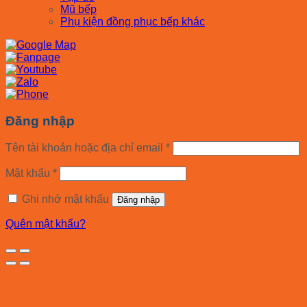
Mũ bếp
Phụ kiện đồng phục bếp khác
Đăng nhập
Tên tài khoản hoặc địa chỉ email
*
Mật khẩu
*
Ghi nhớ mật khẩu
Đăng nhập
Quên mật khẩu?