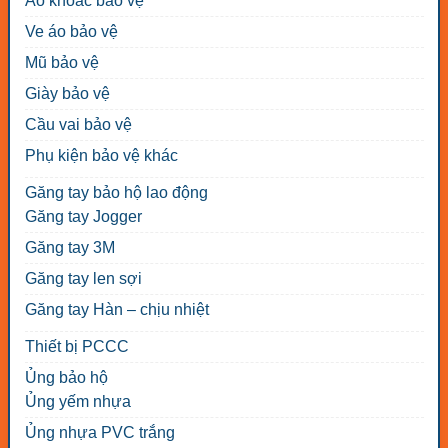
Áo khoác bảo vệ
Ve áo bảo vệ
Mũ bảo vệ
Giày bảo vệ
Cầu vai bảo vệ
Phụ kiện bảo vệ khác
Găng tay bảo hộ lao động
Găng tay Jogger
Găng tay 3M
Găng tay len sợi
Găng tay Hàn – chịu nhiệt
Thiết bị PCCC
Ủng bảo hộ
Ủng yếm nhựa
Ủng nhựa PVC trắng