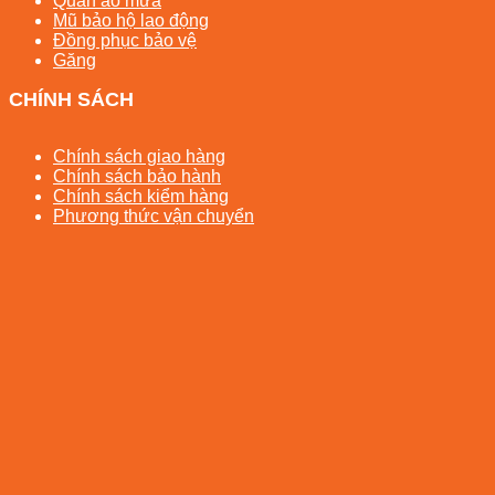
Quần áo mưa
Mũ bảo hộ lao động
Đồng phục bảo vệ
Găng
CHÍNH SÁCH
Chính sách giao hàng
Chính sách bảo hành
Chính sách kiểm hàng
Phương thức vận chuyển