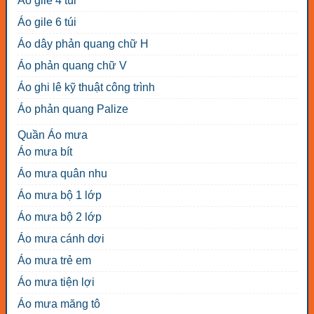
Áo gile 4 túi
Áo gile 6 túi
Áo dây phản quang chữ H
Áo phản quang chữ V
Áo ghi lê kỹ thuật công trình
Áo phản quang Palize
Quần Áo mưa
Áo mưa bít
Áo mưa quân nhu
Áo mưa bộ 1 lớp
Áo mưa bộ 2 lớp
Áo mưa cánh dơi
Áo mưa trẻ em
Áo mưa tiện lợi
Áo mưa măng tô