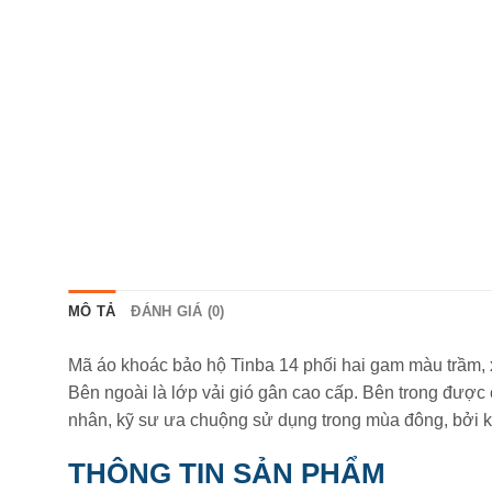
MÔ TẢ
ĐÁNH GIÁ (0)
Mã áo khoác bảo hộ Tinba 14 phối hai gam màu trầm, x
Bên ngoài là lớp vải gió gân cao cấp. Bên trong được
nhân, kỹ sư ưa chuộng sử dụng trong mùa đông, bởi k
THÔNG TIN SẢN PHẨM