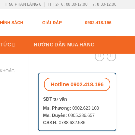
56 PHẦN LĂNG 6
T2-T6: 08:00-17:00, T7: 8:00-12:00
GIẢI ĐÁP
HÍNH SÁCH
0902.418.196
 TỨC
HƯỚNG DẪN MUA HÀNG
 KHOÁC
Hotline 0902.418.196
SĐT tư vấn
Ms. Phương:
0902.623.108
Ms. Duyên:
0905.386.657
CSKH:
0788.632.586