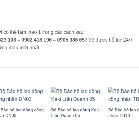
14
có thể làm theo 1 trong các cách sau:
23 108 – 0902 418 196
– 0905 386 657
để được hỗ trợ 24/7
ững mẫu mới nhất.
 Bảo hộ lao động công
Bộ Bảo hộ lao động Kaki
Bộ Bảo hộ lao 
ân DN03
Liên Doanh 05
nhân TB13