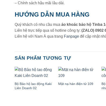
– Chính sách hậu mãi lâu dài.
HƯỚNG DẪN MUA HÀNG
Quý khách có nhu cầu mua
áo khoác bảo hộ Tinba 
Liên hệ trực tiếp qua số hotline công ty:
(ZALO) 0902 6
Liên hệ với Nam Á qua trang
Fanpage
để cập nhật nh
SẢN PHẨM TƯƠNG TỰ
Bộ Bảo hộ lao động Kaki
Bộ
Mặt nạ hàn điện tử 109
Liên Doanh 02
nh