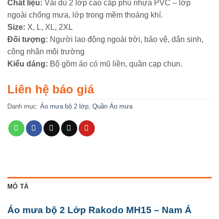
Chất liệu:
Vải dù 2 lớp cao cấp phủ nhựa PVC – lớp
ngoài chống mưa, lớp trong mềm thoáng khí.
Size:
X, L, XL, 2XL
Đối tượng:
Người lao động ngoài trời, bảo vệ, dân sinh,
công nhân môi trường
Kiểu dáng:
Bộ gồm áo có mũ liền, quần cạp chun.
Liên hệ báo giá
Danh mục:
Áo mưa bộ 2 lớp
,
Quần Áo mưa
MÔ TẢ
Áo mưa bộ 2 Lớp Rakodo MH15 – Nam Á