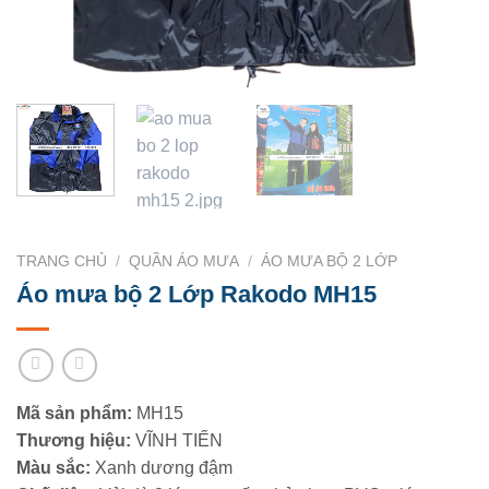
TRANG CHỦ
/
QUẦN ÁO MƯA
/
ÁO MƯA BỘ 2 LỚP
Áo mưa bộ 2 Lớp Rakodo MH15
Mã sản phẩm:
MH15
Thương hiệu:
VĨNH TIẾN
Màu sắc:
Xanh dương đậm