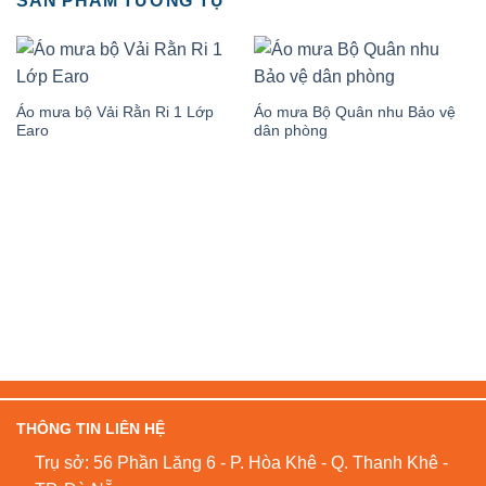
SẢN PHẨM TƯƠNG TỰ
Áo mưa bộ Vải Rằn Ri 1 Lớp
Áo mưa Bộ Quân nhu Bảo vệ
Earo
dân phòng
THÔNG TIN LIÊN HỆ
Trụ sở: 56 Phần Lăng 6 - P. Hòa Khê - Q. Thanh Khê -