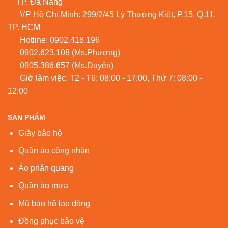
TP. Đà Nẵng
VP Hồ Chí Minh: 299/2/45 Lý Thường Kiệt, P.15, Q.11,
TP. HCM
Hotline:
0902.418.196
0902.623.108
(Ms.Phương)
0905.386.657
(Ms.Duyên)
Giờ làm việc: T2 - T6: 08:00 - 17:00, Thứ 7: 08:00 -
12:00
SẢN PHẨM
Giày bảo hộ
Quần áo công nhân
Áo phản quang
Quần áo mưa
Mũ bảo hộ lao động
Đồng phục bảo vệ