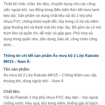
Thiết kế chắc chắn, kín đáo, chuyên dụng cho các công
việc ngoài trời, lao động trong điều kiện thời tiết mưa lạnh
kéo dài. Sản phẩm sử dụng chất liệu vải dù 2 lớp phủ
nhựa PVC chống thấm tuyệt đối, lớp trong có lót vải mềm
giúp thoáng khí và thoải mái khi mặc lâu. Bộ gồm áo có mũ
trùm liền và quần rời, dễ mặc và gấp gọn. Phù hợp sử
dụng trong quân nhu, dân dụng, bảo vệ, công nhân công
trình…
Thông tin chi tiết sản phẩm Áo mưa bộ 2 Lớp Rakodo
MH15 – Nam Á:
Tên sản phẩm:
Áo mưa bộ 2 Lớp Rakodo MH15 – Chống thấm cao cấp,
thoáng khí, dùng ngoài trời – Nam Á
Chất liệu:
Vải dù Rakodo 2 lớp phủ nhựa PVC dày dặn – lớp ngoài
chống nước hiệu quả, lớp trong mềm, không gây bí bách.