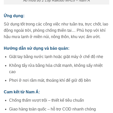
Áo mưa bộ 2 Lớp Rakodo MH15 – Nam Á
Ứng dụng:
Sử dụng tốt trong các công việc như tuần tra, trực chốt, lao
động ngoài trời, phòng chống thiên tai… Phù hợp với khí
hậu mưa lạnh ở miền núi, nông thôn, khu vực ẩm ướt.
Hướng dẫn sử dụng và bảo quản:
Giặt tay bằng nước lạnh hoặc giặt máy ở chế độ nhẹ
Không tẩy rửa bằng hóa chất mạnh, không sấy nhiệt
cao
Phơi ở nơi râm mát, thoáng khí để giữ độ bền
Cam kết từ Nam Á:
Chống thấm vượt trội – thiết kế tiêu chuẩn
Giao hàng toàn quốc – hỗ trợ COD nhanh chóng