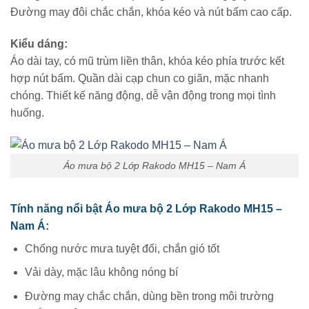
Đường may đôi chắc chắn, khóa kéo và nút bấm cao cấp.
Kiểu dáng:
Áo dài tay, có mũ trùm liền thân, khóa kéo phía trước kết
hợp nút bấm. Quần dài cạp chun co giãn, mặc nhanh
chóng. Thiết kế năng động, dễ vận động trong mọi tình
huống.
Áo mưa bộ 2 Lớp Rakodo MH15 – Nam Á
Tính năng nổi bật Áo mưa bộ 2 Lớp Rakodo MH15 –
Nam Á:
Chống nước mưa tuyệt đối, chắn gió tốt
Vải dày, mặc lâu không nóng bí
Đường may chắc chắn, dùng bền trong môi trường