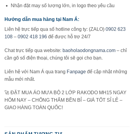
Nhận đặt may số lượng lớn, in logo theo yêu cầu
Hướng dẫn mua hàng tại Nam Á:
Liên hệ trực tiếp qua số hotline công ty: (ZALO)
0902 623
108
–
0902 418 196
để được hỗ trợ 24/7
Chat trực tiếp qua website:
baoholaodongnama.com
– chỉ
cần gõ số điện thoại, chúng tôi sẽ gọi cho bạn.
Liên hệ với Nam Á qua trang
Fanpage
để cập nhật những
mẫu mới nhất.
🚀 ĐẶT MUA ÁO MƯA BỘ 2 LỚP RAKODO MH15 NGAY
HÔM NAY – CHỐNG THẤM BỀN BỈ – GIÁ TỐT SỈ LẺ –
GIAO HÀNG TOÀN QUỐC!