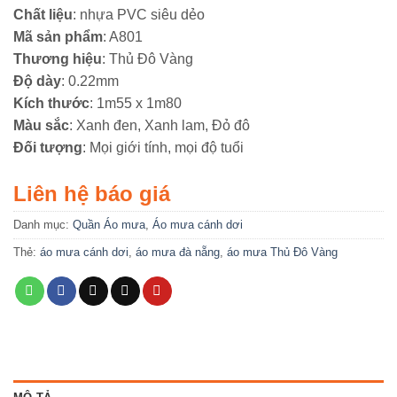
Chất liệu
: nhựa PVC siêu dẻo
Mã sản phẩm
: A801
Thương hiệu
: Thủ Đô Vàng
Độ dày
: 0.22mm
Kích thước
: 1m55 x 1m80
Màu sắc
: Xanh đen, Xanh lam, Đỏ đô
Đối tượng
: Mọi giới tính, mọi độ tuổi
Liên hệ báo giá
Danh mục:
Quần Áo mưa
,
Áo mưa cánh dơi
Thẻ:
áo mưa cánh dơi
,
áo mưa đà nẵng
,
áo mưa Thủ Đô Vàng