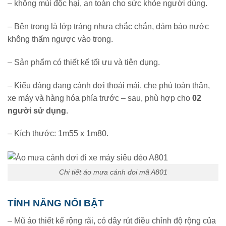
– không mùi độc hại, an toàn cho sức khỏe người dùng.
– Bên trong là lớp tráng nhựa chắc chắn, đảm bảo nước
không thấm ngược vào trong.
– Sản phẩm có thiết kế tối ưu và tiện dụng.
– Kiểu dáng dạng cánh dơi thoải mái, che phủ toàn thân,
xe máy và hàng hóa phía trước – sau, phù hợp cho
02
người sử dụng
.
– Kích thước: 1m55 x 1m80.
Chi tiết áo mưa cánh dơi mã A801
TÍNH NĂNG NỔI BẬT
– Mũ áo thiết kế rộng rãi, có dây rút điều chỉnh độ rộng của