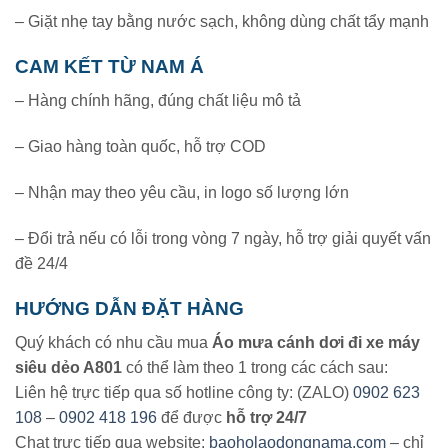
– Giặt nhẹ tay bằng nước sạch, không dùng chất tẩy mạnh
CAM KẾT TỪ NAM Á
– Hàng chính hãng, đúng chất liệu mô tả
– Giao hàng toàn quốc, hỗ trợ COD
– Nhận may theo yêu cầu, in logo số lượng lớn
– Đổi trả nếu có lỗi trong vòng 7 ngày, hỗ trợ giải quyết vấn
đề 24/4
HƯỚNG DẪN ĐẶT HÀNG
Quý khách có nhu cầu mua
Áo mưa cánh dơi đi xe máy
siêu dẻo A801
có thể làm theo 1 trong các cách sau:
Liên hệ trực tiếp qua số hotline công ty: (ZALO)
0902 623
108
–
0902 418 196
để được
hỗ trợ 24/7
Chat trực tiếp qua website:
baoholaodongnama.com
– chỉ