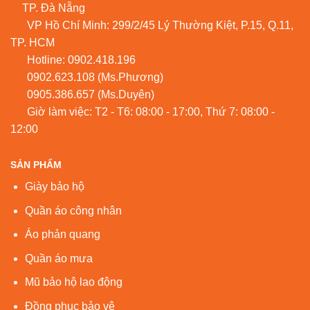
TP. Đà Nẵng
VP Hồ Chí Minh: 299/2/45 Lý Thường Kiệt, P.15, Q.11,
TP. HCM
Hotline:
0902.418.196
0902.623.108
(Ms.Phương)
0905.386.657
(Ms.Duyên)
Giờ làm việc: T2 - T6: 08:00 - 17:00, Thứ 7: 08:00 -
12:00
SẢN PHẨM
Giày bảo hộ
Quần áo công nhân
Áo phản quang
Quần áo mưa
Mũ bảo hộ lao động
Đồng phục bảo vệ