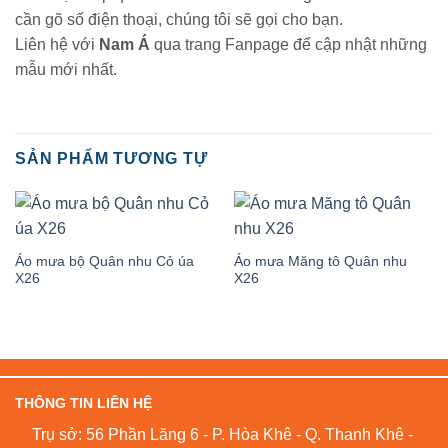
cần gõ số điện thoại, chúng tôi sẽ gọi cho bạn.
Liên hệ với
Nam Á
qua trang Fanpage để cập nhật những
mẫu mới nhất.
SẢN PHẨM TƯƠNG TỰ
Áo mưa bộ Quân nhu Cỏ úa
Áo mưa Măng tô Quân nhu
X26
X26
THÔNG TIN LIÊN HỆ
Trụ sở: 56 Phần Lăng 6 - P. Hòa Khê - Q. Thanh Khê -