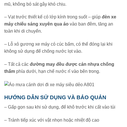
mũ, không bó sát gây khó chịu.
– Vạt trước thiết kế có lớp kính trong suốt – giúp
đèn xe
máy chiếu sáng xuyên qua áo
vào ban đêm, tăng an
toàn khi di chuyển.
– Lỗ xỏ gương xe máy có cúc bấm, có thể đóng lại khi
không sử dụng để chống nước lọt vào.
– Tất cả các
đường may đều được cán nhựa chống
thấm
phía dưới, hạn chế nước rỉ vào bên trong.
HƯỚNG DẪN SỬ DỤNG VÀ BẢO QUẢN
– Gấp gọn sau khi sử dụng, để khô trước khi cất vào túi
– Tránh tiếp xúc với vật nhọn hoặc nhiệt độ cao