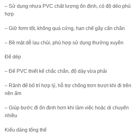
– Sử dụng nhựa PVC chất lượng ổn định, có độ dẻo phù
hợp
– Giữ form tốt, không quá cứng, hạn chế gây cấn chân
– Bề mặt dễ lau chùi, phù hợp sử dụng thường xuyên
Đế dép
– Đế PVC thiết kế chắc chắn, độ dày vừa phải
– Rãnh đế bố trí hợp lý, hỗ trợ chống trơn trượt khi đi trên
nền ẩm
– Giúp bước đi ổn định hơn khi làm việc hoặc di chuyển
nhiều
Kiểu dáng tổng thể