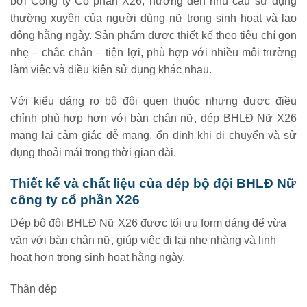
bởi Công ty Cổ phần X26, hướng đến nhu cầu sử dụng
thường xuyên của người dùng nữ trong sinh hoạt và lao
động hằng ngày. Sản phẩm được thiết kế theo tiêu chí gọn
nhẹ – chắc chắn – tiện lợi, phù hợp với nhiều môi trường
làm việc và điều kiện sử dụng khác nhau.
Với kiểu dáng rọ bộ đội quen thuộc nhưng được điều
chỉnh phù hợp hơn với bàn chân nữ, dép BHLĐ Nữ X26
mang lại cảm giác dễ mang, ổn định khi di chuyển và sử
dụng thoải mái trong thời gian dài.
Thiết kế và chất liệu của dép bộ đội BHLĐ Nữ
công ty cổ phần X26
Dép bộ đội BHLĐ Nữ X26 được tối ưu form dáng để vừa
vặn với bàn chân nữ, giúp việc đi lại nhẹ nhàng và linh
hoạt hơn trong sinh hoạt hằng ngày.
Thân dép