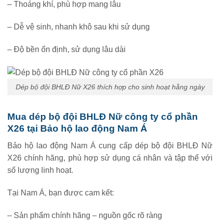
– Thoáng khí, phù hợp mang lâu
– Dễ vệ sinh, nhanh khô sau khi sử dụng
– Độ bền ổn định, sử dụng lâu dài
Dép bộ đội BHLĐ Nữ X26 thích hợp cho sinh hoạt hằng ngày
Mua dép bộ đội BHLĐ Nữ công ty cổ phần
X26 tại Bảo hộ lao động Nam Á
Bảo hộ lao động Nam Á cung cấp dép bộ đội BHLĐ Nữ
X26 chính hãng, phù hợp sử dụng cá nhân và tập thể với
số lượng linh hoạt.
Tại Nam Á, bạn được cam kết:
– Sản phẩm chính hãng – nguồn gốc rõ ràng