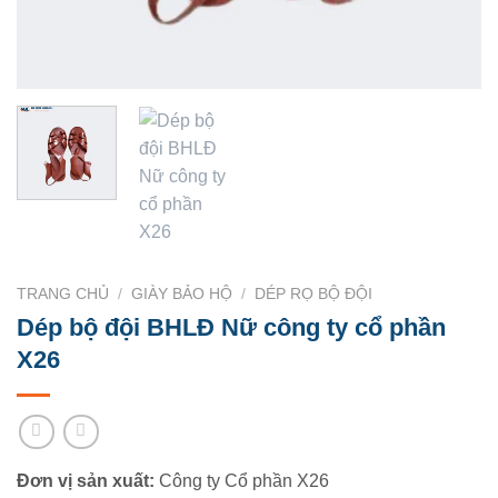
TRANG CHỦ
/
GIÀY BẢO HỘ
/
DÉP RỌ BỘ ĐỘI
Dép bộ đội BHLĐ Nữ công ty cổ phần
X26
Đơn vị sản xuất:
Công ty Cổ phần X26