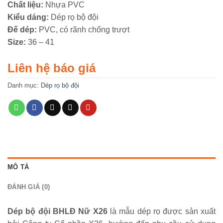
Chất liệu:
Nhựa PVC
Kiểu dáng:
Dép rọ bộ đội
Đế dép:
PVC, có rãnh chống trượt
Size:
36 – 41
Liên hệ báo giá
Danh mục:
Dép rọ bộ đội
MÔ TẢ
ĐÁNH GIÁ (0)
Dép bộ đội BHLĐ Nữ X26
là mẫu dép rọ được sản xuất