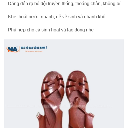
– Dáng dép rọ bộ đội truyền thống, thoáng chân, không bí
– Khe thoát nước nhanh, dễ vệ sinh và nhanh khô
– Phù hợp cho cả sinh hoạt và lao động nhẹ