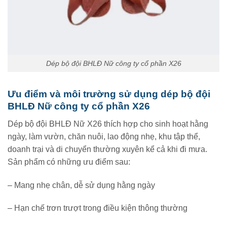
Dép bộ đội BHLĐ Nữ công ty cổ phần X26
Ưu điểm và môi trường sử dụng dép bộ đội
BHLĐ Nữ công ty cổ phần X26
Dép bộ đội BHLĐ Nữ X26 thích hợp cho sinh hoạt hằng
ngày, làm vườn, chăn nuôi, lao động nhẹ, khu tập thể,
doanh trại và di chuyển thường xuyên kể cả khi đi mưa.
Sản phẩm có những ưu điểm sau:
– Mang nhẹ chân, dễ sử dụng hằng ngày
– Hạn chế trơn trượt trong điều kiện thông thường