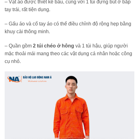
– Vạt áo được thiết kế bầu, cùng với 1 túi đựng bút ở bắp
tay trái, rất tiện dụng.
– Gấu áo và cổ tay áo có thể điều chỉnh độ rộng hẹp bằng
khuy cài thông minh.
– Quần gồm
2 túi chéo ở hông
và 1 túi hậu, giúp người
mặc thoải mái mang theo các vật dụng cá nhân hoặc công
cụ nhỏ.