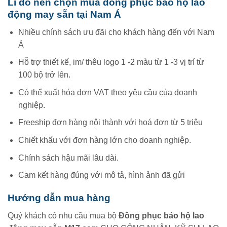
Lí do nên chọn mua đồng phục bảo hộ lao
động may sẵn tại Nam Á
Nhiều chính sách ưu đãi cho khách hàng đến với Nam
Á
Hỗ trợ thiết kế, im/ thêu logo 1 -2 màu từ 1 -3 vị trí từ
100 bộ trở lên.
Có thể xuất hóa đơn VAT theo yêu cầu của doanh
nghiệp.
Freeship đơn hàng nội thành với hoá đơn từ 5 triệu
Chiết khấu với đơn hàng lớn cho doanh nghiệp.
Chính sách hậu mãi lâu dài.
Cam kết hàng đúng với mô tả, hình ảnh đã gửi
Hướng dẫn mua hàng
Quý khách có nhu cầu mua bộ
Đồng phục bảo hộ lao