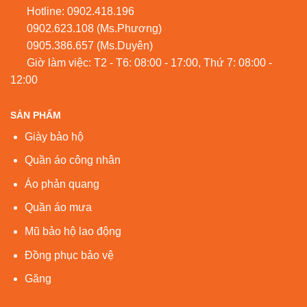
Hotline:
0902.418.196
0902.623.108
(Ms.Phương)
0905.386.657
(Ms.Duyên)
Giờ làm việc: T2 - T6: 08:00 - 17:00, Thứ 7: 08:00 -
12:00
SẢN PHẨM
Giày bảo hộ
Quần áo công nhân
Áo phản quang
Quần áo mưa
Mũ bảo hộ lao động
Đồng phục bảo vệ
Găng