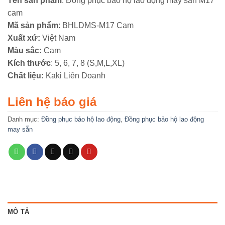
Tên sản phẩm
: Đồng phục bảo hộ lao động may sẵn M17
cam
Mã sản phẩm
: BHLDMS-M17 Cam
Xuất xứ:
Việt Nam
Màu sắc:
Cam
Kích thước
: 5, 6, 7, 8 (S,M,L,XL)
Chất liệu:
Kaki Liên Doanh
Liên hệ báo giá
Danh mục:
Đồng phục bảo hộ lao động
,
Đồng phục bảo hộ lao động
may sẵn
MÔ TẢ