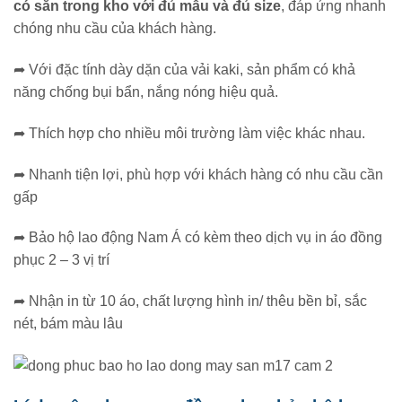
có sẵn trong kho với đủ mẫu và đủ size
, đáp ứng nhanh
chóng nhu cầu của khách hàng.
➦ Với đặc tính dày dặn của vải kaki, sản phẩm có khả
năng chống bụi bẩn, nắng nóng hiệu quả.
➦ Thích hợp cho nhiều môi trường làm việc khác nhau.
➦ Nhanh tiện lợi, phù hợp với khách hàng có nhu cầu cần
gấp
➦ Bảo hộ lao động Nam Á có kèm theo dịch vụ in áo đồng
phục 2 – 3 vị trí
➦ Nhận in từ 10 áo, chất lượng hình in/ thêu bền bỉ, sắc
nét, bám màu lâu