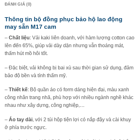
ĐÁNH GIÁ (0)
Thông tin bộ đồng phục bảo hộ lao động
may sẵn M17 cam
–
Chất liệu
: Vải kaki liên doanh, với hàm lượng cotton cao
lên đến 65%, giúp vải dày dặn nhưng vẫn thoáng mát,
thấm hút mồ hôi tốt.
– Đặc biệt, vải không bị bai xù sau thời gian sử dụng, đảm
bảo độ bền và tính thẩm mỹ.
–
Thiết kế
: Bộ quần áo có form dáng hiện đại, màu xanh
công nhân trang nhã, phù hợp với nhiều ngành nghề khác
nhau như xây dựng, công nghiệp,…
–
Áo tay dài
, với 2 túi hộp tiện lợi có nắp đậy và cài khuy
ở phía trước ngực.