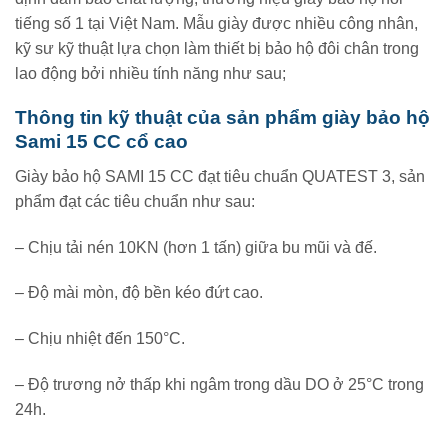
tiếng số 1 tại Việt Nam. Mẫu giày được nhiều công nhân,
kỹ sư kỹ thuật lựa chọn làm thiết bị bảo hộ đôi chân trong
lao động bởi nhiều tính năng như sau;
Thông tin kỹ thuật của sản phẩm giày bảo hộ
Sami 15 CC cổ cao
Giày bảo hộ SAMI 15 CC đạt tiêu chuẩn QUATEST 3, sản
phẩm đạt các tiêu chuẩn như sau:
– Chịu tải nén 10KN (hơn 1 tấn) giữa bu mũi và đế.
– Độ mài mòn, độ bền kéo đứt cao.
– Chịu nhiệt đến 150°C.
– Độ trương nở thấp khi ngâm trong dầu DO ở 25°C trong
24h.