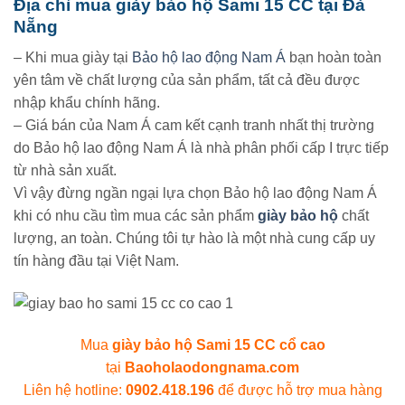
Địa chỉ mua giày bảo hộ Sami 15 CC tại Đà
Nẵng
– Khi mua giày tại
Bảo hộ lao động Nam Á
bạn hoàn toàn
yên tâm về chất lượng của sản phẩm, tất cả đều được
nhập khẩu chính hãng.
– Giá bán của Nam Á cam kết cạnh tranh nhất thị trường
do Bảo hộ lao động Nam Á là nhà phân phối cấp I trực tiếp
từ nhà sản xuất.
Vì vậy đừng ngần ngại lựa chọn Bảo hộ lao động Nam Á
khi có nhu cầu tìm mua các sản phẩm
giày bảo hộ
chất
lượng, an toàn. Chúng tôi tự hào là một nhà cung cấp uy
tín hàng đầu tại Việt Nam.
Mua
giày bảo hộ Sami 15 CC cổ cao
tại
Baoholaodongnama.com
Liên hệ hotline:
0902.418.196
để được hỗ trợ mua hàng