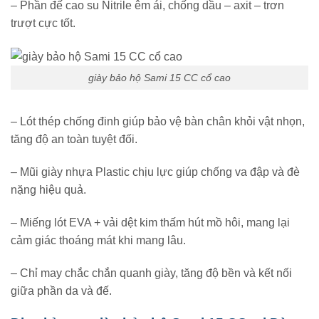
– Phần đế cao su Nitrile êm ái, chống dầu – axit – trơn
trượt cực tốt.
giày bảo hộ Sami 15 CC cổ cao
– Lót thép chống đinh giúp bảo vệ bàn chân khỏi vật nhọn,
tăng độ an toàn tuyệt đối.
– Mũi giày nhựa Plastic chịu lực giúp chống va đập và đè
nặng hiệu quả.
– Miếng lót EVA + vải dệt kim thấm hút mồ hôi, mang lại
cảm giác thoáng mát khi mang lâu.
– Chỉ may chắc chắn quanh giày, tăng độ bền và kết nối
giữa phần da và đế.