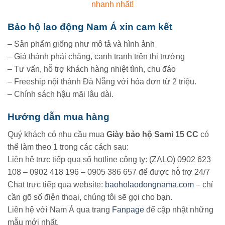
nhanh nhất!
Bảo hộ lao động Nam Á xin cam kết
– Sản phẩm giống như mô tả và hình ảnh
– Giá thành phải chăng, cạnh tranh trên thị trường
– Tư vấn, hỗ trợ khách hàng nhiệt tình, chu đáo
– Freeship nội thành Đà Nẵng với hóa đơn từ 2 triệu.
– Chính sách hậu mãi lâu dài.
Hướng dẫn mua hàng
Quý khách có nhu cầu mua
Giày bảo hộ Sami 15 CC
có
thể làm theo 1 trong các cách sau:
Liên hệ trực tiếp qua số hotline công ty: (ZALO) 0902 623
108 – 0902 418 196 – 0905 386 657 để được hỗ trợ 24/7
Chat trực tiếp qua website:
baoholaodongnama.com
– chỉ
cần gõ số điện thoại, chúng tôi sẽ gọi cho bạn.
Liên hệ với Nam Á qua trang
Fanpage
để cập nhật những
mẫu mới nhất.