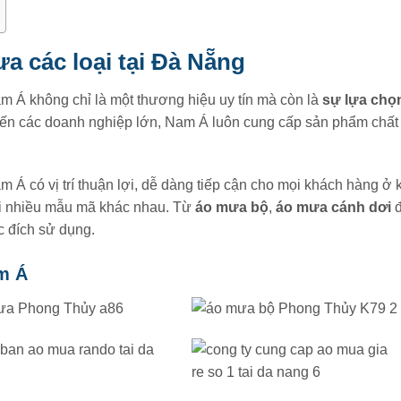
a các loại tại Đà Nẵng
m Á không chỉ là một thương hiệu uy tín mà còn là
sự lựa chọ
ến các doanh nghiệp lớn, Nam Á luôn cung cấp sản phẩm chất
 Á có vị trí thuận lợi, dễ dàng tiếp cận cho mọi khách hàng ở
 nhiều mẫu mã khác nhau. Từ
áo mưa bộ
,
áo mưa cánh dơi
c đích sử dụng.
m Á