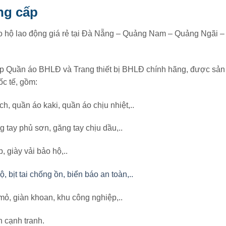
ng cấp
 hộ lao động giá rẻ tại Đà Nẵng – Quảng Nam – Quảng Ngãi 
ấp Quần áo BHLĐ và Trang thiết bị BHLĐ chính hãng, được sản 
ốc tế, gồm:
h, quần áo kaki, quần áo chịu nhiệt,..
g tay phủ sơn, găng tay chịu dầu,..
, giày vải bảo hộ,..
 bịt tai chống ồn, biển báo an toàn,..
ỏ, giàn khoan, khu công nghiệp,..
 cạnh tranh.