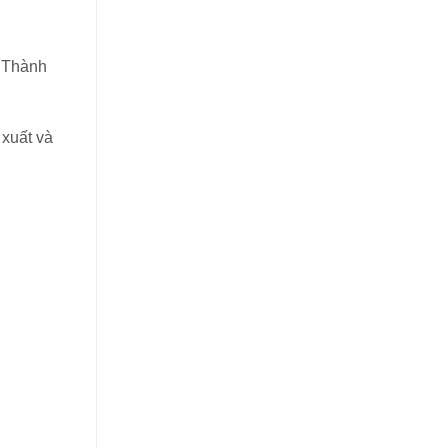
– Thành
xuất và