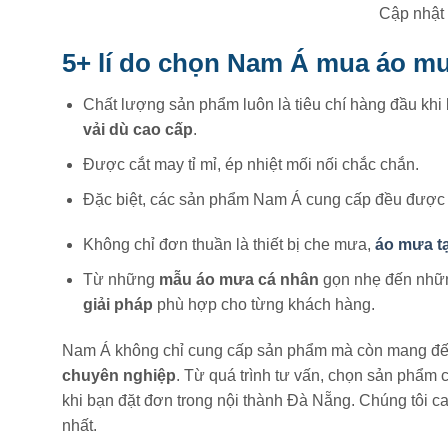
Cập nhật
5+ lí do chọn Nam Á mua áo m
Chất lượng sản phẩm luôn là tiêu chí hàng đầu kh
vải dù cao cấp
.
Được cắt may tỉ mỉ, ép nhiệt mối nối chắc chắn.
Đặc biệt, các sản phẩm Nam Á cung cấp đều được nh
Không chỉ đơn thuần là thiết bị che mưa,
áo mưa t
Từ những
mẫu áo mưa cá nhân
gọn nhẹ đến nhữn
giải pháp
phù hợp cho từng khách hàng.
Nam Á không chỉ cung cấp sản phẩm mà còn mang đến
chuyên nghiệp
. Từ quá trình tư vấn, chọn sản phẩm 
khi bạn đặt đơn trong nội thành Đà Nẵng. Chúng tôi 
nhất.