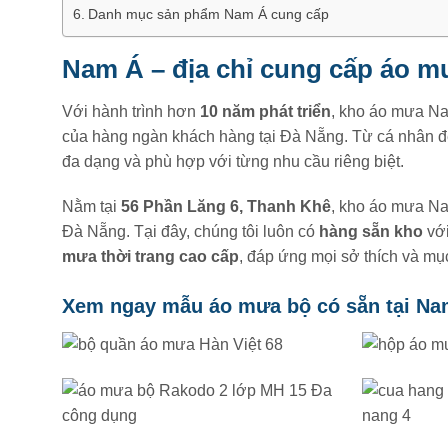
Danh mục sản phẩm Nam Á cung cấp
Nam Á – địa chỉ cung cấp áo mư
Với hành trình hơn
10 năm phát triển
, kho áo mưa Na
của hàng ngàn khách hàng tại Đà Nẵng. Từ cá nhân đ
đa dạng và phù hợp với từng nhu cầu riêng biệt.
Nằm tại
56 Phần Lăng 6, Thanh Khê
, kho áo mưa Nam
Đà Nẵng. Tại đây, chúng tôi luôn có
hàng sẵn kho
với
mưa thời trang cao cấp
, đáp ứng mọi sở thích và mụ
Xem ngay mẫu áo mưa bộ có sẵn tại Na