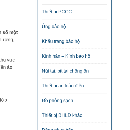
Thiết bị PCCC
Ủng bảo hộ
n số một
 lượng,
Khẩu trang bảo hộ
Kính hàn – Kính bảo hộ
 khu vực
đến
áo
Nút tai, bịt tai chống ồn
Thiết bị an toàn điện
Đồ phòng sạch
Thiết bị BHLĐ khác