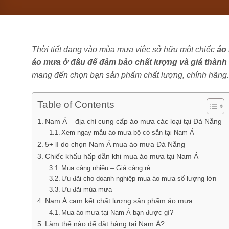
Thời tiết đang vào mùa mưa việc sở hữu một chiếc
áo
áo mưa ở đâu để đảm bảo chất lượng và giá thành
mang đến chọn bạn sản phẩm chất lượng, chính hãng.
Table of Contents
Nam Á – địa chỉ cung cấp áo mưa các loại tại Đà Nẵng
Xem ngay mẫu áo mưa bộ có sẵn tại Nam Á
5+ lí do chọn Nam Á mua áo mưa Đà Nẵng
Chiếc khấu hấp dẫn khi mua áo mưa tại Nam Á
Mua càng nhiều – Giá càng rẻ
Ưu đãi cho doanh nghiệp mua áo mưa số lượng lớn
Ưu đãi mùa mưa
Nam Á cam kết chất lượng sản phẩm áo mưa
Mua áo mưa tại Nam Á bạn được gì?
Làm thế nào để đặt hàng tại Nam Á?