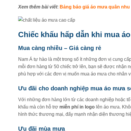
Xem thêm bài viết
:
Bảng báo giá áo mưa quân nhu
Chiếc khấu hấp dẫn khi mua á
Mua càng nhiều – Giá càng rẻ
Nam Á tự hào là một trong số ít những đơn vị cung cấ
mỗi đơn hàng từ 50 chiếc trở lên, bạn sẽ được nhận 
phù hợp với các đơn vị muốn mua áo mưa cho nhân v
Ưu đãi cho doanh nghiệp mua áo mưa s
Với những đơn hàng lớn từ các doanh nghiệp hoặc t
khấu mà còn hỗ trợ
miễn phí in logo
lên áo mưa. Khôn
hình thức thương mại, đẩy mạnh nhận diện thương hiệ
Ưu đãi mùa mưa