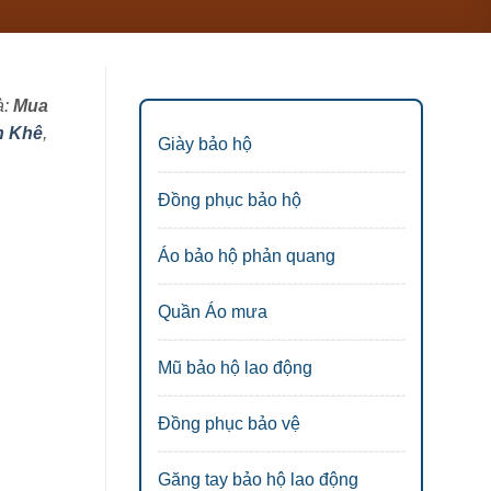
à:
Mua
h Khê
,
Giày bảo hộ
Đồng phục bảo hộ
Áo bảo hộ phản quang
Quần Áo mưa
Mũ bảo hộ lao động
Đồng phục bảo vệ
Găng tay bảo hộ lao động