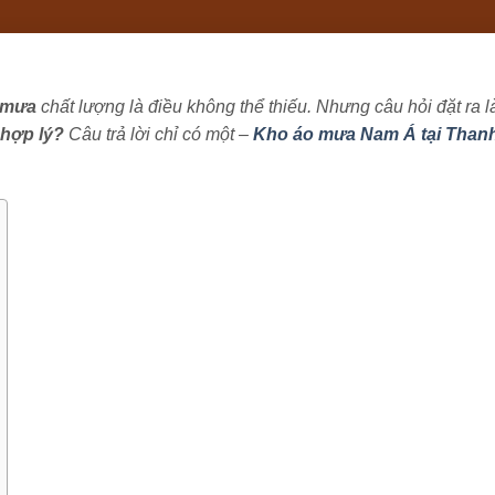
 mưa
chất lượng là điều không thể thiếu. Nhưng câu hỏi đặt ra l
 hợp lý?
Câu trả lời chỉ có một –
Kho áo mưa Nam Á tại Than