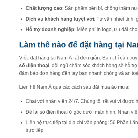
Chất lượng cao
: Sản phẩm bền bỉ, chống thấm nướ
Dịch vụ khách hàng tuyệt vời
: Tư vấn nhiệt tình
Hỗ trợ doanh nghiệp
: Miễn phí in logo, ưu đãi ch
Làm thế nào để đặt hàng tại N
Việc đặt hàng tại Nam Á rất đơn giản. Bạn chỉ cần tru
số điện thoại
, đội ngũ chăm sóc khách hàng sẽ hỗ tr
đảm bảo đơn hàng đến tay bạn nhanh chóng và an toà
Liên hệ Nam Á qua các cách sau đặt mua áo mưa:
Chat với nhân viên 24/7. Chúng tôi rất vui vì được h
Để lại số điện thoại ở góc dưới màn hình. Nhân viê
Liên hệ trực tiếp tại địa chỉ văn phòng: 56 Phần 
trực tiếp.