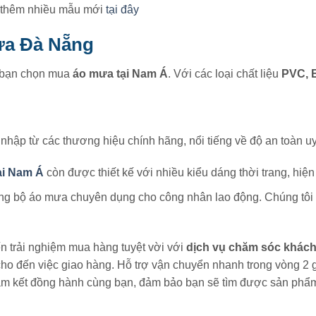
 thêm nhiều mẫu mới
tại đây
ưa Đà Nẵng
i bạn chọn mua
áo mưa tại Nam Á
. Với các loại chất liệu
PVC, 
ập từ các thương hiệu chính hãng, nổi tiếng về độ an toàn uy 
ại Nam Á
còn được thiết kế với nhiều kiểu dáng thời trang, hiện 
g bộ áo mưa chuyên dụng cho công nhân lao động. Chúng tôi 
 trải nghiệm mua hàng tuyệt vời với
dịch vụ chăm sóc khác
cho đến việc giao hàng. Hỗ trợ vận chuyển nhanh trong vòng 2 g
cam kết đồng hành cùng bạn, đảm bảo bạn sẽ tìm được sản phẩ