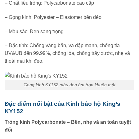
– Chất liệu tròng: Polycarbonate cao cấp
– Gọng kính: Polyester – Elastomer bền dẻo
– Màu sắc: Đen sang trọng
– Đặc tính: Chống văng bắn, va đập mạnh, chống tia
UV&UB đến 99.99%, chống lóa, chống trầy xước, nhẹ và
thoải mái khi đeo.
Gọng kính KY152 màu đen ôm trọn khuôn mặt
Đặc điểm nổi bật của Kính bảo hộ King’s
KY152
Tròng kính Polycarbonate – Bền, nhẹ và an toàn tuyệt
đối