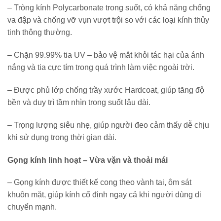
– Tròng kính Polycarbonate trong suốt, có khả năng chống
va đập và chống vỡ vụn vượt trội so với các loại kính thủy
tinh thông thường.
– Chặn 99.99% tia UV – bảo vệ mắt khỏi tác hại của ánh
nắng và tia cực tím trong quá trình làm việc ngoài trời.
– Được phủ lớp chống trầy xước Hardcoat, giúp tăng độ
bền và duy trì tầm nhìn trong suốt lâu dài.
– Trọng lượng siêu nhẹ, giúp người đeo cảm thấy dễ chịu
khi sử dụng trong thời gian dài.
Gọng kính linh hoạt – Vừa vặn và thoải mái
– Gọng kính được thiết kế cong theo vành tai, ôm sát
khuôn mặt, giúp kính cố định ngay cả khi người dùng di
chuyển mạnh.