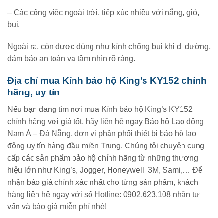
– Các công việc ngoài trời, tiếp xúc nhiều với nắng, gió,
bụi.
Ngoài ra, còn được dùng như kính chống bụi khi đi đường,
đảm bảo an toàn và tầm nhìn rõ ràng.
Địa chỉ mua Kính bảo hộ King’s KY152 chính
hãng, uy tín
Nếu bạn đang tìm nơi mua Kính bảo hộ King’s KY152
chính hãng với giá tốt, hãy liên hệ ngay Bảo hộ Lao động
Nam Á – Đà Nẵng, đơn vị phân phối thiết bị bảo hộ lao
động uy tín hàng đầu miền Trung. Chúng tôi chuyên cung
cấp các sản phẩm bảo hộ chính hãng từ những thương
hiệu lớn như King’s, Jogger, Honeywell, 3M, Sami,… Để
nhận báo giá chính xác nhất cho từng sản phẩm, khách
hàng liên hệ ngay với số Hotline: 0902.623.108 nhận tư
vấn và báo giá miễn phí nhé!