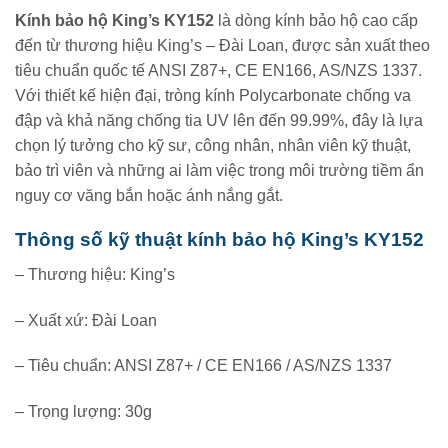
Kính bảo hộ King’s KY152
là dòng kính bảo hộ cao cấp
đến từ thương hiệu King’s – Đài Loan, được sản xuất theo
tiêu chuẩn quốc tế ANSI Z87+, CE EN166, AS/NZS 1337.
Với thiết kế hiện đại, tròng kính Polycarbonate chống va
đập và khả năng chống tia UV lên đến 99.99%, đây là lựa
chọn lý tưởng cho kỹ sư, công nhân, nhân viên kỹ thuật,
bảo trì viên và những ai làm việc trong môi trường tiềm ẩn
nguy cơ văng bắn hoặc ánh nắng gắt.
Thông số kỹ thuật kính bảo hộ King’s KY152
– Thương hiệu: King’s
– Xuất xứ: Đài Loan
– Tiêu chuẩn: ANSI Z87+ / CE EN166 / AS/NZS 1337
– Trọng lượng: 30g