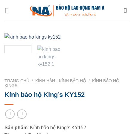
Chuyển
đến
nội
dung
TRANG CHỦ
/
KÍNH HÀN - KÍNH BẢO HỘ
/
KÍNH BẢO HỘ
KINGS
Kính bảo hộ King’s KY152
Sản phẩm
: Kính bảo hộ King’s KY152