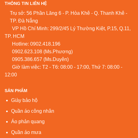
THÔNG TIN LIÊN HỆ
Trụ sở: 56 Phần Lăng 6 - P. Hòa Khê - Q. Thanh Khê -
TP. Đà Nẵng
VP Hồ Chí Minh: 299/2/45 Lý Thường Kiệt, P.15, Q.11,
TP. HCM
Hotline:
0902.418.196
0902.623.108
(Ms.Phương)
0905.386.657
(Ms.Duyên)
Giờ làm việc: T2 - T6: 08:00 - 17:00, Thứ 7: 08:00 -
12:00
SẢN PHẨM
Giày bảo hộ
Quần áo công nhân
Áo phản quang
Quần áo mưa