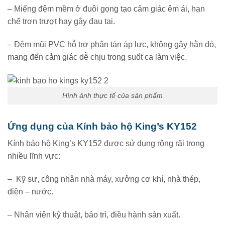
– Miếng đệm mềm ở đuôi gọng tạo cảm giác êm ái, hạn
chế trơn trượt hay gây đau tai.
– Đệm mũi PVC hỗ trợ phân tán áp lực, không gây hằn đỏ,
mang đến cảm giác dễ chịu trong suốt ca làm việc.
Hình ảnh thực tế của sản phẩm
Ứng dụng của Kính bảo hộ King’s KY152
Kính bảo hộ King’s KY152 được sử dụng rộng rãi trong
nhiều lĩnh vực:
– Kỹ sư, công nhân nhà máy, xưởng cơ khí, nhà thép,
điện – nước.
– Nhân viên kỹ thuật, bảo trì, điều hành sản xuất.