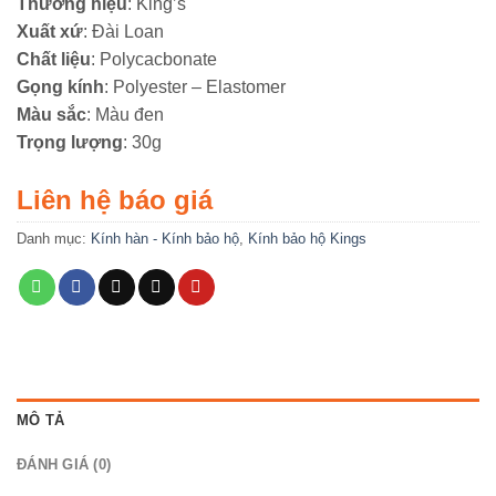
Thương hiệu
: King’s
Xuất xứ
: Đài Loan
Chất liệu
: Polycacbonate
Gọng kính
: Polyester – Elastomer
Màu sắc
: Màu đen
Trọng lượng
: 30g
Liên hệ báo giá
Danh mục:
Kính hàn - Kính bảo hộ
,
Kính bảo hộ Kings
MÔ TẢ
ĐÁNH GIÁ (0)