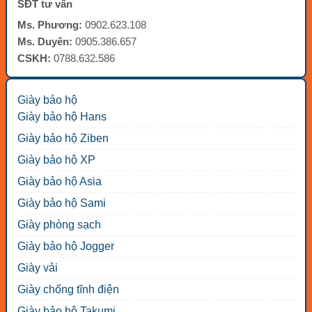
SĐT tư vấn
Ms. Phương:
0902.623.108
Ms. Duyên:
0905.386.657
CSKH:
0788.632.586
Giày bảo hộ
Giày bảo hộ Hans
Giày bảo hộ Ziben
Giày bảo hộ XP
Giày bảo hộ Asia
Giày bảo hộ Sami
Giày phòng sạch
Giày bảo hộ Jogger
Giày vải
Giày chống tĩnh điện
Giày bảo hộ Takumi