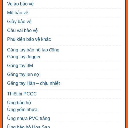
Ve áo bảo vệ
Mũ bảo vệ
Giày bảo vệ
Cầu vai bảo vệ
Phụ kiện bảo vệ khác
Găng tay bảo hộ lao động
Găng tay Jogger
Găng tay 3M
Găng tay len sợi
Găng tay Hàn – chịu nhiệt
Thiết bị PCCC
Ủng bảo hộ
Ủng yếm nhựa
Ủng nhựa PVC trắng
Ủng bảo hộ Hoa San