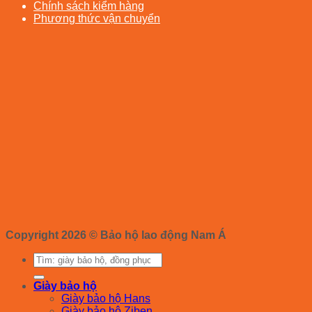
Chính sách kiểm hàng
Phương thức vận chuyển
Copyright 2026 ©
Bảo hộ lao động Nam Á
Tìm
kiếm:
Giày bảo hộ
Giày bảo hộ Hans
Giày bảo hộ Ziben