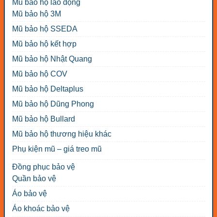
Mũ bảo hộ lao động
Mũ bảo hộ 3M
Mũ bảo hộ SSEDA
Mũ bảo hộ kết hợp
Mũ bảo hộ Nhật Quang
Mũ bảo hộ COV
Mũ bảo hộ Deltaplus
Mũ bảo hộ Dũng Phong
Mũ bảo hộ Bullard
Mũ bảo hộ thương hiệu khác
Phụ kiện mũ – giá treo mũ
Đồng phục bảo vệ
Quần bảo vệ
Áo bảo vệ
Áo khoác bảo vệ