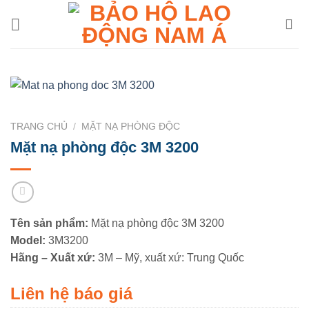
Chuyển
đến
nội
dung
TRANG CHỦ
/
MẶT NẠ PHÒNG ĐỘC
Mặt nạ phòng độc 3M 3200
Tên sản phẩm:
Mặt nạ phòng độc 3M 3200
Model:
3M3200
Hãng – Xuất xứ:
3M – Mỹ, xuất xứ: Trung Quốc
Liên hệ báo giá