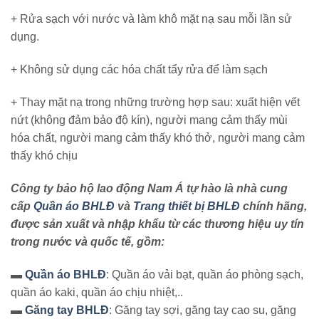
+ Rửa sạch với nước và làm khô mặt nạ sau mỗi lần sử
dụng.
+ Không sử dụng các hóa chất tẩy rửa để làm sạch
+ Thay mặt nạ trong những trường hợp sau: xuất hiện vết
nứt (không đảm bảo độ kín), người mang cảm thấy mùi
hóa chất, người mang cảm thấy khó thở, người mang cảm
thấy khó chịu
Công ty bảo hộ lao động Nam Á tự hào là nhà cung
cấp
Quần áo BHLĐ
và
Trang thiết bị BHLĐ
chính hãng,
được sản xuất và nhập khẩu từ các thương hiệu uy tín
trong nước và quốc tế, gồm:
▬
Quần áo BHLĐ
: Quần áo vải bạt, quần áo phòng sạch,
quần áo kaki, quần áo chịu nhiệt,..
▬
Găng tay BHLĐ
: Găng tay sợi, găng tay cao su, găng