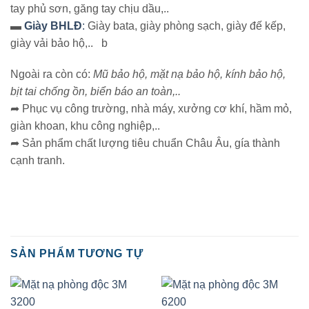
tay phủ sơn, găng tay chịu dầu,..
▬
Giày BHLĐ
:
Giày bata, giày phòng sạch, giày đế kếp,
giày vải bảo hộ,.. b
Ngoài ra còn có:
Mũ bảo hộ, mặt nạ bảo hộ, kính bảo hộ,
bịt tai chống ồn, biển báo an toàn,..
➦ Phục vụ công trường, nhà máy, xưởng cơ khí, hầm mỏ,
giàn khoan, khu công nghiệp,..
➦ Sản phẩm chất lượng tiêu chuẩn Châu Âu, gía thành
cạnh tranh.
SẢN PHẨM TƯƠNG TỰ