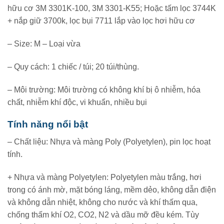
hữu cơ 3M 3301K-100, 3M 3301-K55; Hoặc tấm lọc 3744K
+ nắp giữ 3700k, lọc bụi 7711 lắp vào lọc hơi hữu cơ
– Size: M – Loại vừa
– Quy cách: 1 chiếc / túi; 20 túi/thùng.
– Môi trường: Môi trường có không khí bị ô nhiễm, hóa
chất, nhiễm khí độc, vi khuẩn, nhiều bụi
Tính năng nổi bật
– Chất liệu: Nhựa và màng Poly (Polyetylen), pin lọc hoạt
tính.
+ Nhựa và màng Polyetylen: Polyetylen màu trắng, hơi
trong có ánh mờ, mặt bóng láng, mềm dẻo, không dẫn điện
và không dẫn nhiệt, không cho nước và khí thấm qua,
chống thấm khí O2, CO2, N2 và dầu mỡ đều kém. Tùy