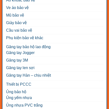
Áo khoác bảo vệ
Ve áo bảo vệ
Mũ bảo vệ
Giày bảo vệ
Cầu vai bảo vệ
Phụ kiện bảo vệ khác
Găng tay bảo hộ lao động
Găng tay Jogger
Găng tay 3M
Găng tay len sợi
Găng tay Hàn – chịu nhiệt
Thiết bị PCCC
Ủng bảo hộ
Ủng yếm nhựa
Ủng nhựa PVC trắng