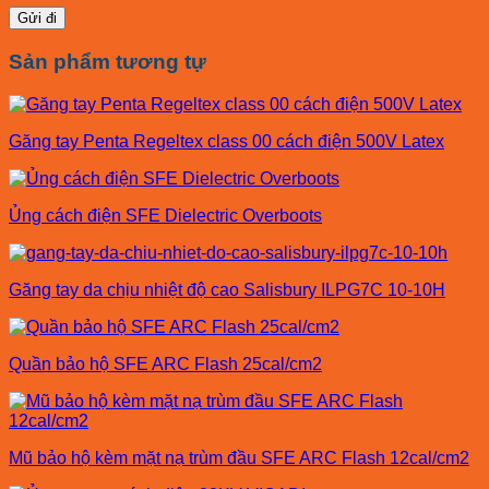
Sản phẩm tương tự
Găng tay Penta Regeltex class 00 cách điện 500V Latex
Ủng cách điện SFE Dielectric Overboots
Găng tay da chịu nhiệt độ cao Salisbury ILPG7C 10-10H
Quần bảo hộ SFE ARC Flash 25cal/cm2
Mũ bảo hộ kèm mặt nạ trùm đầu SFE ARC Flash 12cal/cm2