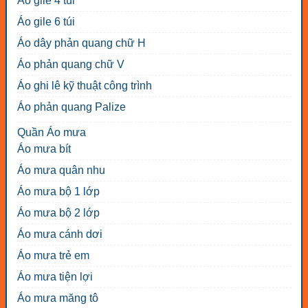
Áo gile 4 túi
Áo gile 6 túi
Áo dây phản quang chữ H
Áo phản quang chữ V
Áo ghi lê kỹ thuật công trình
Áo phản quang Palize
Quần Áo mưa
Áo mưa bít
Áo mưa quân nhu
Áo mưa bộ 1 lớp
Áo mưa bộ 2 lớp
Áo mưa cánh dơi
Áo mưa trẻ em
Áo mưa tiện lợi
Áo mưa măng tô