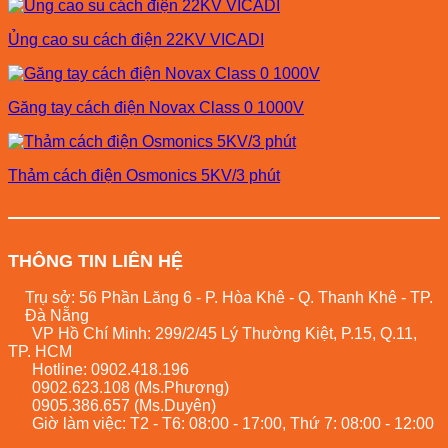
Ủng cao su cách điện 22KV VICADI
Găng tay cách điện Novax Class 0 1000V
Thảm cách điện Osmonics 5KV/3 phút
THÔNG TIN LIÊN HỆ
Trụ sở: 56 Phần Lăng 6 - P. Hòa Khê - Q. Thanh Khê - TP.
Đà Nẵng
VP Hồ Chí Minh: 299/2/45 Lý Thường Kiệt, P.15, Q.11,
TP. HCM
Hotline:
0902.418.196
0902.623.108
(Ms.Phương)
0905.386.657
(Ms.Duyên)
Giờ làm việc: T2 - T6: 08:00 - 17:00, Thứ 7: 08:00 - 12:00