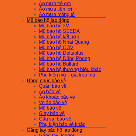
Áo mưa trẻ em
Áo mưa tiện lợi
Áo mưa măng tô
Mũ bảo hộ lao động
Mũ bảo hộ 3M
Mũ bảo hộ SSEDA
Mũ bảo hộ kết hợp
Mũ bảo hộ Nhật Quang
Mũ bảo hộ COV
Mũ bảo hộ Deltaplus
Mũ bảo hộ Dũng Phong
Mũ bảo hộ Bullard
Mũ bảo hộ thương hiệu khác
Phụ kiện mũ – giá treo mũ
Đồng phục bảo vệ
Quần bảo vệ
Áo bảo vệ
Áo khoác bảo vệ
Ve áo bảo vệ
Mũ bảo vệ
Giày bảo vệ
Cầu vai bảo vệ
Phụ kiện bảo vệ khác
Găng tay bảo hộ lao động
Găng tay Jogger