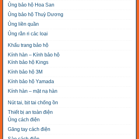
Ủng bảo hộ Hoa San
Ủng bảo hộ Thuỳ Dương
Ủng liền quần
Ủng rằn ri các loại
Khẩu trang bảo hộ
Kính hàn – Kính bảo hộ
Kính bảo hộ Kings
Kính bảo hộ 3M
Kính bảo hộ Yamada
Kính hàn – mặt nạ hàn
Nút tai, bịt tai chống ồn
Thiết bị an toàn điện
Ủng cách điện
Găng tay cách điện
Sào cách điện