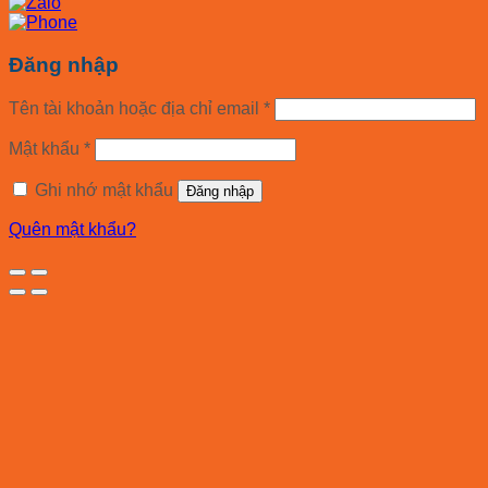
Đăng nhập
Tên tài khoản hoặc địa chỉ email
*
Mật khẩu
*
Ghi nhớ mật khẩu
Đăng nhập
Quên mật khẩu?