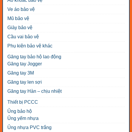
Áo khoác bảo vệ
Ve áo bảo vệ
Mũ bảo vệ
Giày bảo vệ
Cầu vai bảo vệ
Phụ kiện bảo vệ khác
Găng tay bảo hộ lao động
Găng tay Jogger
Găng tay 3M
Găng tay len sợi
Găng tay Hàn – chịu nhiệt
Thiết bị PCCC
Ủng bảo hộ
Ủng yếm nhựa
Ủng nhựa PVC trắng