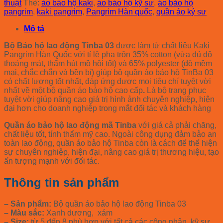
thuật
Thẻ:
áo bảo hộ kaki
,
áo bảo hộ kỹ sư
,
áo bảo hộ
pangrim
,
kaki pangrim
,
Pangrim Hàn quốc
,
quần áo ký sư
Mô tả
Bộ Bảo hộ lao động Tinba 03
được làm từ chất liệu Kaki
Pangrim Hàn Quốc với tỉ lệ pha trộn 35% cotton (vừa đủ độ
thoáng mát, thấm hút mồ hôi tốt) và 65% polyester (độ mềm
mại, chắc chắn và bền bỉ) giúp bộ quần áo bảo hộ TinBa 03
có chất lượng tốt nhất, đáp ứng được mọi tiêu chí tuyệt vời
nhất về một bộ quần áo bảo hộ cao cấp
.
Là bộ trang phục
tuyệt vời giúp nâng cao giá trị hình ảnh chuyên nghiệp, hiện
đại hơn cho doanh nghiệp trong mắt đối tác và khách hàng
Quần áo bảo hộ lao động mã Tinba
với giá cả phải chăng,
chất liệu tốt, tính thẩm mỹ cao. Ngoài công dụng đảm bảo an
toàn lao động, quần áo bảo hộ Tinba còn là cách để thể hiện
sự chuyên nghiệp, hiện đại, nâng cao giá trị thương hiệu, tạo
ấn tượng mạnh với đối tác.
Thông tin sản phẩm
– Sản phẩm:
Bộ quần áo bảo hộ lao động Tinba 03
– Màu sắc:
Xanh dương, xám
– Size:
từ 5 đến 8 phù hợp với tất cả các công nhân, kỹ sư