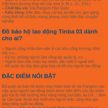
Việt Nam (tương ứng với các size S, M, L, XL, XXL)
– Chất liệu vải:
Vải Pangrim Hàn Quốc
– Kiểu dáng:
Độc đáo, khuy cài tay áo tiện lợi, gọn gàng,
cùng thiết kế cổ Đức mang phong cách hiện đại, chuyên
nghiệp.
Đồ bảo hộ lao động Tinba 03 dành
cho ai?
– Người công nhân làm việc ở các khu công trường, hầm
mỏ, v.v…
– Kỹ sư, những người làm công tác quản lý, v.v…
– Người làm việc chân tay nhiều, đặc biệt ở ngoài trời.
– Bộ quần áo dày dặn giúp bảo vệ tốt cho người lao động.
ĐẶC ĐIỂM NỔI BẬT
Bộ quần áo bảo hộ được may hoàn toàn từ vải Pangrim cao
cấp, giúp người lao động tránh được trên 90% các tác nhân
gây hại từ môi trường như nắng nóng, bụi bẩn, tia UV… đem
lại cảm giác thoải mái nhất cho người mặc cũng như gia
tăng năng suất lao động.