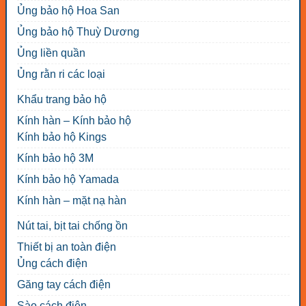
Ủng bảo hộ Hoa San
Ủng bảo hộ Thuỳ Dương
Ủng liền quần
Ủng rằn ri các loại
Khẩu trang bảo hộ
Kính hàn – Kính bảo hộ
Kính bảo hộ Kings
Kính bảo hộ 3M
Kính bảo hộ Yamada
Kính hàn – mặt nạ hàn
Nút tai, bịt tai chống ồn
Thiết bị an toàn điện
Ủng cách điện
Găng tay cách điện
Sào cách điện