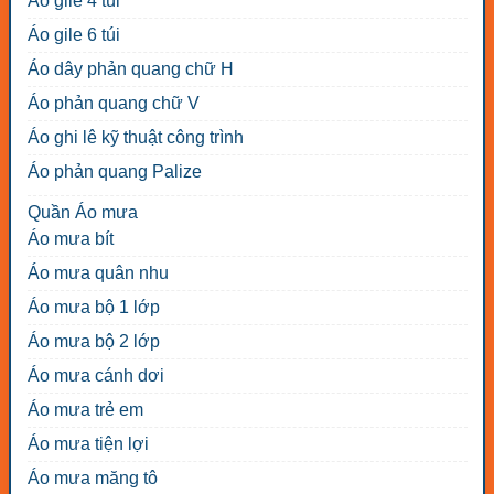
Áo gile 4 túi
Áo gile 6 túi
Áo dây phản quang chữ H
Áo phản quang chữ V
Áo ghi lê kỹ thuật công trình
Áo phản quang Palize
Quần Áo mưa
Áo mưa bít
Áo mưa quân nhu
Áo mưa bộ 1 lớp
Áo mưa bộ 2 lớp
Áo mưa cánh dơi
Áo mưa trẻ em
Áo mưa tiện lợi
Áo mưa măng tô