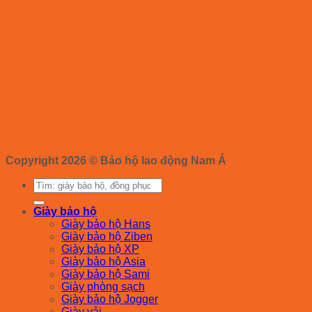
Copyright 2026 ©
Bảo hộ lao động Nam Á
Tìm
kiếm:
Giày bảo hộ
Giày bảo hộ Hans
Giày bảo hộ Ziben
Giày bảo hộ XP
Giày bảo hộ Asia
Giày bảo hộ Sami
Giày phòng sạch
Giày bảo hộ Jogger
Giày vải