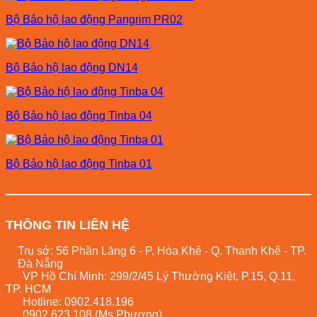
Bộ Bảo hộ lao động Pangrim PR02
Bộ Bảo hộ lao động DN14
Bộ Bảo hộ lao động Tinba 04
Bộ Bảo hộ lao động Tinba 01
THÔNG TIN LIÊN HỆ
Trụ sở: 56 Phần Lăng 6 - P. Hòa Khê - Q. Thanh Khê - TP.
Đà Nẵng
VP Hồ Chí Minh: 299/2/45 Lý Thường Kiệt, P.15, Q.11,
TP. HCM
Hotline:
0902.418.196
0902.623.108
(Ms.Phương)