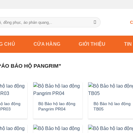
C
G CHỦ
CỬA HÀNG
GIỚI THIỆU
TIN
“ÁO BẢO HỘ PANGRIM”
ộ lao động
Bộ Bảo hộ lao động
Bộ Bảo hộ lao động
 PR03
Pangrim PR04
TB05