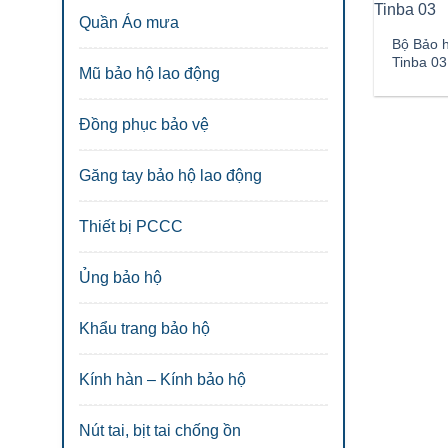
Quần Áo mưa
Bộ Bảo h
Tinba 03
Mũ bảo hộ lao động
Đồng phục bảo vệ
Găng tay bảo hộ lao động
Thiết bị PCCC
Ủng bảo hộ
Khẩu trang bảo hộ
Kính hàn – Kính bảo hộ
Nút tai, bịt tai chống ồn