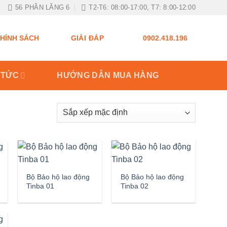
56 PHẦN LĂNG 6
T2-T6: 08:00-17:00, T7: 8:00-12:00
GIẢI ĐÁP
HÍNH SÁCH
0902.418.196
 TỨC
HƯỚNG DẪN MUA HÀNG
Bộ Bảo hộ lao động
Bộ Bảo hộ lao động
Tinba 01
Tinba 02