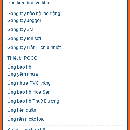
Phụ kiện bảo vệ khác
Găng tay bảo hộ lao động
Găng tay Jogger
Găng tay 3M
Găng tay len sợi
Găng tay Hàn – chịu nhiệt
Thiết bị PCCC
Ủng bảo hộ
Ủng yếm nhựa
Ủng nhựa PVC trắng
Ủng bảo hộ Hoa San
Ủng bảo hộ Thuỳ Dương
Ủng liền quần
Ủng rằn ri các loại
Khẩu trang bảo hộ