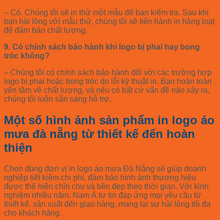
– Có. Chúng tôi sẽ in thử một mẫu để bạn kiểm tra. Sau khi
bạn hài lòng với mẫu thử, chúng tôi sẽ tiến hành in hàng loạt
để đảm bảo chất lượng.
9. Có chính sách bảo hành khi logo bị phai hay bong
tróc không?
– Chúng tôi có chính sách bảo hành đối với các trường hợp
logo bị phai hoặc bong tróc do lỗi kỹ thuật in. Bạn hoàn toàn
yên tâm về chất lượng, và nếu có bất cứ vấn đề nào xảy ra,
chúng tôi luôn sẵn sàng hỗ trợ.
Một số hình ảnh sản phẩm in logo áo
mưa đà nẵng từ thiết kế đến hoàn
thiện
Chọn đúng đơn vị in logo áo mưa Đà Nẵng sẽ giúp doanh
nghiệp tiết kiệm chi phí, đảm bảo hình ảnh thương hiệu
được thể hiện chỉn chu và bền đẹp theo thời gian. Với kinh
nghiệm nhiều năm, Nam Á tự tin đáp ứng mọi yêu cầu từ
thiết kế, sản xuất đến giao hàng, mang lại sự hài lòng tối đa
cho khách hàng.