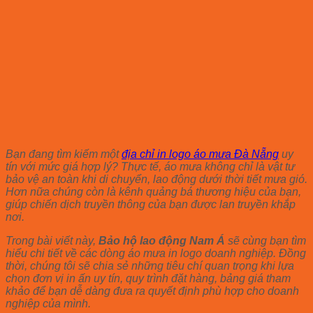
Bạn đang tìm kiếm một
địa chỉ in logo áo mưa Đà Nẵng
uy
tín với mức giá hợp lý? Thực tế, áo mưa không chỉ là vật tư
bảo vệ an toàn khi di chuyển, lao động dưới thời tiết mưa gió.
Hơn nữa chúng còn là kênh quảng bá thương hiệu của bạn,
giúp chiến dịch truyền thông của bạn được lan truyền khắp
nơi.
Trong bài viết này,
Bảo hộ lao động Nam Á
sẽ cùng bạn tìm
hiểu chi tiết về các dòng áo mưa in logo doanh nghiệp. Đồng
thời, chúng tôi sẽ chia sẻ những tiêu chí quan trọng khi lựa
chọn đơn vị in ấn uy tín, quy trình đặt hàng, bảng giá tham
khảo để bạn dễ dàng đưa ra quyết định phù hợp cho doanh
nghiệp của mình.