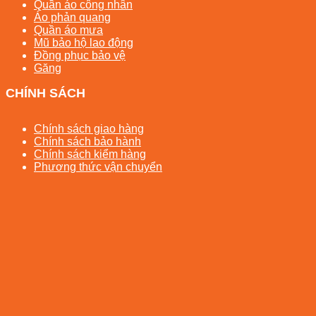
Quần áo công nhân
Áo phản quang
Quần áo mưa
Mũ bảo hộ lao động
Đồng phục bảo vệ
Găng
CHÍNH SÁCH
Chính sách giao hàng
Chính sách bảo hành
Chính sách kiểm hàng
Phương thức vận chuyển