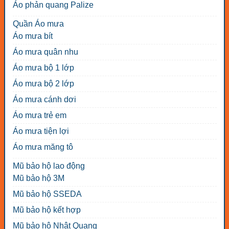
Áo phản quang Palize
Quần Áo mưa
Áo mưa bít
Áo mưa quân nhu
Áo mưa bộ 1 lớp
Áo mưa bộ 2 lớp
Áo mưa cánh dơi
Áo mưa trẻ em
Áo mưa tiện lợi
Áo mưa măng tô
Mũ bảo hộ lao động
Mũ bảo hộ 3M
Mũ bảo hộ SSEDA
Mũ bảo hộ kết hợp
Mũ bảo hộ Nhật Quang