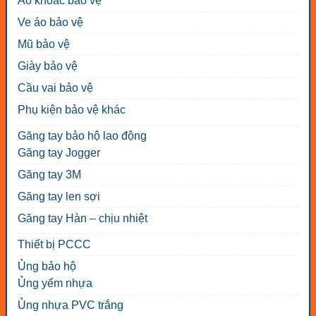
Áo khoác bảo vệ
Ve áo bảo vệ
Mũ bảo vệ
Giày bảo vệ
Cầu vai bảo vệ
Phụ kiện bảo vệ khác
Găng tay bảo hộ lao động
Găng tay Jogger
Găng tay 3M
Găng tay len sợi
Găng tay Hàn – chịu nhiệt
Thiết bị PCCC
Ủng bảo hộ
Ủng yếm nhựa
Ủng nhựa PVC trắng