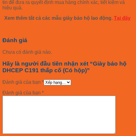
tin để đưa ra quyết định mua hàng chính xác, tiết kiệm và
hiệu quả.
Xem thêm tất cả các mẫu giày bảo hộ lao động.
Tại đây
Đánh giá
Chưa có đánh giá nào.
Hãy là người đầu tiên nhận xét “Giày bảo hộ
DHCEP C191 thấp cổ (Có hộp)”
Đánh giá của bạn
*
Đánh giá của bạn
*