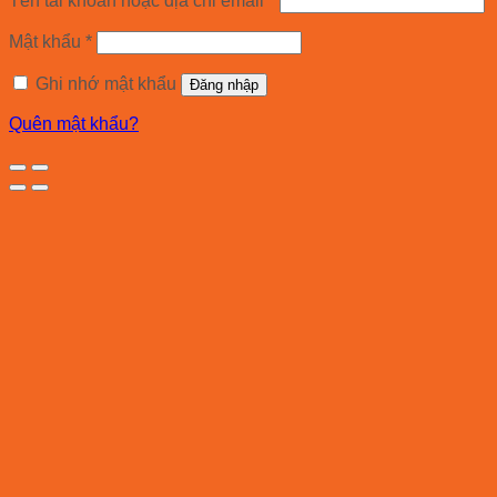
Tên tài khoản hoặc địa chỉ email
*
Mật khẩu
*
Ghi nhớ mật khẩu
Đăng nhập
Quên mật khẩu?