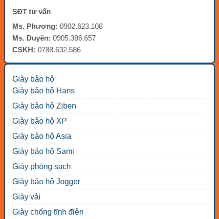
SĐT tư vấn
Ms. Phương:
0902.623.108
Ms. Duyên:
0905.386.657
CSKH:
0788.632.586
Giày bảo hộ
Giày bảo hộ Hans
Giày bảo hộ Ziben
Giày bảo hộ XP
Giày bảo hộ Asia
Giày bảo hộ Sami
Giày phòng sạch
Giày bảo hộ Jogger
Giày vải
Giày chống tĩnh điện