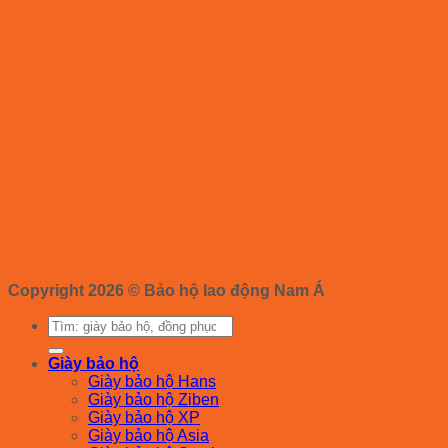
Copyright 2026 ©
Bảo hộ lao động Nam Á
Tìm
kiếm:
Giày bảo hộ
Giày bảo hộ Hans
Giày bảo hộ Ziben
Giày bảo hộ XP
Giày bảo hộ Asia