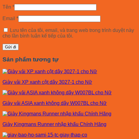
Tên
*
Email
*
Lưu tên của tôi, email, và trang web trong trình duyệt này
cho lần bình luận kế tiếp của tôi.
Sản phẩm tương tự
Giày vải XP xanh cột dây 3027-1 cho Nữ
Giày vải ASIA xanh không dây W007BL cho Nữ
Giày Kingmans Runner nhập khẩu Chính Hãng