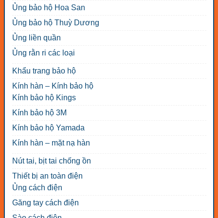
Ủng bảo hộ Hoa San
Ủng bảo hộ Thuỳ Dương
Ủng liền quần
Ủng rằn ri các loại
Khẩu trang bảo hộ
Kính hàn – Kính bảo hộ
Kính bảo hộ Kings
Kính bảo hộ 3M
Kính bảo hộ Yamada
Kính hàn – mặt nạ hàn
Nút tai, bịt tai chống ồn
Thiết bị an toàn điện
Ủng cách điện
Găng tay cách điện
Sào cách điện