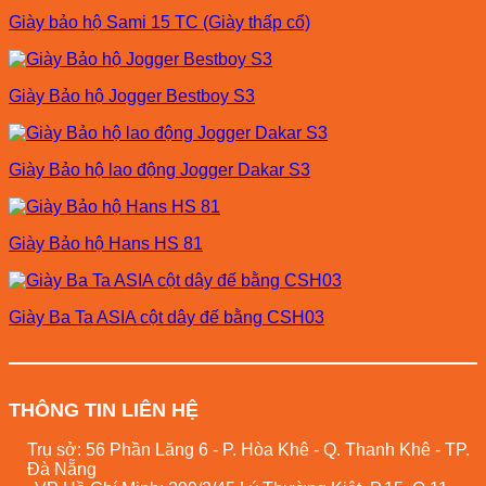
Giày bảo hộ Sami 15 TC (Giày thấp cổ)
Giày Bảo hộ Jogger Bestboy S3
Giày Bảo hộ lao động Jogger Dakar S3
Giày Bảo hộ Hans HS 81
Giày Ba Ta ASIA cột dây đế bằng CSH03
THÔNG TIN LIÊN HỆ
Trụ sở: 56 Phần Lăng 6 - P. Hòa Khê - Q. Thanh Khê - TP.
Đà Nẵng