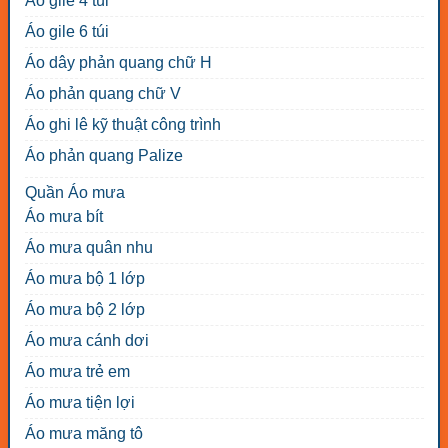
Áo gile 4 túi
Áo gile 6 túi
Áo dây phản quang chữ H
Áo phản quang chữ V
Áo ghi lê kỹ thuật công trình
Áo phản quang Palize
Quần Áo mưa
Áo mưa bít
Áo mưa quân nhu
Áo mưa bộ 1 lớp
Áo mưa bộ 2 lớp
Áo mưa cánh dơi
Áo mưa trẻ em
Áo mưa tiện lợi
Áo mưa măng tô