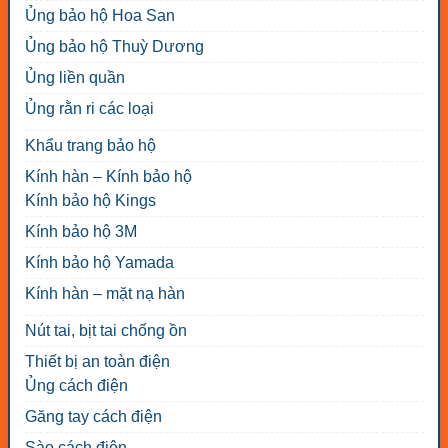
Ủng bảo hộ Hoa San
Ủng bảo hộ Thuỳ Dương
Ủng liền quần
Ủng rằn ri các loại
Khẩu trang bảo hộ
Kính hàn – Kính bảo hộ
Kính bảo hộ Kings
Kính bảo hộ 3M
Kính bảo hộ Yamada
Kính hàn – mặt nạ hàn
Nút tai, bịt tai chống ồn
Thiết bị an toàn điện
Ủng cách điện
Găng tay cách điện
Sào cách điện