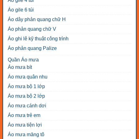
Áo gile 4 túi
Áo gile 6 túi
Áo dây phản quang chữ H
Áo phản quang chữ V
Áo ghi lê kỹ thuật công trình
Áo phản quang Palize
Quần Áo mưa
Áo mưa bít
Áo mưa quân nhu
Áo mưa bộ 1 lớp
Áo mưa bộ 2 lớp
Áo mưa cánh dơi
Áo mưa trẻ em
Áo mưa tiện lợi
Áo mưa măng tô