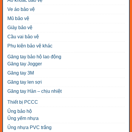
Áo khoác bảo vệ
Ve áo bảo vệ
Mũ bảo vệ
Giày bảo vệ
Cầu vai bảo vệ
Phụ kiện bảo vệ khác
Găng tay bảo hộ lao động
Găng tay Jogger
Găng tay 3M
Găng tay len sợi
Găng tay Hàn – chịu nhiệt
Thiết bị PCCC
Ủng bảo hộ
Ủng yếm nhựa
Ủng nhựa PVC trắng