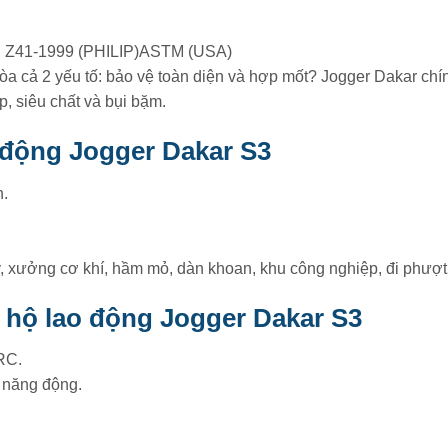
Z41-1999 (PHILIP)ASTM (USA)
hòa cả 2 yếu tố: bảo vệ toàn diện và hợp mốt? Jogger Dakar chí
p, siêu chất và bụi bặm.
 động Jogger Dakar S3
n.
 xưởng cơ khí, hầm mỏ, dàn khoan, khu công nghiệp, đi phượt
o hộ lao động Jogger Dakar S3
RC.
, năng động.