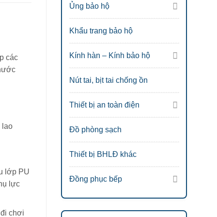
Ủng bảo hộ
Khẩu trang bảo hộ
Kính hàn – Kính bảo hộ
ấp các
 nước
Nút tai, bịt tai chống ồn
Thiết bị an toàn điện
 lao
Đồ phòng sạch
Thiết bị BHLĐ khác
ều lớp PU
Đồng phục bếp
hụ lực
 đi chơi