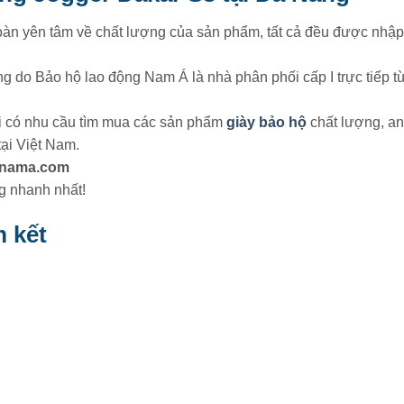
oàn yên tâm về chất lượng của sản phẩm, tất cả đều được nhậ
ng do Bảo hộ lao động Nam Á là nhà phân phối cấp I trực tiếp t
i có nhu cầu tìm mua các sản phẩm
giày bảo hộ
chất lượng, an
tại Việt Nam.
nama.com
g nhanh nhất!
 kết