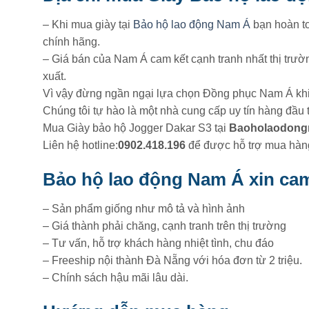
– Khi mua giày tại
Bảo hộ lao động Nam Á
bạn hoàn t
chính hãng.
– Giá bán của Nam Á cam kết cạnh tranh nhất thị trườ
xuất.
Vì vậy đừng ngần ngại lựa chọn Đồng phục Nam Á kh
Chúng tôi tự hào là một nhà cung cấp uy tín hàng đầu 
Mua Giày bảo hộ Jogger Dakar S3 tại
Baoholaodong
Liên hệ hotline:
0902.418.196
để được hỗ trợ mua hàn
Bảo hộ lao động Nam Á xin cam
– Sản phẩm giống như mô tả và hình ảnh
– Giá thành phải chăng, cạnh tranh trên thị trường
– Tư vấn, hỗ trợ khách hàng nhiệt tình, chu đáo
– Freeship nội thành Đà Nẵng với hóa đơn từ 2 triệu.
– Chính sách hậu mãi lâu dài.