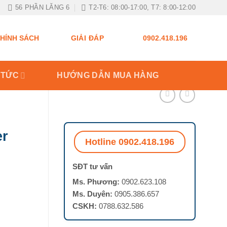
56 PHẦN LĂNG 6
T2-T6: 08:00-17:00, T7: 8:00-12:00
GIẢI ĐÁP
HÍNH SÁCH
0902.418.196
 TỨC
HƯỚNG DẪN MUA HÀNG
er
Hotline 0902.418.196
SĐT tư vấn
Ms. Phương:
0902.623.108
Ms. Duyên:
0905.386.657
CSKH:
0788.632.586