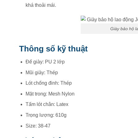
khá thoải mái.
Giày bảo hộ 
Thông số kỹ thuật
Đế giày: PU 2 lớp
Mũi giày: Thép
Lót chống đinh: Thép
Mặt trong: Mesh Nylon
Tấm lót chân: Latex
Trọng lượng: 610g
Size: 38-47