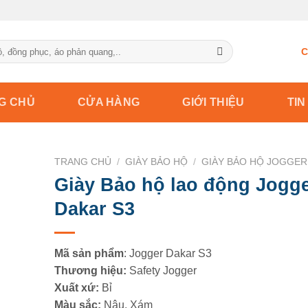
C
G CHỦ
CỬA HÀNG
GIỚI THIỆU
TIN
TRANG CHỦ
/
GIÀY BẢO HỘ
/
GIÀY BẢO HỘ JOGGER
Giày Bảo hộ lao động Jogg
Dakar S3
Mã sản phẩm
: Jogger Dakar S3
Thương hiệu:
Safety Jogger
Xuất xứ:
Bỉ
Màu sắc:
Nâu, Xám