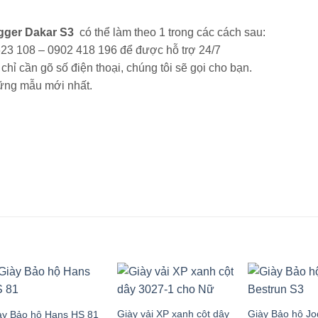
ogger Dakar S3
có thể làm theo 1 trong các cách sau:
 623 108 – 0902 418 196 để được hỗ trợ 24/7
chỉ cần gõ số điện thoại, chúng tôi sẽ gọi cho bạn.
ững mẫu mới nhất.
Giày vải XP xanh cột dây
Giày Bảo hộ Jo
ày Bảo hộ Hans HS 81