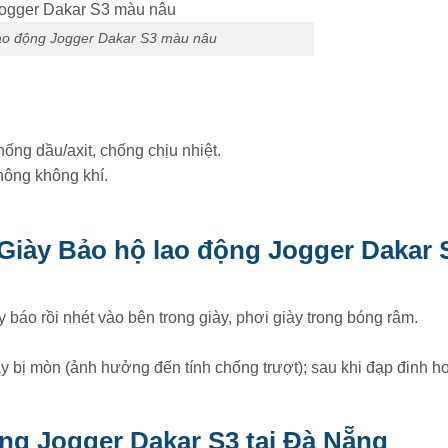
lao động Jogger Dakar S3 màu nâu
ống dầu/axit, chống chịu nhiệt.
thông không khí.
 Giày Bảo hộ lao động Jogger Dakar 
y báo rồi nhét vào bên trong giày, phơi giày trong bóng râm.
iày bị mòn (ảnh hưởng đến tính chống trượt); sau khi đạp đinh h
ộng Jogger Dakar S3 tại Đà Nẵng