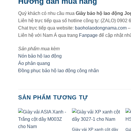
Hướng dẫn mua hàng
Quý khách có nhu cầu mua
Giày bảo hộ lao động J
Liên hệ trực tiếp qua số hotline công ty: (ZALO) 0902
Chat trực tiếp qua website:
baoholaodongnama.com
– 
Liên hệ với Nam Á qua trang
Fanpage
để cập nhật nh
Sản phẩm mua kèm
Nón bảo hộ lao động
Áo phản quang
Đồng phục bảo hộ lao động công nhân
SẢN PHẨM TƯƠNG TỰ
Giày vải XP xanh cột dây
Gi