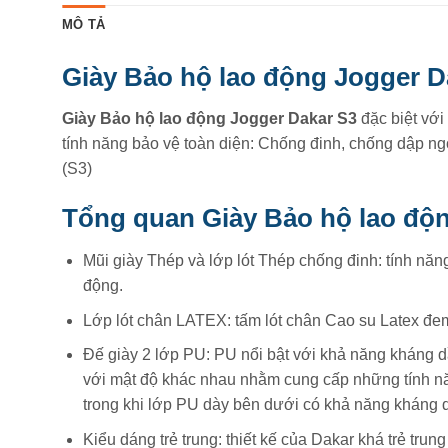
MÔ TẢ
Giày Bảo hộ lao động Jogger 
Giày Bảo hộ lao động Jogger Dakar S3
đặc biệt với
tính năng bảo vệ toàn diện: Chống đinh, chống dập n
(S3)
Tổng quan Giày Bảo hộ lao độ
Mũi giày Thép và lớp lót Thép chống đinh: tính n
động.
Lớp lót chân LATEX: tấm lót chân Cao su Latex đem 
Đế giày 2 lớp PU: PU nổi bật với khả năng kháng 
với mật độ khác nhau nhằm cung cấp những tính năn
trong khi lớp PU dày bên dưới có khả năng kháng 
Kiểu dáng trẻ trung: thiết kế của Dakar khá trẻ trun