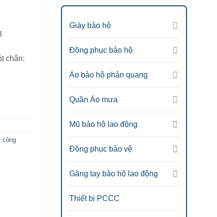
Giày bảo hộ
8
Đồng phục bảo hộ
t chân:
Áo bảo hộ phản quang
Quần Áo mưa
Mũ bảo hộ lao động
y công
Đồng phục bảo vệ
Găng tay bảo hộ lao động
Thiết bị PCCC