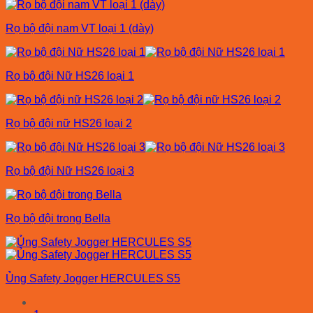
Rọ bộ đội nam VT loại 1 (dày)
Rọ bộ đội Nữ HS26 loại 1
Rọ bộ đội nữ HS26 loại 2
Rọ bộ đội Nữ HS26 loại 3
Rọ bộ đội trong Bella
Ủng Safety Jogger HERCULES S5