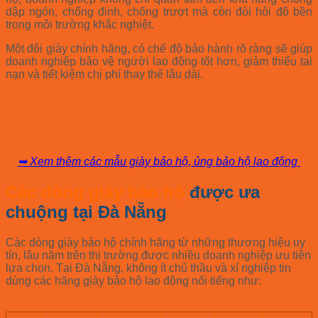
dập ngón, chống đinh, chống trượt mà còn đòi hỏi độ bền
trong môi trường khắc nghiệt.
Một đôi giày chính hãng, có chế độ bảo hành rõ ràng sẽ giúp
doanh nghiệp bảo vệ người lao động tốt hơn, giảm thiểu tai
nạn và tiết kiệm chi phí thay thế lâu dài.
➥ Xem thêm các mẫu giày bảo hộ, ủng bảo hộ lao động
Các dòng giày bảo hộ
được ưa
chuộng tại Đà Nẵng
Các dòng giày bảo hộ chính hãng từ những thương hiệu uy
tín, lâu năm trên thị trường được nhiều doanh nghiệp ưu tiên
lựa chọn. Tại Đà Nẵng, không ít chủ thầu và xí nghiệp tin
dùng các hãng giày bảo hộ lao động nổi tiếng như: