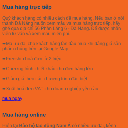
Mua hàng trực tiếp
Quý khách hàng có nhiều cách để mua hàng. Nếu bạn ở nội
thành Đà Nẵng muốn xem mẫu và mua hàng trực tiếp, hãy
ghé qua địa chỉ 56 Phần Lăng 6 - Đà Nẵng. Để được nhân
viên tư vấn và xem mẫu miễn phí.
➨Mã ưu đãi cho khách hàng lần đầu mua khi đáng giá sản
phẩm chúng trên tại Google Map
➨Freeship hoá đơn từ 2 triệu
➨Chương trình chiết khấu cho đơn hàng lớn
➨Giảm giá theo các chương trình đặc biệt
➨Xuất hoá đơn VAT cho doanh nghiệp yêu cầu
mua ngay
Mua hàng online
Hiện tại
Bảo hộ lao động Nam Á
có nhiều ưu đãi, kênh