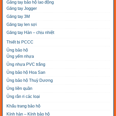
Găng tay bảo hộ lao động
Găng tay Jogger
Găng tay 3M
Găng tay len sợi
Găng tay Hàn – chịu nhiệt
Thiết bị PCCC
Ủng bảo hộ
Ủng yếm nhựa
Ủng nhựa PVC trắng
Ủng bảo hộ Hoa San
Ủng bảo hộ Thuỳ Dương
Ủng liền quần
Ủng rằn ri các loại
Khẩu trang bảo hộ
Kính hàn – Kính bảo hộ