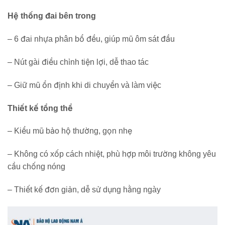
Hệ thống đai bên trong
– 6 đai nhựa phân bổ đều, giúp mũ ôm sát đầu
– Nút gài điều chỉnh tiện lợi, dễ thao tác
– Giữ mũ ổn định khi di chuyển và làm việc
Thiết kế tổng thể
– Kiểu mũ bảo hộ thường, gọn nhẹ
– Không có xốp cách nhiệt, phù hợp môi trường không yêu
cầu chống nóng
– Thiết kế đơn giản, dễ sử dụng hằng ngày