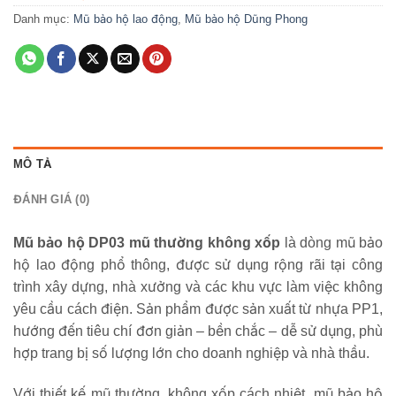
Danh mục:
Mũ bảo hộ lao động
,
Mũ bảo hộ Dũng Phong
MÔ TẢ
ĐÁNH GIÁ (0)
Mũ bảo hộ DP03 mũ thường không xốp
là dòng mũ bảo
hộ lao động phổ thông, được sử dụng rộng rãi tại công
trình xây dựng, nhà xưởng và các khu vực làm việc không
yêu cầu cách điện. Sản phẩm được sản xuất từ nhựa PP1,
hướng đến tiêu chí đơn giản – bền chắc – dễ sử dụng, phù
hợp trang bị số lượng lớn cho doanh nghiệp và nhà thầu.
Với thiết kế mũ thường, không xốp cách nhiệt, mũ bảo hộ