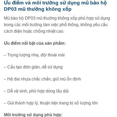
Ưu điểm và môi trường sử dụng mũ bảo hộ
DP03 mũ thường không xốp
Mũ bảo hộ DP03 mũ thường không xốp phù hợp sử dụng
trong các môi trường làm việc phổ thông, không yêu cầu
cách điện hoặc chống nhiệt cao.
Ưu điểm nổi bật của sản phẩm:
– Trọng lượng nhẹ, đội thoải mái
– Cấu tạo đơn giản, dễ sử dụng
– Hệ đai nhựa chắc chắn, giữ mũ ổn định
– Dễ vệ sinh, phù hợp dùng lâu dài
– Giá thành hợp lý, thuận tiện trang bị số lượng lớn
Môi trường sử dụng phù hợp: