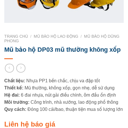
TRANG CHỦ
/
MŨ BẢO HỘ LAO ĐỘNG
/
MŨ BẢO HỘ DŨNG
PHONG
Mũ bảo hộ DP03 mũ thường không xốp
Chất liệu:
Nhựa PP1 bền chắc, chịu va đập tốt
Thiết kế:
Mũ thường, không xốp, gọn nhẹ, dễ sử dụng
Hệ đai:
6 đai nhựa, nút gài điều chỉnh, ôm đầu ổn định
Môi trường:
Công trình, nhà xưởng, lao động phổ thông
Quy cách:
Đóng 100 cái/bao, thuận tiện mua số lượng lớn
Liên hệ báo giá