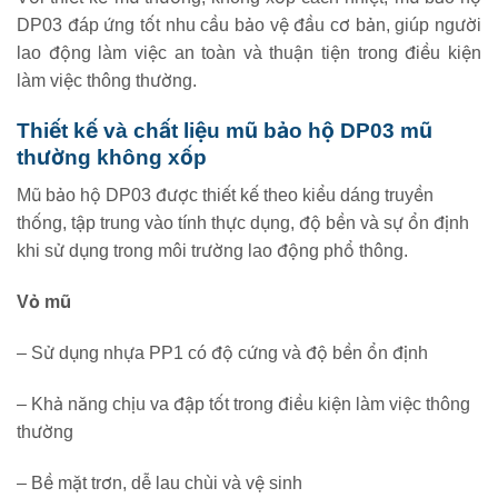
DP03 đáp ứng tốt nhu cầu bảo vệ đầu cơ bản, giúp người
lao động làm việc an toàn và thuận tiện trong điều kiện
làm việc thông thường.
Thiết kế và chất liệu mũ bảo hộ DP03 mũ
thường không xốp
Mũ bảo hộ DP03 được thiết kế theo kiểu dáng truyền
thống, tập trung vào tính thực dụng, độ bền và sự ổn định
khi sử dụng trong môi trường lao động phổ thông.
Vỏ mũ
– Sử dụng nhựa PP1 có độ cứng và độ bền ổn định
– Khả năng chịu va đập tốt trong điều kiện làm việc thông
thường
– Bề mặt trơn, dễ lau chùi và vệ sinh