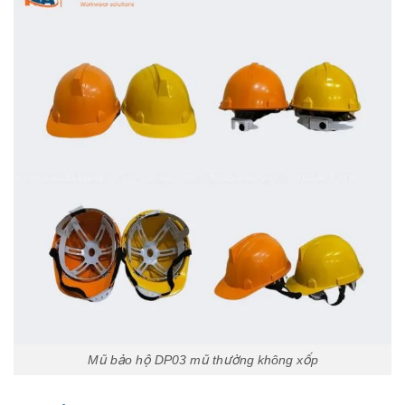
Mũ bảo hộ DP03 mũ thường không xốp