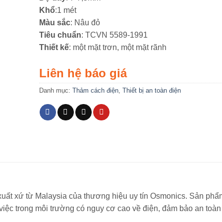
Khổ
:1 mét
Màu sắc
: Nâu đỏ
Tiêu chuẩn
: TCVN 5589-1991
Thiết kế
: một mặt trơn, một mặt rãnh
Liên hệ báo giá
Danh mục:
Thảm cách điện
,
Thiết bị an toàn điện
uất xứ từ Malaysia của thương hiệu uy tín Osmonics. Sản ph
 việc trong môi trường có nguy cơ cao về điện, đảm bảo an toàn 