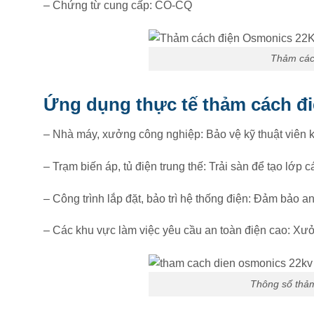
– Chứng từ cung cấp: CO-CQ
Thảm các
Ứng dụng thực tế thảm cách đ
– Nhà máy, xưởng công nghiệp: Bảo vệ kỹ thuật viên kh
– Trạm biến áp, tủ điện trung thế: Trải sàn để tạo lớp c
– Công trình lắp đặt, bảo trì hệ thống điện: Đảm bảo an
– Các khu vực làm việc yêu cầu an toàn điện cao: Xưởn
Thông số thả