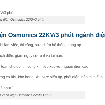
h điện Osmonics 22KV/3 phút
iện Osmonics 22KV/3 phút ngành điệ
i làm việc, thi công, sửa chữa hệ thống trung áp.
ách điện, giảm nguy cơ rò rỉ và tai nạn.
 toàn cho đội thi công khi tiếp xúc với nguồn điện cao.
g cơ khí, kho hàng, khu vực biến áp, phối điện, bảo trì thiết b
m cách điện Osmonics 22KV/3 phút