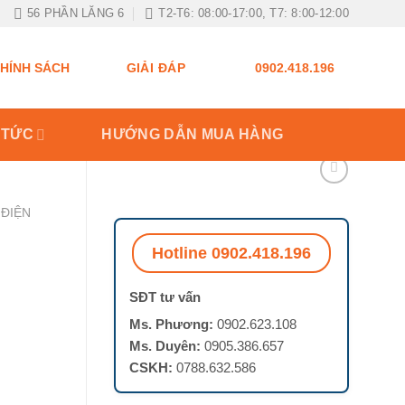
56 PHẦN LĂNG 6
T2-T6: 08:00-17:00, T7: 8:00-12:00
GIẢI ĐÁP
HÍNH SÁCH
0902.418.196
 TỨC
HƯỚNG DẪN MUA HÀNG
ĐIỆN
Hotline 0902.418.196
SĐT tư vấn
Ms. Phương:
0902.623.108
Ms. Duyên:
0905.386.657
CSKH:
0788.632.586