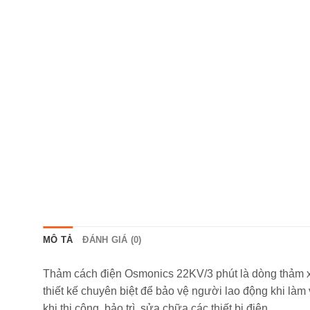
MÔ TẢ
ĐÁNH GIÁ (0)
Thảm cách điện Osmonics 22KV/3 phút là dòng thảm x
thiết kế chuyên biệt để bảo vệ người lao động khi làm
khi thi công, bảo trì, sửa chữa các thiết bị điện.