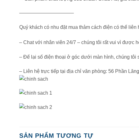
———————————
Quý khách có nhu đặt mua thảm cách điện có thể liên 
– Chat với nhân viên 24/7 – chúng tôi rất vui vì được h
– Để lại số điện thoại ở góc dưới màn hình, chúng tôi 
– Liên hệ trực tiếp tại địa chỉ văn phòng: 56 Phần Lă
SẢN PHẨM TƯƠNG TỰ