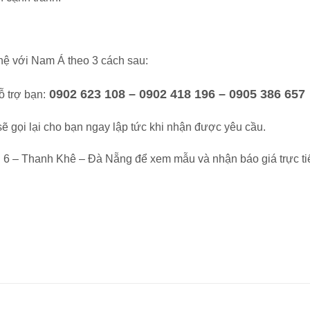
hệ với Nam Á theo 3 cách sau:
0902 623 108 – 0902 418 196 – 0905 386 657
ỗ trợ bạn:
sẽ gọi lại cho bạn ngay lập tức khi nhận được yêu cầu.
ng 6 – Thanh Khê – Đà Nẵng để xem mẫu và nhận báo giá trực ti