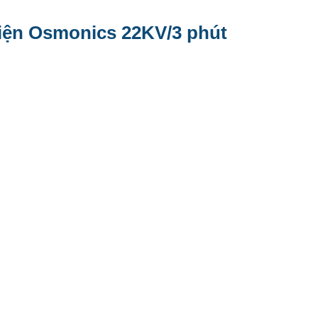
điện Osmonics 22KV/3 phút