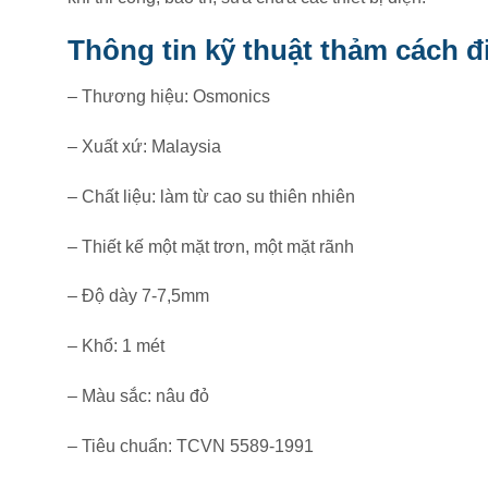
Thông tin kỹ thuật thảm cách 
– Thương hiệu: Osmonics
– Xuất xứ: Malaysia
– Chất liệu: làm từ cao su thiên nhiên
– Thiết kế một mặt trơn, một mặt rãnh
– Độ dày 7-7,5mm
– Khổ: 1 mét
– Màu sắc: nâu đỏ
– Tiêu chuẩn: TCVN 5589-1991