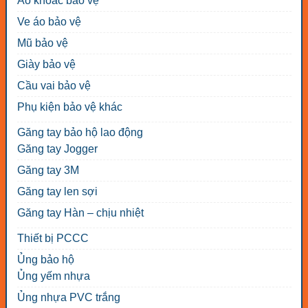
Áo khoác bảo vệ
Ve áo bảo vệ
Mũ bảo vệ
Giày bảo vệ
Cầu vai bảo vệ
Phụ kiện bảo vệ khác
Găng tay bảo hộ lao động
Găng tay Jogger
Găng tay 3M
Găng tay len sợi
Găng tay Hàn – chịu nhiệt
Thiết bị PCCC
Ủng bảo hộ
Ủng yếm nhựa
Ủng nhựa PVC trắng