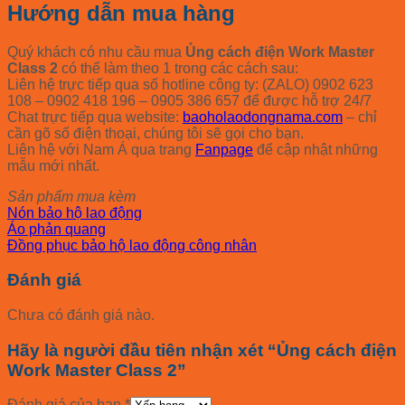
Hướng dẫn mua hàng
Quý khách có nhu cầu mua
Ủng cách điện Work Master
Class 2
có thể làm theo 1 trong các cách sau:
Liên hệ trực tiếp qua số hotline công ty: (ZALO) 0902 623
108 – 0902 418 196 – 0905 386 657 để được hỗ trợ 24/7
Chat trực tiếp qua website:
baoholaodongnama.com
– chỉ
cần gõ số điện thoại, chúng tôi sẽ gọi cho bạn.
Liên hệ với Nam Á qua trang
Fanpage
để cập nhật những
mẫu mới nhất.
Sản phẩm mua kèm
Nón bảo hộ lao động
Áo phản quang
Đồng phục bảo hộ lao động công nhân
Đánh giá
Chưa có đánh giá nào.
Hãy là người đầu tiên nhận xét “Ủng cách điện
Work Master Class 2”
Đánh giá của bạn
*