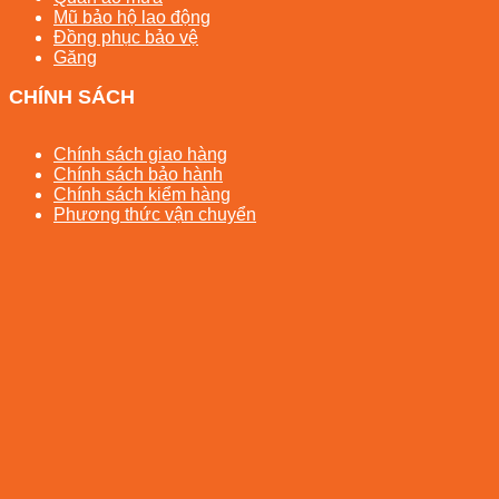
Mũ bảo hộ lao động
Đồng phục bảo vệ
Găng
CHÍNH SÁCH
Chính sách giao hàng
Chính sách bảo hành
Chính sách kiểm hàng
Phương thức vận chuyển