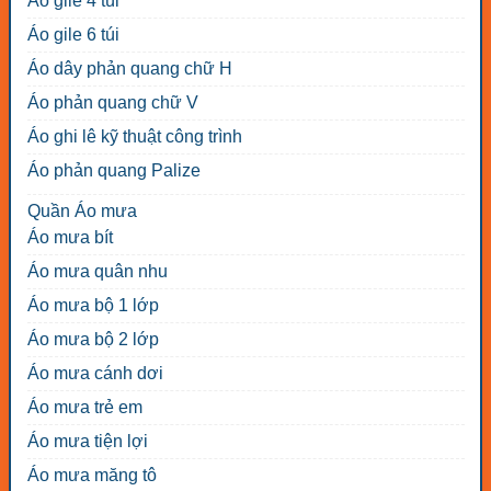
Áo gile 4 túi
Áo gile 6 túi
Áo dây phản quang chữ H
Áo phản quang chữ V
Áo ghi lê kỹ thuật công trình
Áo phản quang Palize
Quần Áo mưa
Áo mưa bít
Áo mưa quân nhu
Áo mưa bộ 1 lớp
Áo mưa bộ 2 lớp
Áo mưa cánh dơi
Áo mưa trẻ em
Áo mưa tiện lợi
Áo mưa măng tô