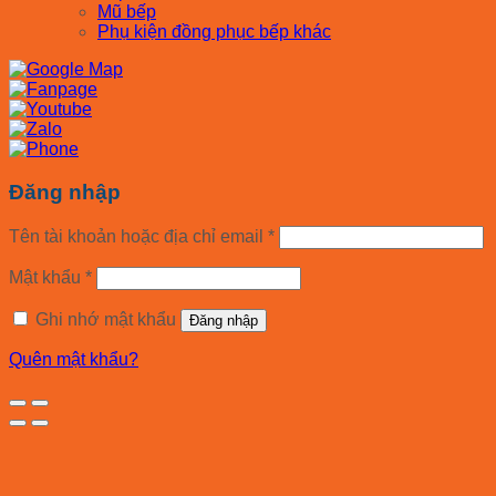
Mũ bếp
Phụ kiện đồng phục bếp khác
Đăng nhập
Tên tài khoản hoặc địa chỉ email
*
Mật khẩu
*
Ghi nhớ mật khẩu
Đăng nhập
Quên mật khẩu?