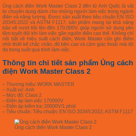
Ủng cách điện Work Master Class 2 đến từ Anh Quốc là vật
tư chuyên dụng dành cho những người làm việc trong ngành
điện và năng lượng. Được sản xuất theo tiêu chuẩn EN ISO
20345:2022 và ASTM F1117, sản phẩm mang lại khả năng
bảo vệ vượt trội lên đến 170.000V, giúp người sử dụng yên
tâm tuyệt đối khi làm việc gần nguồn điện cao thế. Không chỉ
nổi bật về hiệu suất cách điện, Work Master còn ghi điểm
nhờ thiết kế chắc chắn, độ bền cao và cảm giác thoải mái tối
đa trong suốt quá trình làm việc.
Thông tin chi tiết sản phẩm Ủng cách
điện Work Master Class 2
– Thương hiệu: WORK MASTER
– Xuất xứ: Anh
– Mức độ: Class 2
– Điện áp làm việc 170000V
– Điện áp kiểm tra: 20000V/1 phút
– Tiêu chuẩn: Tiêu chuẩn: EN ISO 20345:2022, ASTM F1117
Ủng cách điện Work Master Class 2