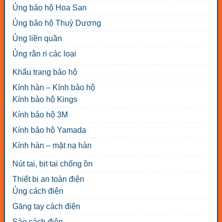
Ủng bảo hộ Hoa San
Ủng bảo hộ Thuỳ Dương
Ủng liền quần
Ủng rằn ri các loại
Khẩu trang bảo hộ
Kính hàn – Kính bảo hộ
Kính bảo hộ Kings
Kính bảo hộ 3M
Kính bảo hộ Yamada
Kính hàn – mặt nạ hàn
Nút tai, bịt tai chống ồn
Thiết bị an toàn điện
Ủng cách điện
Găng tay cách điện
Sào cách điện