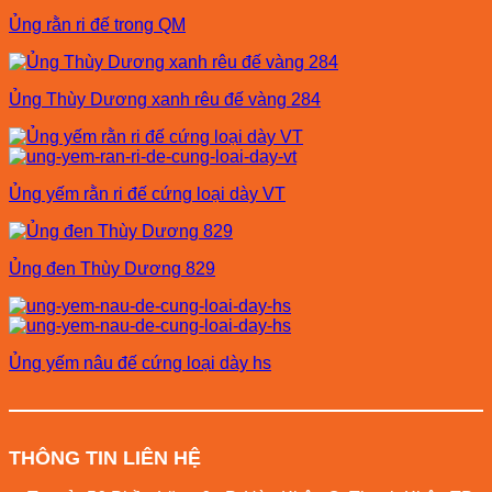
Ủng rằn ri đế trong QM
Ủng Thùy Dương xanh rêu đế vàng 284
Ủng yếm rằn ri đế cứng loại dày VT
Ủng đen Thùy Dương 829
Ủng yếm nâu đế cứng loại dày hs
THÔNG TIN LIÊN HỆ