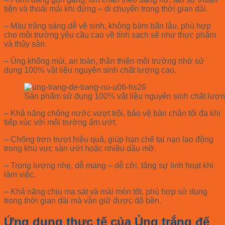
tiện và thoải mái khi đứng – di chuyển trong thời gian dài.
– Màu trắng sáng dễ vệ sinh, không bám bẩn lâu, phù hợp
cho môi trường yêu cầu cao về tính sạch sẽ như thực phẩm
và thủy sản.
– Ủng không mùi, an toàn, thân thiện môi trường nhờ sử
dụng 100% vật liệu nguyên sinh chất lượng cao.
Sản phẩm sử dụng 100% vật liệu nguyên sinh chất lượ
– Khả năng chống nước vượt trội, bảo vệ bàn chân tối đa khi
tiếp xúc với môi trường ẩm ướt.
– Chống trơn trượt hiệu quả, giúp hạn chế tai nạn lao động
trong khu vực sàn ướt hoặc nhiều dầu mỡ.
– Trọng lượng nhẹ, dễ mang – dễ cởi, tăng sự linh hoạt khi
làm việc.
– Khả năng chịu ma sát và mài mòn tốt, phù hợp sử dụng
trong thời gian dài mà vẫn giữ được độ bền.
Ứng dụng thực tế của
Ủng trắng đế