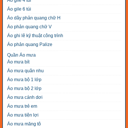
Áo gile 4 túi
Áo gile 6 túi
Áo dây phản quang chữ H
Áo phản quang chữ V
Áo ghi lê kỹ thuật công trình
Áo phản quang Palize
Quần Áo mưa
Áo mưa bít
Áo mưa quân nhu
Áo mưa bộ 1 lớp
Áo mưa bộ 2 lớp
Áo mưa cánh dơi
Áo mưa trẻ em
Áo mưa tiện lợi
Áo mưa măng tô