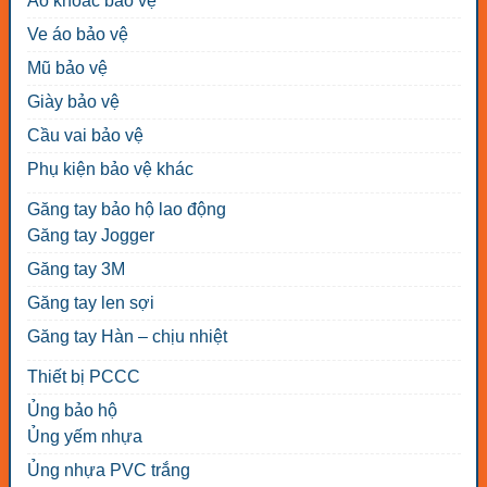
Áo khoác bảo vệ
Ve áo bảo vệ
Mũ bảo vệ
Giày bảo vệ
Cầu vai bảo vệ
Phụ kiện bảo vệ khác
Găng tay bảo hộ lao động
Găng tay Jogger
Găng tay 3M
Găng tay len sợi
Găng tay Hàn – chịu nhiệt
Thiết bị PCCC
Ủng bảo hộ
Ủng yếm nhựa
Ủng nhựa PVC trắng