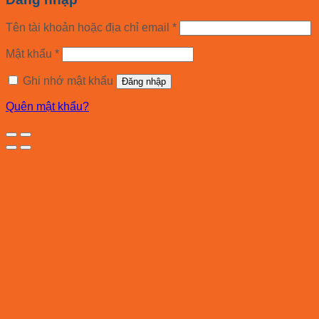
Tên tài khoản hoặc địa chỉ email
*
Mật khẩu
*
Ghi nhớ mật khẩu
Đăng nhập
Quên mật khẩu?