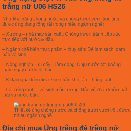
trắng nữ U06 HS26
Nhờ khả năng chống nước và chống trượt vượt trội, ủng
được ứng dụng rộng rãi trong nhiều ngành nghề:
– Xưởng – nhà máy sản xuất: Chống trượt, tránh tiếp xúc
trực tiếp với nước & dầu.
– Ngành chế biến thực phẩm – thủy sản: Dễ làm sạch, đảm
bảo vệ sinh.
– Nông nghiệp – đi cấy – làm đồng: Chịu nước tốt, không
thấm ngay cả khi lội bùn.
– Đi lại ngoài trời mưa: Giữ chân khô ráo, chống lạnh.
– Lội cống rãnh – vệ sinh môi trường: Bảo vệ chân khỏi chất
thải và nước bẩn.
Thiết kế ủng chống nước và chống trượt vượt trội, được
nhiều ngành nghề
Địa chỉ mua Ủng trắng đế trắng nữ