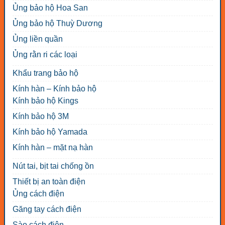
Ủng bảo hộ Hoa San
Ủng bảo hộ Thuỳ Dương
Ủng liền quần
Ủng rằn ri các loại
Khẩu trang bảo hộ
Kính hàn – Kính bảo hộ
Kính bảo hộ Kings
Kính bảo hộ 3M
Kính bảo hộ Yamada
Kính hàn – mặt nạ hàn
Nút tai, bịt tai chống ồn
Thiết bị an toàn điện
Ủng cách điện
Găng tay cách điện
Sào cách điện