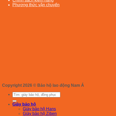
Chính sách kiểm hàng
Phương thức vận chuyển
Copyright 2026 ©
Bảo hộ lao động Nam Á
Tìm
kiếm:
Giày bảo hộ
Giày bảo hộ Hans
Giày bảo hộ Ziben