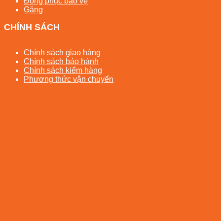
Đồng phục bảo vệ
Găng
CHÍNH SÁCH
Chính sách giao hàng
Chính sách bảo hành
Chính sách kiểm hàng
Phương thức vận chuyển