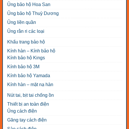
Ủng bảo hộ Hoa San
Ủng bảo hộ Thuỳ Dương
Ủng liền quần
Ủng rằn ri các loại
Khẩu trang bảo hộ
Kính hàn – Kính bảo hộ
Kính bảo hộ Kings
Kính bảo hộ 3M
Kính bảo hộ Yamada
Kính hàn – mặt nạ hàn
Nút tai, bịt tai chống ồn
Thiết bị an toàn điện
Ủng cách điện
Găng tay cách điện
Sào cách điện