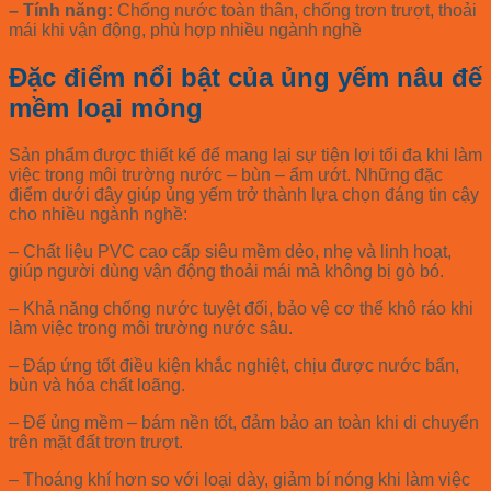
– Tính năng:
Chống nước toàn thân, chống trơn trượt, thoải
mái khi vận động, phù hợp nhiều ngành nghề
Đặc điểm nổi bật của ủng yếm nâu đế
mềm loại mỏng
Sản phẩm được thiết kế để mang lại sự tiện lợi tối đa khi làm
việc trong môi trường nước – bùn – ẩm ướt. Những đặc
điểm dưới đây giúp ủng yếm trở thành lựa chọn đáng tin cậy
cho nhiều ngành nghề:
– Chất liệu PVC cao cấp siêu mềm dẻo, nhẹ và linh hoạt,
giúp người dùng vận động thoải mái mà không bị gò bó.
– Khả năng chống nước tuyệt đối, bảo vệ cơ thể khô ráo khi
làm việc trong môi trường nước sâu.
– Đáp ứng tốt điều kiện khắc nghiệt, chịu được nước bẩn,
bùn và hóa chất loãng.
– Đế ủng mềm – bám nền tốt, đảm bảo an toàn khi di chuyển
trên mặt đất trơn trượt.
– Thoáng khí hơn so với loại dày, giảm bí nóng khi làm việc