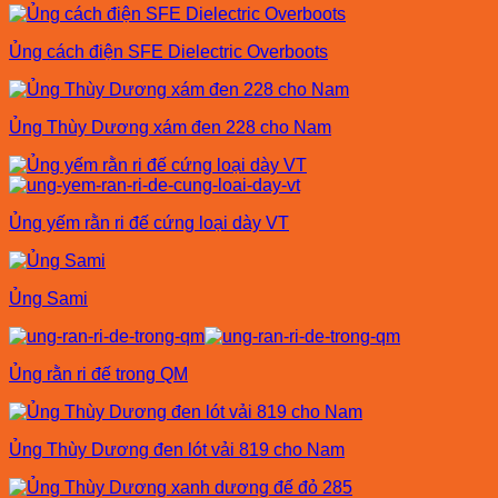
Ủng cách điện SFE Dielectric Overboots
Ủng Thùy Dương xám đen 228 cho Nam
Ủng yếm rằn ri đế cứng loại dày VT
Ủng Sami
Ủng rằn ri đế trong QM
Ủng Thùy Dương đen lót vải 819 cho Nam