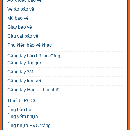
Áo khoác bảo vệ
Ve áo bảo vệ
Mũ bảo vệ
Giày bảo vệ
Cầu vai bảo vệ
Phụ kiện bảo vệ khác
Găng tay bảo hộ lao động
Găng tay Jogger
Găng tay 3M
Găng tay len sợi
Găng tay Hàn – chịu nhiệt
Thiết bị PCCC
Ủng bảo hộ
Ủng yếm nhựa
Ủng nhựa PVC trắng