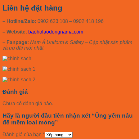
Liên hệ đặt hàng
– Hotline/Zalo:
0902 623 108 – 0902 418 196
– Website:
baoholaodongnama.com
– Fanpage:
Nam Á Uniform & Safety – Cập nhật sản phẩm
và ưu đãi mới nhất
Đánh giá
Chưa có đánh giá nào.
Hãy là người đầu tiên nhận xét “Ủng yếm nâu
đế mềm loại mỏng”
Đánh giá của bạn
*