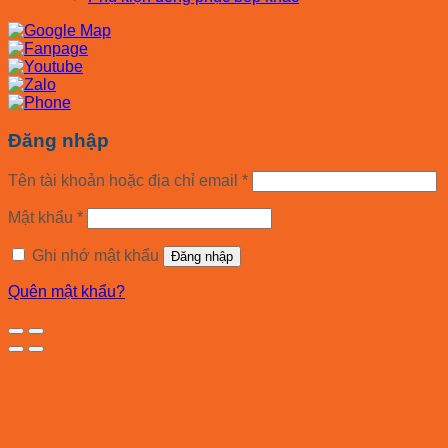
Đăng nhập
Tên tài khoản hoặc địa chỉ email
*
Mật khẩu
*
Ghi nhớ mật khẩu
Đăng nhập
Quên mật khẩu?