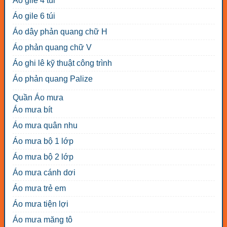
Áo gile 4 túi
Áo gile 6 túi
Áo dây phản quang chữ H
Áo phản quang chữ V
Áo ghi lê kỹ thuật công trình
Áo phản quang Palize
Quần Áo mưa
Áo mưa bít
Áo mưa quân nhu
Áo mưa bộ 1 lớp
Áo mưa bộ 2 lớp
Áo mưa cánh dơi
Áo mưa trẻ em
Áo mưa tiện lợi
Áo mưa măng tô